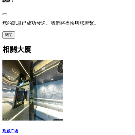
謝謝！
您的訊息已成功發送。我們將盡快與您聯繫。
關閉
相關大廈
荆威广场