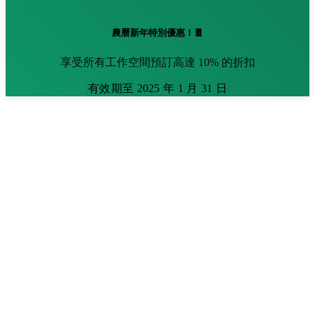
農曆新年特別優惠！🧧
享受所有工作空間預訂高達 10% 的折扣
有效期至 2025 年 1 月 31 日