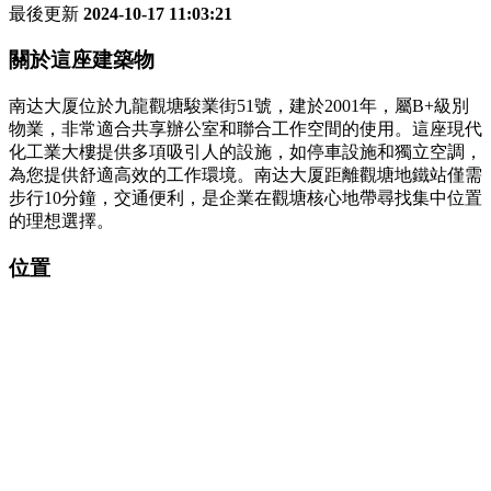
最後更新
2024-10-17 11:03:21
關於這座建築物
南达大厦位於九龍觀塘駿業街51號，建於2001年，屬B+級別
物業，非常適合共享辦公室和聯合工作空間的使用。這座現代
化工業大樓提供多項吸引人的設施，如停車設施和獨立空調，
為您提供舒適高效的工作環境。南达大厦距離觀塘地鐵站僅需
步行10分鐘，交通便利，是企業在觀塘核心地帶尋找集中位置
的理想選擇。
位置