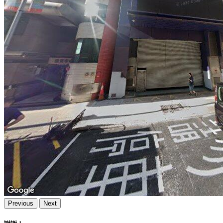
Previous
Next