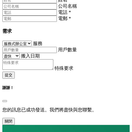
公司名稱
電話
*
電郵
*
需求
服務
用戶數量
搬入日期
特殊要求
提交
謝謝！
您的訊息已成功發送。我們將盡快與您聯繫。
關閉