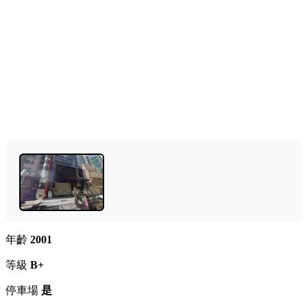
年齡
2001
等級
B+
停車場
是