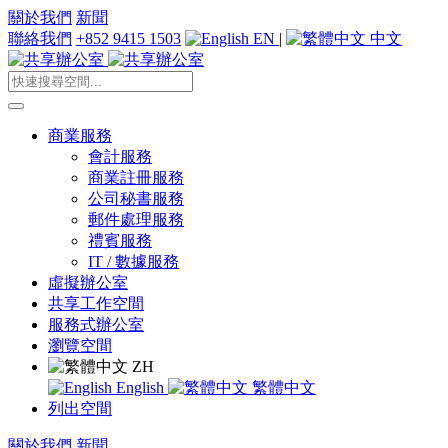
關於我們
新聞
聯絡我們
+852 9415 1503
EN
|
中文
商業服務
會計服務
商業註冊服務
公司秘書服務
郵件處理服務
禮賓服務
IT / 數據服務
虛擬辦公室
共享工作空間
服務式辦公室
瀏覽空間
ZH
English
繁體中文
列出空間
關於我們
新聞