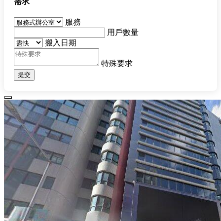
需求
服務
用戶數量
搬入日期
特殊要求
提交