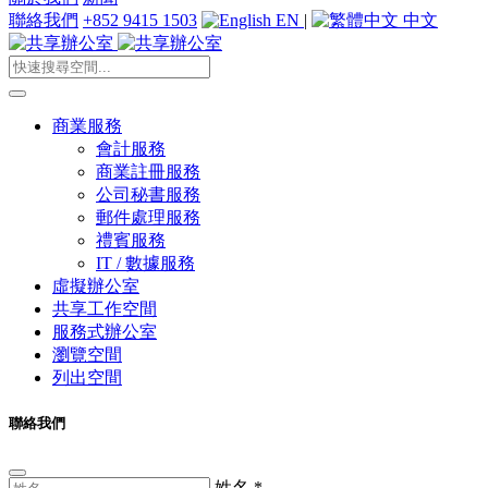
聯絡我們
+852 9415 1503
EN
|
中文
商業服務
會計服務
商業註冊服務
公司秘書服務
郵件處理服務
禮賓服務
IT / 數據服務
虛擬辦公室
共享工作空間
服務式辦公室
瀏覽空間
列出空間
聯絡我們
姓名
*