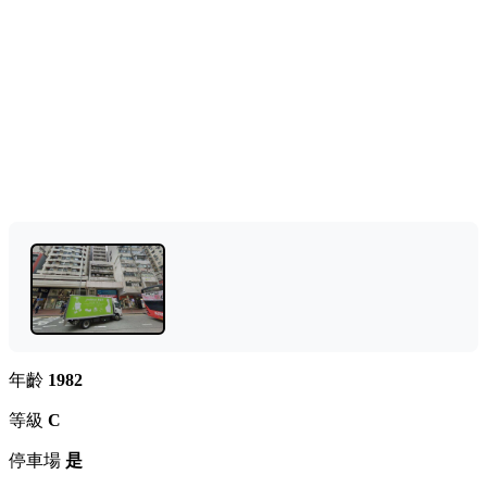
年齡
1982
等級
C
停車場
是