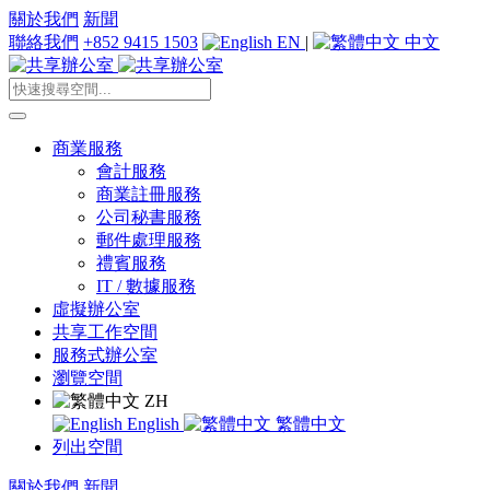
關於我們
新聞
聯絡我們
+852 9415 1503
EN
|
中文
商業服務
會計服務
商業註冊服務
公司秘書服務
郵件處理服務
禮賓服務
IT / 數據服務
虛擬辦公室
共享工作空間
服務式辦公室
瀏覽空間
ZH
English
繁體中文
列出空間
關於我們
新聞