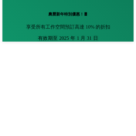
農曆新年特別優惠！🧧
享受所有工作空間預訂高達 10% 的折扣
有效期至 2025 年 1 月 31 日