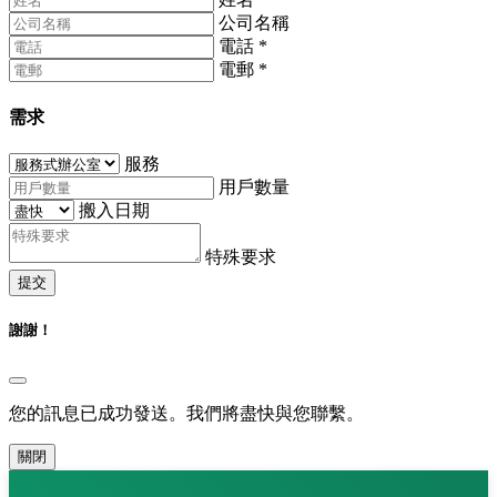
公司名稱
電話
*
電郵
*
需求
服務
用戶數量
搬入日期
特殊要求
提交
謝謝！
您的訊息已成功發送。我們將盡快與您聯繫。
關閉