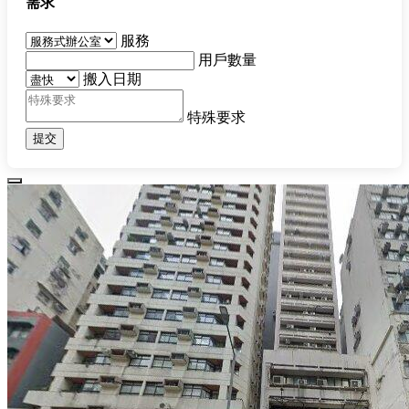
需求
服務
用戶數量
搬入日期
特殊要求
提交