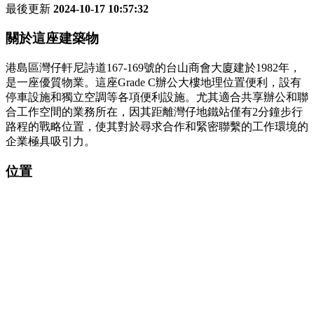
最後更新
2024-10-17 10:57:32
關於這座建築物
港島區灣仔軒尼詩道167-169號的台山商會大廈建於1982年，
是一座優質物業。這座Grade C辦公大樓地理位置便利，設有
停車設施和獨立空調等各項便利設施。尤其適合共享辦公和聯
合工作空間的業務所在，因其距離灣仔地鐵站僅有2分鐘步行
路程的戰略位置，使其對於尋求合作和緊密聯繫的工作環境的
企業極具吸引力。
位置