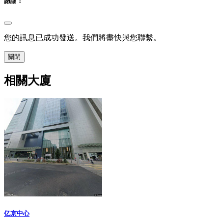
謝謝！
您的訊息已成功發送。我們將盡快與您聯繫。
關閉
相關大廈
亿京中心