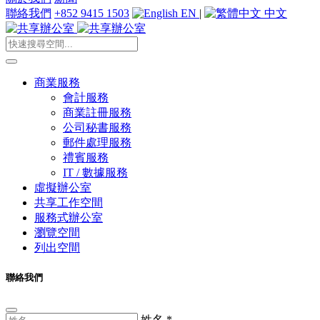
聯絡我們
+852 9415 1503
EN
|
中文
商業服務
會計服務
商業註冊服務
公司秘書服務
郵件處理服務
禮賓服務
IT / 數據服務
虛擬辦公室
共享工作空間
服務式辦公室
瀏覽空間
列出空間
聯絡我們
姓名
*