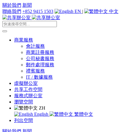
關於我們
新聞
聯絡我們
+852 9415 1503
EN
|
中文
商業服務
會計服務
商業註冊服務
公司秘書服務
郵件處理服務
禮賓服務
IT / 數據服務
虛擬辦公室
共享工作空間
服務式辦公室
瀏覽空間
ZH
English
繁體中文
列出空間
關於我們
新聞