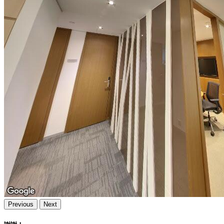
Previous
Next