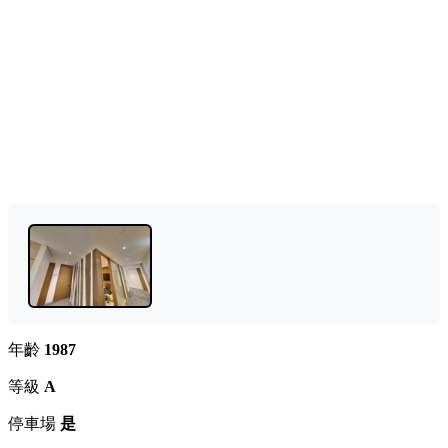
年齡
1987
等級
A
停車場
是