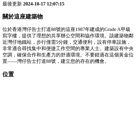
最後更新
2024-10-17 12:07:15
關於這座建築物
位於香港灣仔告士打道88號的這座1987年建成的Grade A甲級
寫字樓，提供了理想的共享辦公空間和協作環境。該建築物鄰
近灣仔地鐵站，步行僅需5分鐘，交通便利，設有停車設施，
非常適合尋找集中和便捷工作空間的專業人士。建築設有中央
空調，確保合作和生產力的舒適環境。不要錯過在這個黃金位
置——灣仔告士打道88號，建立您的存在的機會。
位置