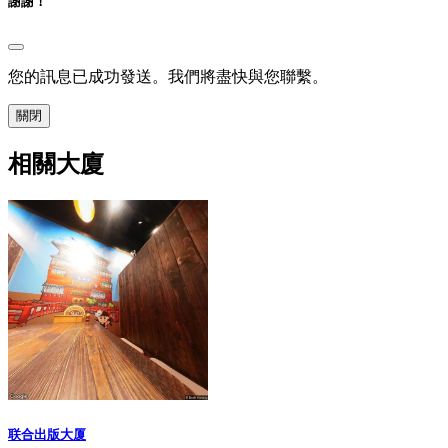
謝謝！
您的訊息已成功發送。我們將盡快與您聯繫。
關閉
相關大廈
联合出版大厦