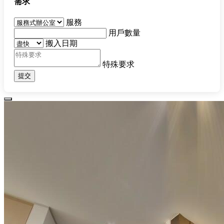
需求
服務
用戶數量
搬入日期
特殊要求
提交