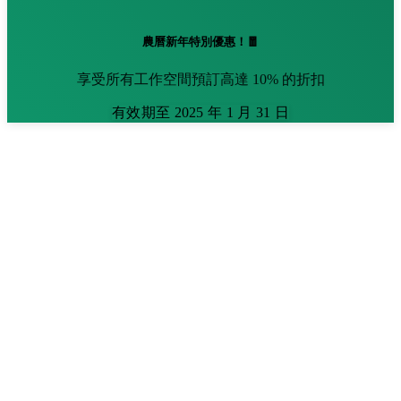
農曆新年特別優惠！🧧
享受所有工作空間預訂高達 10% 的折扣
有效期至 2025 年 1 月 31 日