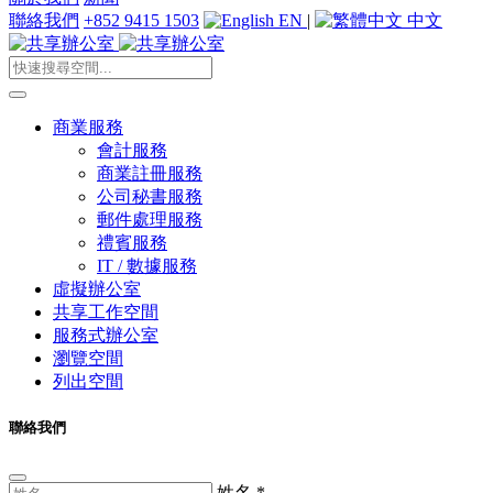
聯絡我們
+852 9415 1503
EN
|
中文
商業服務
會計服務
商業註冊服務
公司秘書服務
郵件處理服務
禮賓服務
IT / 數據服務
虛擬辦公室
共享工作空間
服務式辦公室
瀏覽空間
列出空間
聯絡我們
姓名
*