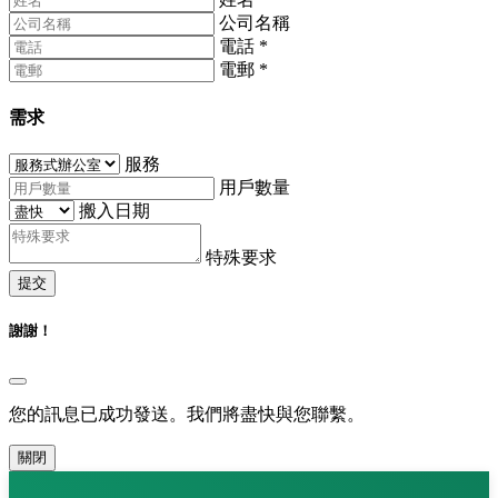
公司名稱
電話
*
電郵
*
需求
服務
用戶數量
搬入日期
特殊要求
提交
謝謝！
您的訊息已成功發送。我們將盡快與您聯繫。
關閉