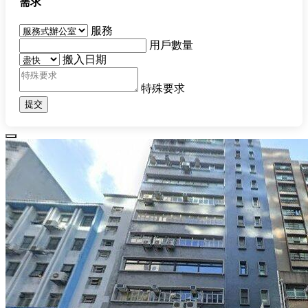
需求
服務
用戶數量
搬入日期
特殊要求
提交