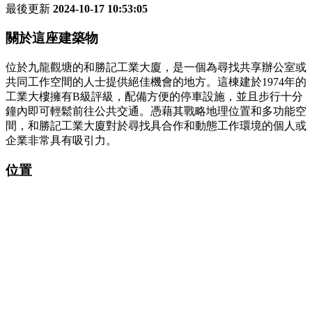
最後更新
2024-10-17 10:53:05
關於這座建築物
位於九龍觀塘的和勝記工業大廈，是一個為尋找共享辦公室或
共同工作空間的人士提供絕佳機會的地方。這棟建於1974年的
工業大樓擁有B級評級，配備方便的停車設施，並且步行十分
鐘內即可輕鬆前往公共交通。憑藉其戰略地理位置和多功能空
間，和勝記工業大廈對於尋找具合作和動態工作環境的個人或
企業非常具有吸引力。
位置