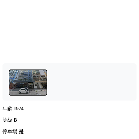
年齡
1974
等級
B
停車場
是