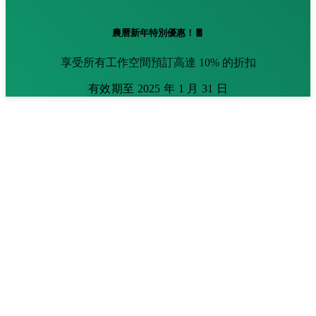
農曆新年特別優惠！🧧
享受所有工作空間預訂高達 10% 的折扣
有效期至 2025 年 1 月 31 日