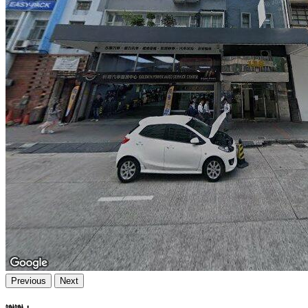
Previous
Next