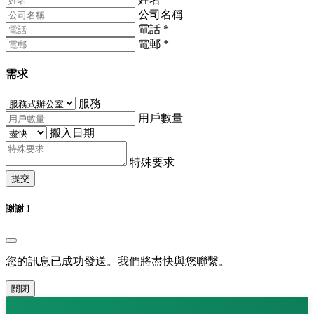
公司名稱
電話
*
電郵
*
需求
服務
用戶數量
搬入日期
特殊要求
提交
謝謝！
您的訊息已成功發送。我們將盡快與您聯繫。
關閉