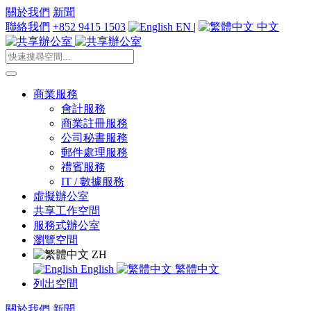
關於我們
新聞
聯絡我們
+852 9415 1503
EN
|
中文
商業服務
會計服務
商業註冊服務
公司秘書服務
郵件處理服務
禮賓服務
IT / 數據服務
虛擬辦公室
共享工作空間
服務式辦公室
瀏覽空間
ZH
English
繁體中文
列出空間
關於我們
新聞