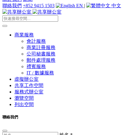
聯絡我們
+852 9415 1503
EN
|
中文
商業服務
會計服務
商業註冊服務
公司秘書服務
郵件處理服務
禮賓服務
IT / 數據服務
虛擬辦公室
共享工作空間
服務式辦公室
瀏覽空間
列出空間
聯絡我們
姓名
*