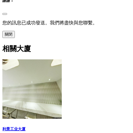
謝謝！
您的訊息已成功發送。我們將盡快與您聯繫。
關閉
相關大廈
利景工业大厦