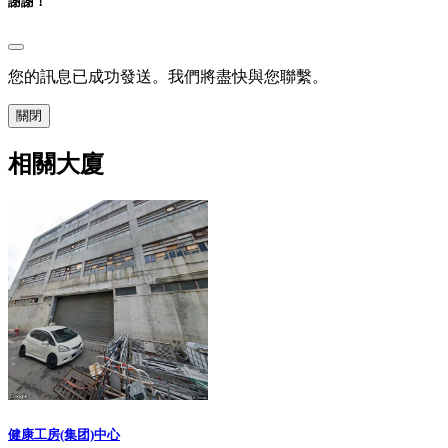
謝謝！
您的訊息已成功發送。我們將盡快與您聯繫。
關閉
相關大廈
健康工房(集团)中心