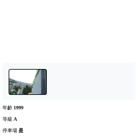
年齡
1999
等級
A
停車場
是