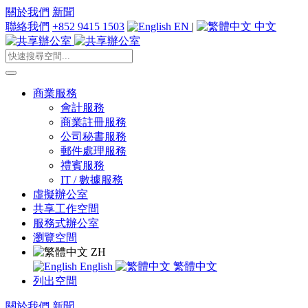
關於我們
新聞
聯絡我們
+852 9415 1503
EN
|
中文
商業服務
會計服務
商業註冊服務
公司秘書服務
郵件處理服務
禮賓服務
IT / 數據服務
虛擬辦公室
共享工作空間
服務式辦公室
瀏覽空間
ZH
English
繁體中文
列出空間
關於我們
新聞