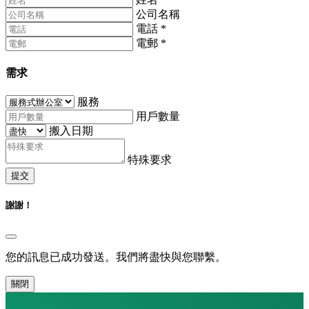
公司名稱
電話
*
電郵
*
需求
服務
用戶數量
搬入日期
特殊要求
提交
謝謝！
您的訊息已成功發送。我們將盡快與您聯繫。
關閉