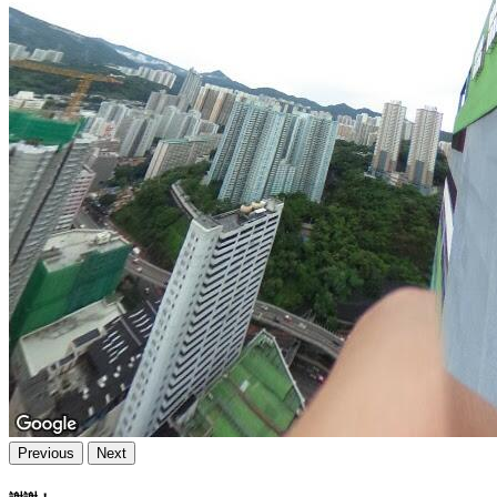
Previous
Next