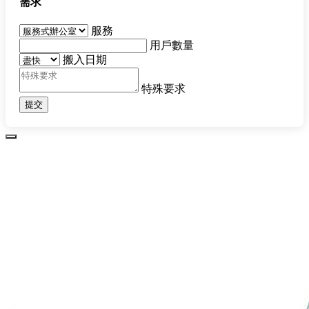
需求
服務
用戶數量
搬入日期
特殊要求
提交