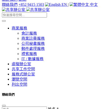
聯絡我們
+852 9415 1503
EN
|
中文
商業服務
會計服務
商業註冊服務
公司秘書服務
郵件處理服務
禮賓服務
IT / 數據服務
虛擬辦公室
共享工作空間
服務式辦公室
瀏覽空間
列出空間
聯絡我們
姓名
*