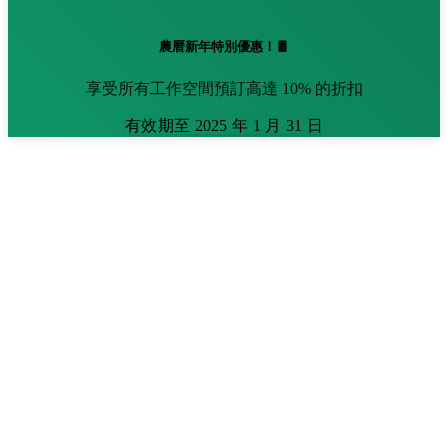
農曆新年特別優惠！🧧
享受所有工作空間預訂高達 10% 的折扣
有效期至 2025 年 1 月 31 日