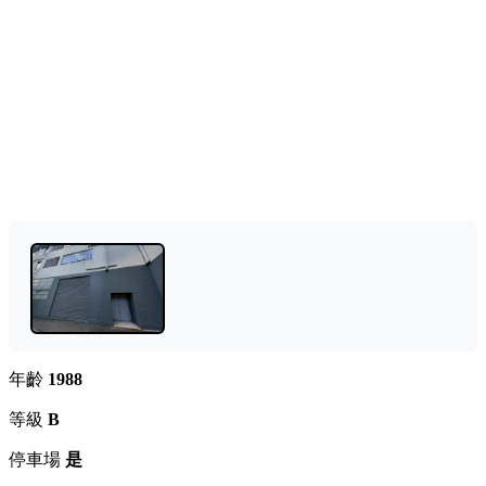
年齡
1988
等級
B
停車場
是