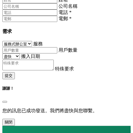
公司名稱
電話
*
電郵
*
需求
服務
用戶數量
搬入日期
特殊要求
提交
謝謝！
您的訊息已成功發送。我們將盡快與您聯繫。
關閉