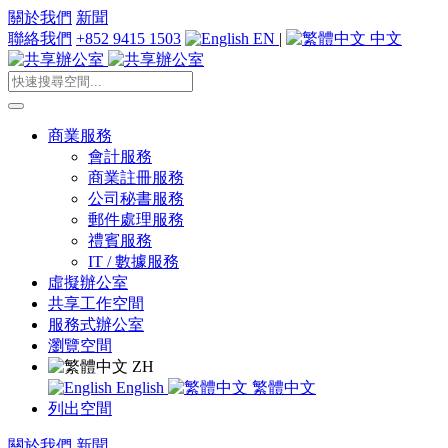
關於我們
新聞
聯絡我們
+852 9415 1503
EN
|
中文
商業服務
會計服務
商業註冊服務
公司秘書服務
郵件處理服務
禮賓服務
IT / 數據服務
虛擬辦公室
共享工作空間
服務式辦公室
瀏覽空間
ZH
English
繁體中文
列出空間
關於我們
新聞