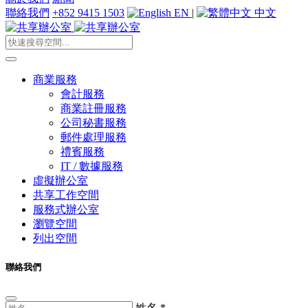
聯絡我們
+852 9415 1503
EN
|
中文
商業服務
會計服務
商業註冊服務
公司秘書服務
郵件處理服務
禮賓服務
IT / 數據服務
虛擬辦公室
共享工作空間
服務式辦公室
瀏覽空間
列出空間
聯絡我們
姓名
*