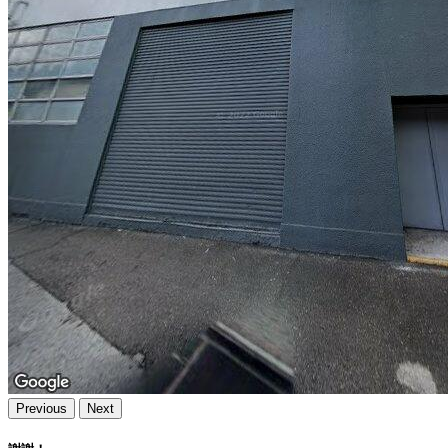
Previous
Next