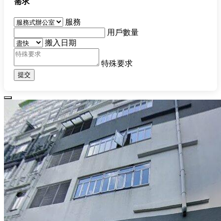
需求
服務
用戶數量
搬入日期
特殊要求
提交