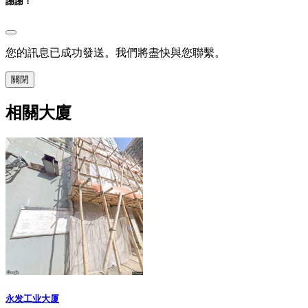
謝謝！
您的訊息已成功發送。我們將盡快與您聯繫。
關閉
相關大廈
永发工业大厦