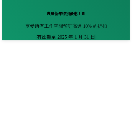
農曆新年特別優惠！🧧
享受所有工作空間預訂高達 10% 的折扣
有效期至 2025 年 1 月 31 日