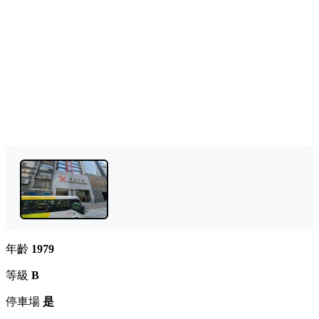
年齡
1979
等級
B
停車場
是