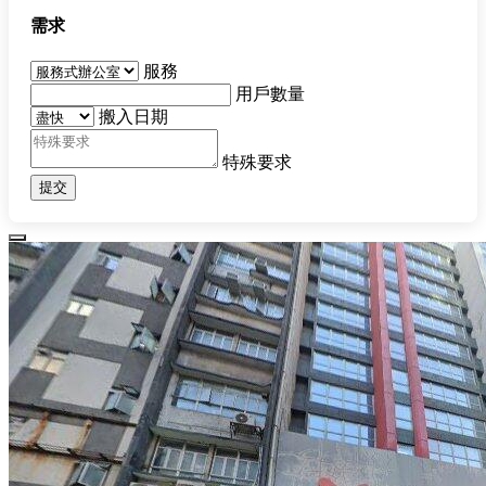
需求
服務
用戶數量
搬入日期
特殊要求
提交