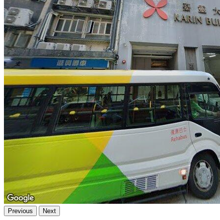
Previous
Next