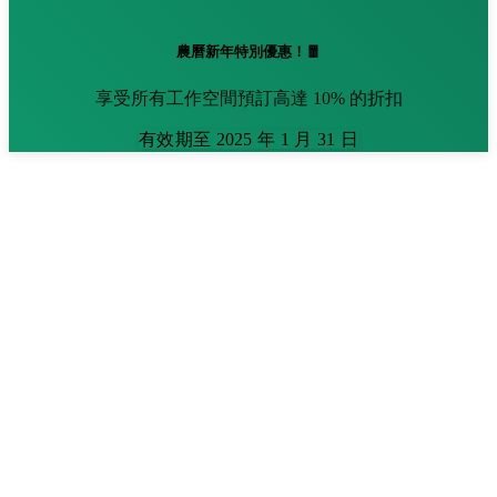
農曆新年特別優惠！🧧
享受所有工作空間預訂高達 10% 的折扣
有效期至 2025 年 1 月 31 日