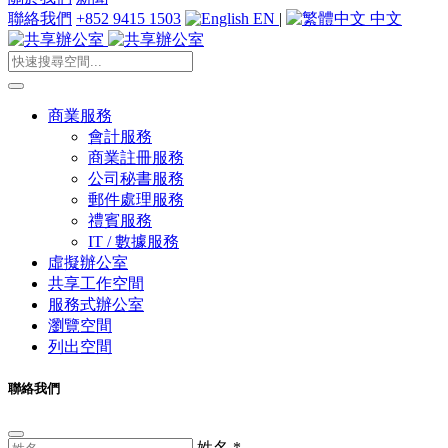
聯絡我們
+852 9415 1503
EN
|
中文
商業服務
會計服務
商業註冊服務
公司秘書服務
郵件處理服務
禮賓服務
IT / 數據服務
虛擬辦公室
共享工作空間
服務式辦公室
瀏覽空間
列出空間
聯絡我們
姓名
*