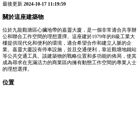
最後更新
2024-10-17 11:19:59
關於這座建築物
位於九龍觀塘區心臟地帶的嘉靈大廈，是一個非常適合共享辦
公和聯合工作空間的理想選擇。這座建於1979年的B級工業大
樓提供現代化和便利的環境，適合希望合作和建立人脈的企
業。嘉靈大廈設有停車設施，並且交通便利，靠近觀塘地鐵站
等公共交通工具。該建築物的戰略位置和多功能的佈局，使其
成為尋求在充滿活力的商業區內擁有動態工作空間的專業人士
的理想選擇。
位置