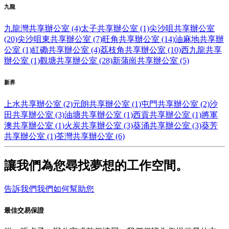
九龍
九龍灣共享辦公室 (4)
太子共享辦公室 (1)
尖沙咀共享辦公室
(20)
尖沙咀東共享辦公室 (7)
旺角共享辦公室 (14)
油麻地共享辦
公室 (1)
紅磡共享辦公室 (4)
荔枝角共享辦公室 (10)
西九龍共享
辦公室 (1)
觀塘共享辦公室 (28)
新蒲崗共享辦公室 (5)
新界
上水共享辦公室 (2)
元朗共享辦公室 (1)
屯門共享辦公室 (2)
沙
田共享辦公室 (3)
油塘共享辦公室 (1)
西貢共享辦公室 (1)
將軍
澳共享辦公室 (1)
火炭共享辦公室 (3)
葵涌共享辦公室 (3)
葵芳
共享辦公室 (1)
荃灣共享辦公室 (6)
讓我們為您尋找夢想的工作空間。
告訴我們我們如何幫助您
最佳交易保證