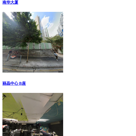
南华大厦
丽晶中心 B座