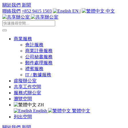
關於我們
新聞
聯絡我們
+852 9415 1503
EN
|
中文
商業服務
會計服務
商業註冊服務
公司秘書服務
郵件處理服務
禮賓服務
IT / 數據服務
虛擬辦公室
共享工作空間
服務式辦公室
瀏覽空間
ZH
English
繁體中文
列出空間
關於我們
新聞