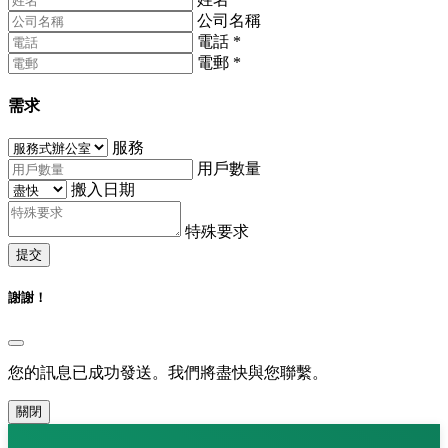
公司名稱
電話
*
電郵
*
需求
服務
用戶數量
搬入日期
特殊要求
提交
謝謝！
您的訊息已成功發送。我們將盡快與您聯繫。
關閉