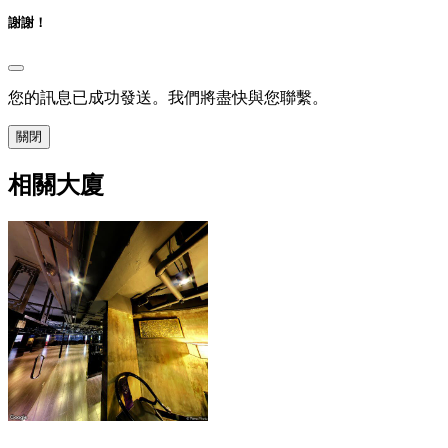
謝謝！
您的訊息已成功發送。我們將盡快與您聯繫。
關閉
相關大廈