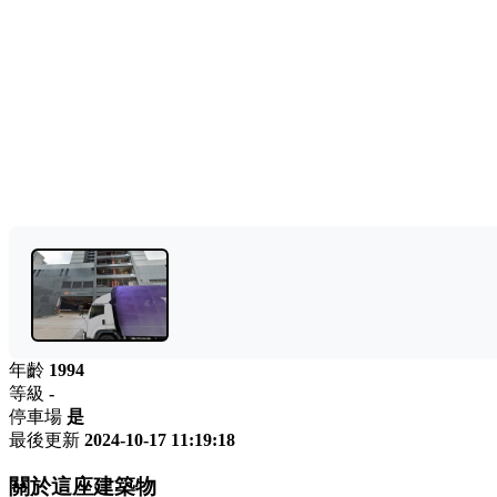
年齡
1994
等級
-
停車場
是
最後更新
2024-10-17 11:19:18
關於這座建築物