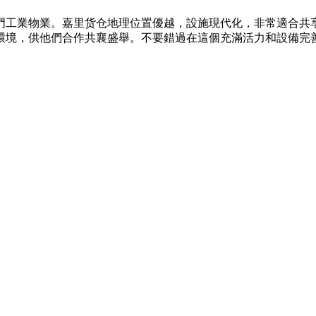
的熱門工業物業。嘉里货仓地理位置優越，設施現代化，非常適合
環境，供他們合作共襄盛舉。不要錯過在這個充滿活力和設備完