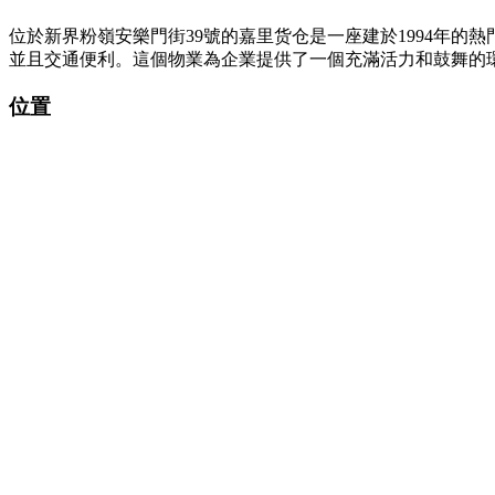
位於新界粉嶺安樂門街39號的嘉里货仓是一座建於1994年
並且交通便利。這個物業為企業提供了一個充滿活力和鼓舞的
位置