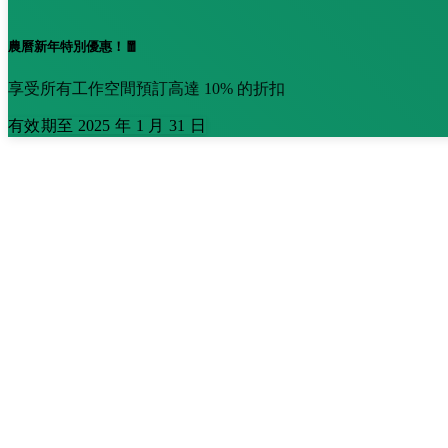
農曆新年特別優惠！🧧
享受所有工作空間預訂高達 10% 的折扣
有效期至 2025 年 1 月 31 日