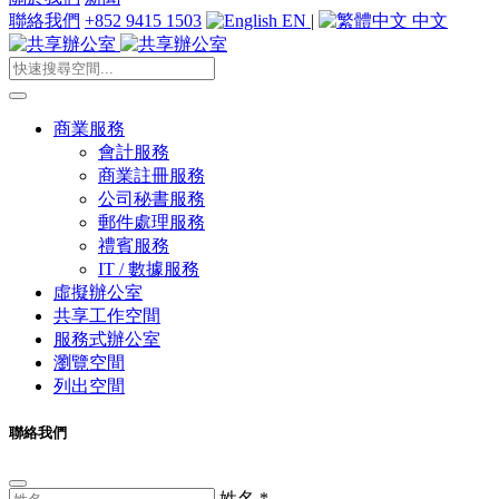
聯絡我們
+852 9415 1503
EN
|
中文
商業服務
會計服務
商業註冊服務
公司秘書服務
郵件處理服務
禮賓服務
IT / 數據服務
虛擬辦公室
共享工作空間
服務式辦公室
瀏覽空間
列出空間
聯絡我們
姓名
*