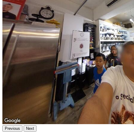
Previous
Next