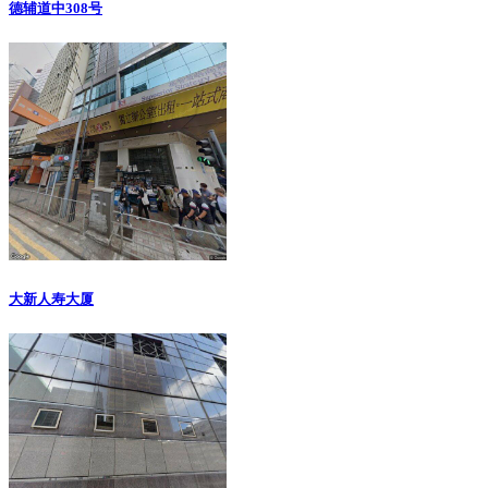
德辅道中308号
大新人寿大厦