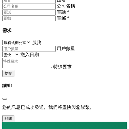
公司名稱
電話
*
電郵
*
需求
服務
用戶數量
搬入日期
特殊要求
提交
謝謝！
您的訊息已成功發送。我們將盡快與您聯繫。
關閉