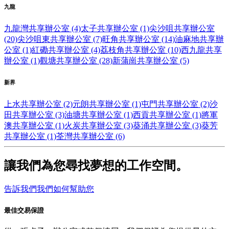
九龍
九龍灣共享辦公室 (4)
太子共享辦公室 (1)
尖沙咀共享辦公室
(20)
尖沙咀東共享辦公室 (7)
旺角共享辦公室 (14)
油麻地共享辦
公室 (1)
紅磡共享辦公室 (4)
荔枝角共享辦公室 (10)
西九龍共享
辦公室 (1)
觀塘共享辦公室 (28)
新蒲崗共享辦公室 (5)
新界
上水共享辦公室 (2)
元朗共享辦公室 (1)
屯門共享辦公室 (2)
沙
田共享辦公室 (3)
油塘共享辦公室 (1)
西貢共享辦公室 (1)
將軍
澳共享辦公室 (1)
火炭共享辦公室 (3)
葵涌共享辦公室 (3)
葵芳
共享辦公室 (1)
荃灣共享辦公室 (6)
讓我們為您尋找夢想的工作空間。
告訴我們我們如何幫助您
最佳交易保證