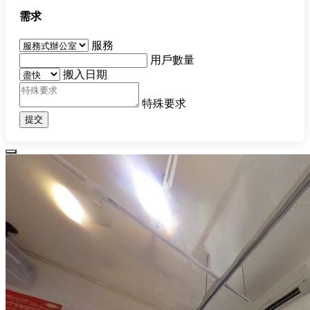
需求
服務
用戶數量
搬入日期
特殊要求
提交