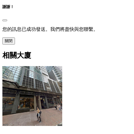
謝謝！
您的訊息已成功發送。我們將盡快與您聯繫。
關閉
相關大廈