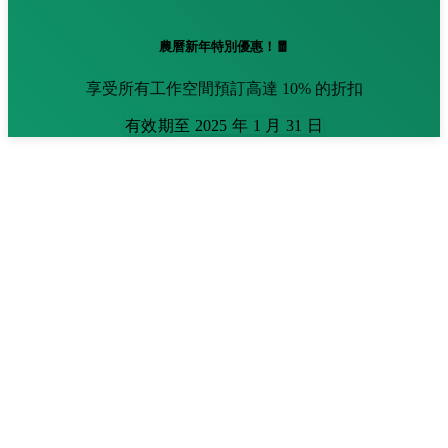
農曆新年特別優惠！🧧
享受所有工作空間預訂高達 10% 的折扣
有效期至 2025 年 1 月 31 日