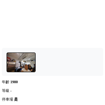
年齡
1980
等級
-
停車場
是