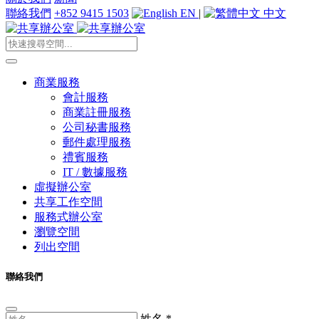
聯絡我們
+852 9415 1503
EN
|
中文
商業服務
會計服務
商業註冊服務
公司秘書服務
郵件處理服務
禮賓服務
IT / 數據服務
虛擬辦公室
共享工作空間
服務式辦公室
瀏覽空間
列出空間
聯絡我們
姓名
*