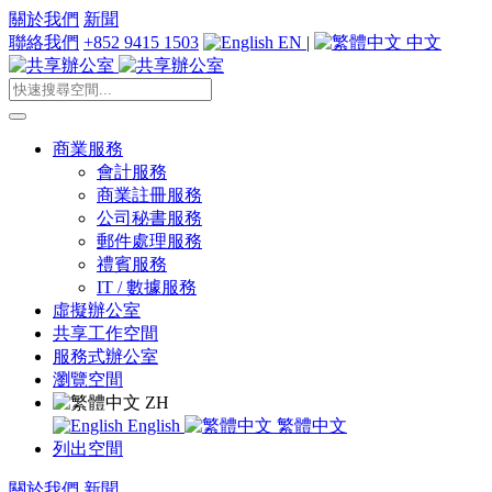
關於我們
新聞
聯絡我們
+852 9415 1503
EN
|
中文
商業服務
會計服務
商業註冊服務
公司秘書服務
郵件處理服務
禮賓服務
IT / 數據服務
虛擬辦公室
共享工作空間
服務式辦公室
瀏覽空間
ZH
English
繁體中文
列出空間
關於我們
新聞