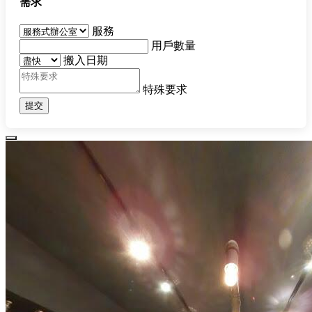
需求
服務
用戶數量
搬入日期
特殊要求
提交