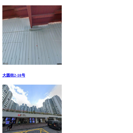
大圆街2-10号