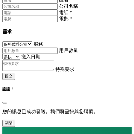
公司名稱
電話
*
電郵
*
需求
服務
用戶數量
搬入日期
特殊要求
提交
謝謝！
您的訊息已成功發送。我們將盡快與您聯繫。
關閉