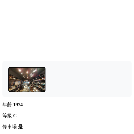
年齡
1974
等級
C
停車場
是