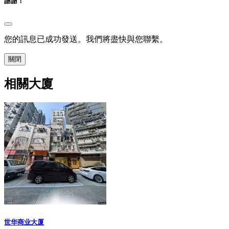
謝謝！
您的訊息已成功發送。我們將盡快與您聯繫。
關閉
相關大廈
世华商业大厦