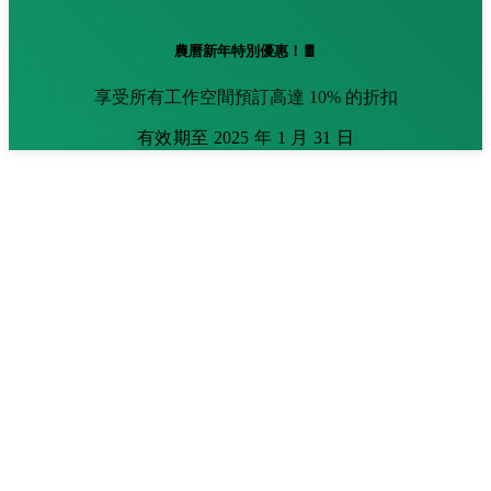
農曆新年特別優惠！🧧
享受所有工作空間預訂高達 10% 的折扣
有效期至 2025 年 1 月 31 日