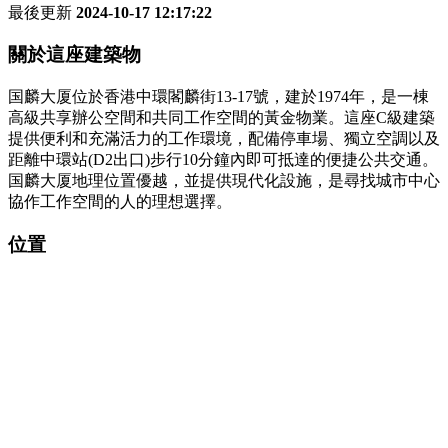
最後更新
2024-10-17 12:17:22
關於這座建築物
国麟大厦位於香港中環閣麟街13-17號，建於1974年，是一棟
高級共享辦公空間和共同工作空間的黃金物業。這座C級建築
提供便利和充滿活力的工作環境，配備停車場、獨立空調以及
距離中環站(D2出口)步行10分鐘內即可抵達的便捷公共交通。
国麟大厦地理位置優越，並提供現代化設施，是尋找城市中心
協作工作空間的人的理想選擇。
位置