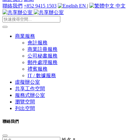
聯絡我們
+852 9415 1503
EN
|
中文
商業服務
會計服務
商業註冊服務
公司秘書服務
郵件處理服務
禮賓服務
IT / 數據服務
虛擬辦公室
共享工作空間
服務式辦公室
瀏覽空間
列出空間
聯絡我們
姓名
*