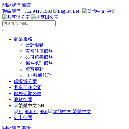
關於我們
新聞
聯絡我們
+852 9415 1503
EN
|
中文
商業服務
會計服務
商業註冊服務
公司秘書服務
郵件處理服務
禮賓服務
IT / 數據服務
虛擬辦公室
共享工作空間
服務式辦公室
瀏覽空間
ZH
English
繁體中文
列出空間
關於我們
新聞