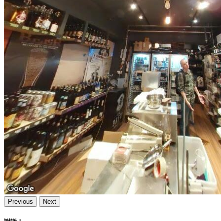
Previous
Next