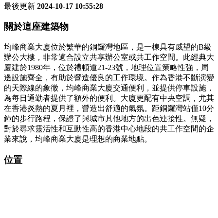
最後更新
2024-10-17 10:55:28
關於這座建築物
均峰商業大廈位於繁華的銅鑼灣地區，是一棟具有威望的B級
辦公大樓，非常適合設立共享辦公室或共工作空間。此經典大
廈建於1980年，位於禮頓道21-23號，地理位置策略性強，周
邊設施齊全，有助於營造優良的工作環境。作為香港不斷演變
的天際線的象徵，均峰商業大廈交通便利，並提供停車設施，
為每日通勤者提供了額外的便利。大廈更配有中央空調，尤其
在香港炎熱的夏月裡，營造出舒適的氣氛。距銅鑼灣站僅10分
鐘的步行路程，保證了與城市其他地方的出色連接性。無疑，
對於尋求靈活性和互動性高的香港中心地段的共工作空間的企
業來說，均峰商業大廈是理想的商業地點。
位置