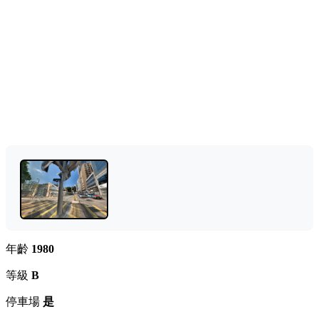
年齡
1980
等級
B
停車場
是