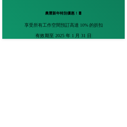
農曆新年特別優惠！🧧
享受所有工作空間預訂高達 10% 的折扣
有效期至 2025 年 1 月 31 日