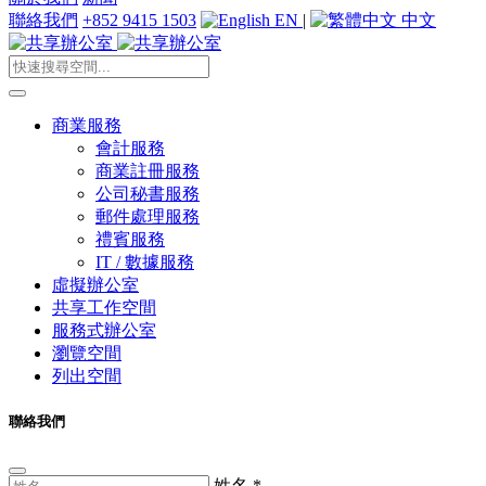
聯絡我們
+852 9415 1503
EN
|
中文
商業服務
會計服務
商業註冊服務
公司秘書服務
郵件處理服務
禮賓服務
IT / 數據服務
虛擬辦公室
共享工作空間
服務式辦公室
瀏覽空間
列出空間
聯絡我們
姓名
*