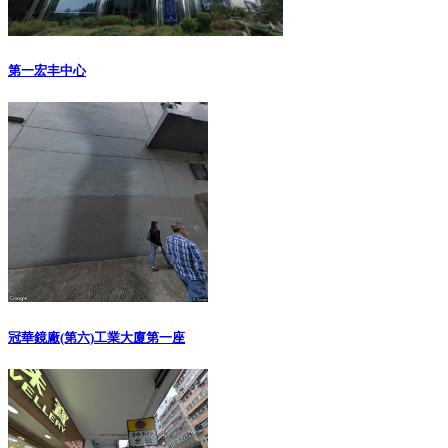
第一宏丰中心
冠華鏡廠(第六)工業大廈第一座