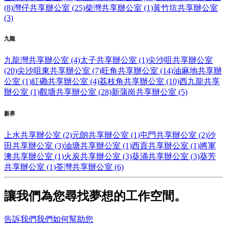
(8)
灣仔共享辦公室 (25)
柴灣共享辦公室 (1)
黃竹坑共享辦公室
(3)
九龍
九龍灣共享辦公室 (4)
太子共享辦公室 (1)
尖沙咀共享辦公室
(20)
尖沙咀東共享辦公室 (7)
旺角共享辦公室 (14)
油麻地共享辦
公室 (1)
紅磡共享辦公室 (4)
荔枝角共享辦公室 (10)
西九龍共享
辦公室 (1)
觀塘共享辦公室 (28)
新蒲崗共享辦公室 (5)
新界
上水共享辦公室 (2)
元朗共享辦公室 (1)
屯門共享辦公室 (2)
沙
田共享辦公室 (3)
油塘共享辦公室 (1)
西貢共享辦公室 (1)
將軍
澳共享辦公室 (1)
火炭共享辦公室 (3)
葵涌共享辦公室 (3)
葵芳
共享辦公室 (1)
荃灣共享辦公室 (6)
讓我們為您尋找夢想的工作空間。
告訴我們我們如何幫助您