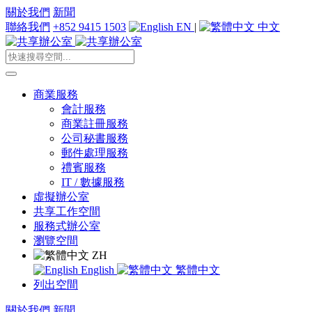
關於我們
新聞
聯絡我們
+852 9415 1503
EN
|
中文
商業服務
會計服務
商業註冊服務
公司秘書服務
郵件處理服務
禮賓服務
IT / 數據服務
虛擬辦公室
共享工作空間
服務式辦公室
瀏覽空間
ZH
English
繁體中文
列出空間
關於我們
新聞