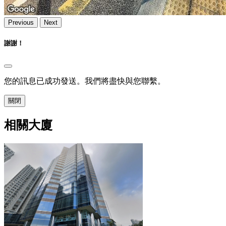
Previous
Next
謝謝！
您的訊息已成功發送。我們將盡快與您聯繫。
關閉
相關大廈