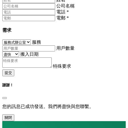
公司名稱
電話
*
電郵
*
需求
服務
用戶數量
搬入日期
特殊要求
提交
謝謝！
您的訊息已成功發送。我們將盡快與您聯繫。
關閉