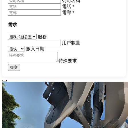
公司名稱
電話
*
電郵
*
需求
服務
用戶數量
搬入日期
特殊要求
提交