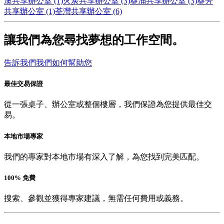
澳共享辦公室 (1)
火炭共享辦公室 (3)
葵涌共享辦公室 (3)
葵芳
共享辦公室 (1)
荃灣共享辦公室 (6)
讓我們為您尋找夢想的工作空間。
告訴我們我們如何幫助您
最佳交易保證
從一張桌子、辦公室或整個樓層，我們保證為您提供最佳交
易。
本地市場專家
我們的專家對本地市場有深入了解，為您找到完美匹配。
100% 免費
搜索、參觀並獲得專家建議，無需任何費用或義務。