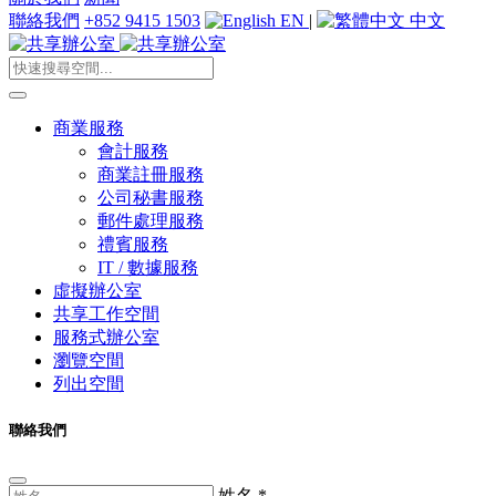
聯絡我們
+852 9415 1503
EN
|
中文
商業服務
會計服務
商業註冊服務
公司秘書服務
郵件處理服務
禮賓服務
IT / 數據服務
虛擬辦公室
共享工作空間
服務式辦公室
瀏覽空間
列出空間
聯絡我們
姓名
*