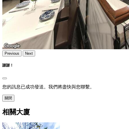
Previous
Next
謝謝！
您的訊息已成功發送。我們將盡快與您聯繫。
關閉
相關大廈