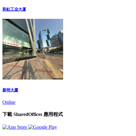
彩虹工业大厦
新明大廈
Online
下載 SharedOffices 應用程式