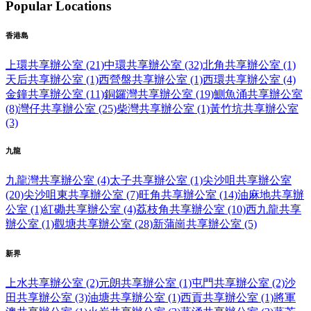
Popular Locations
香港島
上環共享辦公室 (21)
中環共享辦公室 (32)
北角共享辦公室 (1)
天后共享辦公室 (1)
西營盤共享辦公室 (1)
西環共享辦公室 (4)
金鐘共享辦公室 (11)
銅鑼灣共享辦公室 (19)
鰂魚涌共享辦公室
(8)
灣仔共享辦公室 (25)
柴灣共享辦公室 (1)
黃竹坑共享辦公室
(3)
九龍
九龍灣共享辦公室 (4)
太子共享辦公室 (1)
尖沙咀共享辦公室
(20)
尖沙咀東共享辦公室 (7)
旺角共享辦公室 (14)
油麻地共享辦
公室 (1)
紅磡共享辦公室 (4)
荔枝角共享辦公室 (10)
西九龍共享
辦公室 (1)
觀塘共享辦公室 (28)
新蒲崗共享辦公室 (5)
新界
上水共享辦公室 (2)
元朗共享辦公室 (1)
屯門共享辦公室 (2)
沙
田共享辦公室 (3)
油塘共享辦公室 (1)
西貢共享辦公室 (1)
將軍