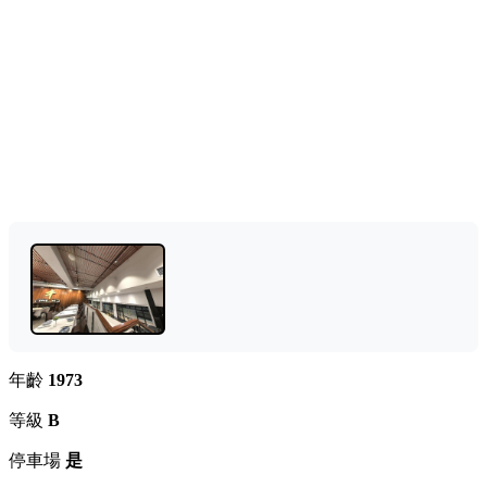
年齡
1973
等級
B
停車場
是