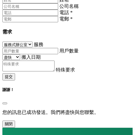
公司名稱
電話
*
電郵
*
需求
服務
用戶數量
搬入日期
特殊要求
提交
謝謝！
您的訊息已成功發送。我們將盡快與您聯繫。
關閉