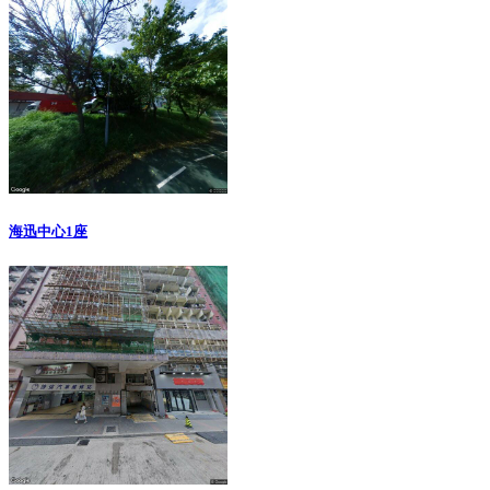
海迅中心1座