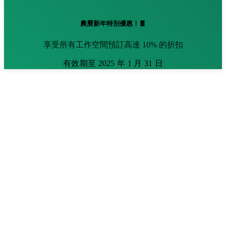
農曆新年特別優惠！🧧
享受所有工作空間預訂高達 10% 的折扣
有效期至 2025 年 1 月 31 日