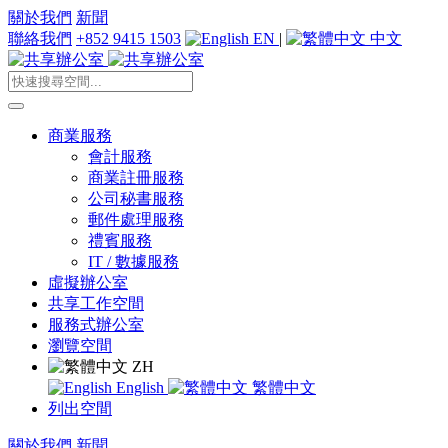
關於我們
新聞
聯絡我們
+852 9415 1503
EN
|
中文
商業服務
會計服務
商業註冊服務
公司秘書服務
郵件處理服務
禮賓服務
IT / 數據服務
虛擬辦公室
共享工作空間
服務式辦公室
瀏覽空間
ZH
English
繁體中文
列出空間
關於我們
新聞