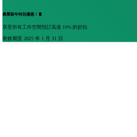
農曆新年特別優惠！🧧
享受所有工作空間預訂高達 10% 的折扣
有效期至 2025 年 1 月 31 日