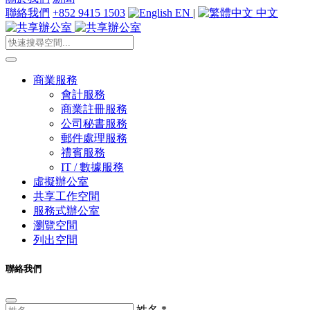
聯絡我們
+852 9415 1503
EN
|
中文
商業服務
會計服務
商業註冊服務
公司秘書服務
郵件處理服務
禮賓服務
IT / 數據服務
虛擬辦公室
共享工作空間
服務式辦公室
瀏覽空間
列出空間
聯絡我們
姓名
*