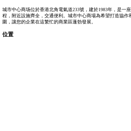
城市中心商场位於香港北角電氣道233號，建於1983年，
程，附近設施齊全，交通便利。城市中心商場為希望打造協作
圍，讓您的企業在這繁忙的商業區蓬勃發展。
位置