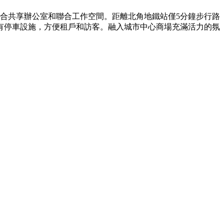
適合共享辦公室和聯合工作空間。距離北角地鐵站僅5分鐘步行路
有停車設施，方便租戶和訪客。融入城市中心商場充滿活力的氛