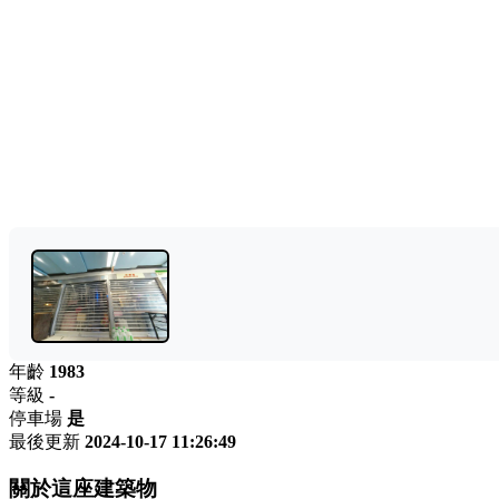
年齡
1983
等級
-
停車場
是
最後更新
2024-10-17 11:26:49
關於這座建築物