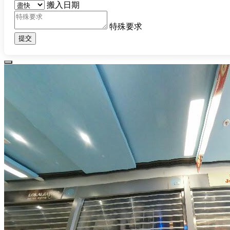
搬入日期
特殊要求
提交