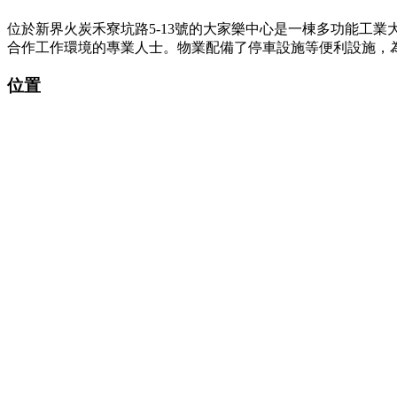
位於新界火炭禾寮坑路5-13號的大家樂中心是一棟多功能工
合作工作環境的專業人士。物業配備了停車設施等便利設施，
位置