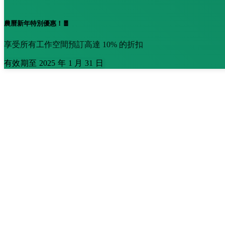
農曆新年特別優惠！🧧
享受所有工作空間預訂高達 10% 的折扣
有效期至 2025 年 1 月 31 日