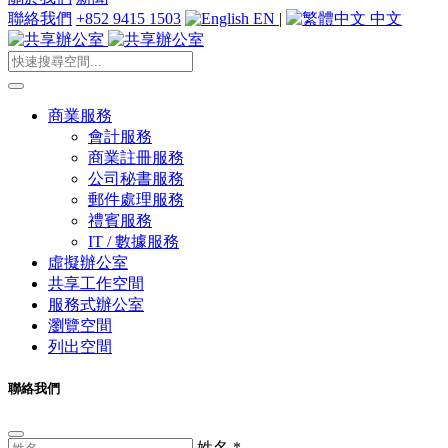
聯絡我們
+852 9415 1503
EN
|
中文
商業服務
會計服務
商業註冊服務
公司秘書服務
郵件處理服務
禮賓服務
IT / 數據服務
虛擬辦公室
共享工作空間
服務式辦公室
瀏覽空間
列出空間
聯絡我們
姓名
*