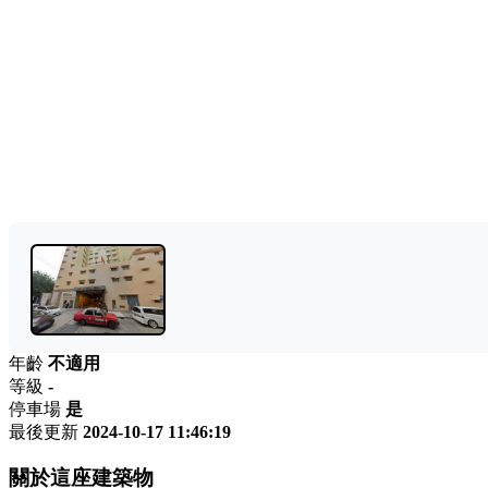
年齡
不適用
等級
-
停車場
是
最後更新
2024-10-17 11:46:19
關於這座建築物