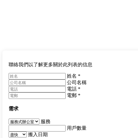
聯絡我們以了解更多關於此列表的信息
姓名
*
公司名稱
電話
*
電郵
*
需求
服務
用戶數量
搬入日期