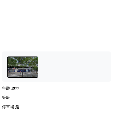
年齡
1977
等級
-
停車場
是