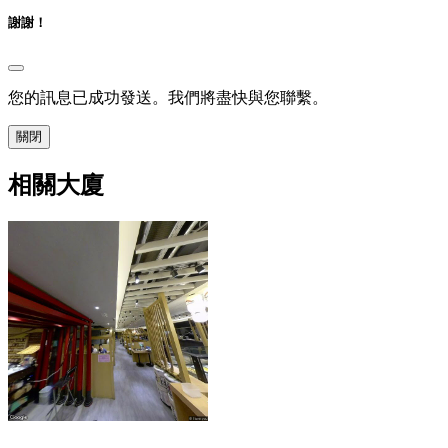
謝謝！
您的訊息已成功發送。我們將盡快與您聯繫。
關閉
相關大廈