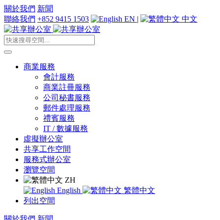
關於我們
新聞
聯絡我們
+852 9415 1503
EN
|
中文
商業服務
會計服務
商業註冊服務
公司秘書服務
郵件處理服務
禮賓服務
IT / 數據服務
虛擬辦公室
共享工作空間
服務式辦公室
瀏覽空間
ZH
English
繁體中文
列出空間
關於我們
新聞