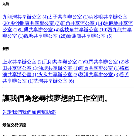
九龍
九龍灣共享辦公室 (4)
太子共享辦公室 (1)
尖沙咀共享辦公室
(20)
尖沙咀東共享辦公室 (7)
旺角共享辦公室 (14)
油麻地共享辦
公室 (1)
紅磡共享辦公室 (4)
荔枝角共享辦公室 (10)
西九龍共享
辦公室 (1)
觀塘共享辦公室 (28)
新蒲崗共享辦公室 (5)
新界
上水共享辦公室 (2)
元朗共享辦公室 (1)
屯門共享辦公室 (2)
沙
田共享辦公室 (3)
油塘共享辦公室 (1)
西貢共享辦公室 (1)
將軍
澳共享辦公室 (1)
火炭共享辦公室 (3)
葵涌共享辦公室 (3)
葵芳
共享辦公室 (1)
荃灣共享辦公室 (6)
讓我們為您尋找夢想的工作空間。
告訴我們我們如何幫助您
最佳交易保證