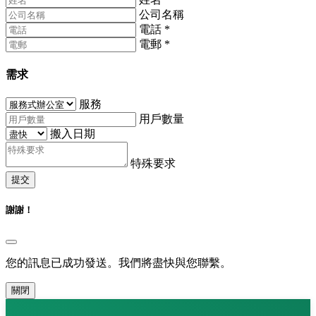
公司名稱
電話
*
電郵
*
需求
服務
用戶數量
搬入日期
特殊要求
提交
謝謝！
您的訊息已成功發送。我們將盡快與您聯繫。
關閉