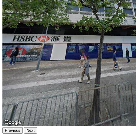
Previous
Next