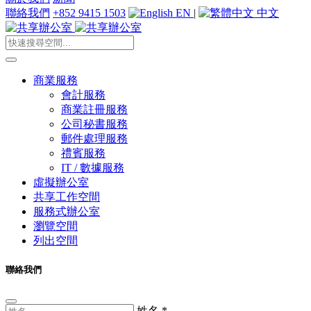
聯絡我們
+852 9415 1503
EN
|
中文
商業服務
會計服務
商業註冊服務
公司秘書服務
郵件處理服務
禮賓服務
IT / 數據服務
虛擬辦公室
共享工作空間
服務式辦公室
瀏覽空間
列出空間
聯絡我們
姓名
*