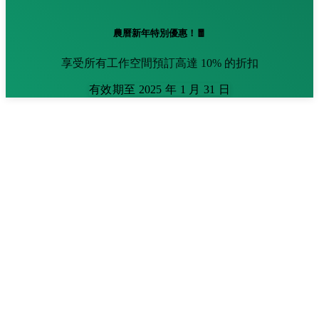
農曆新年特別優惠！🧧
享受所有工作空間預訂高達 10% 的折扣
有效期至 2025 年 1 月 31 日