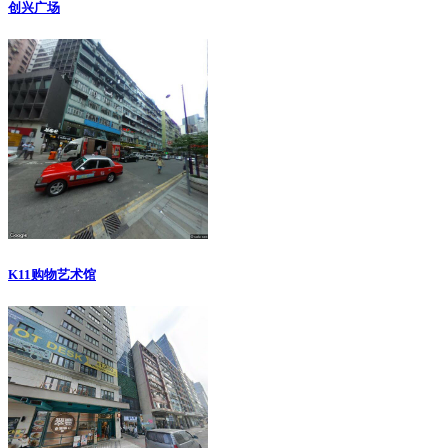
创兴广场
K11购物艺术馆