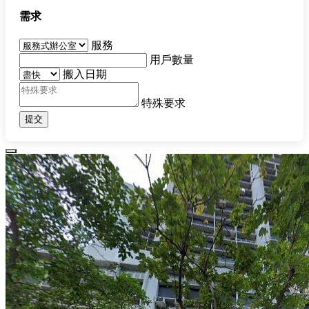
需求
服務
用戶數量
搬入日期
特殊要求
提交