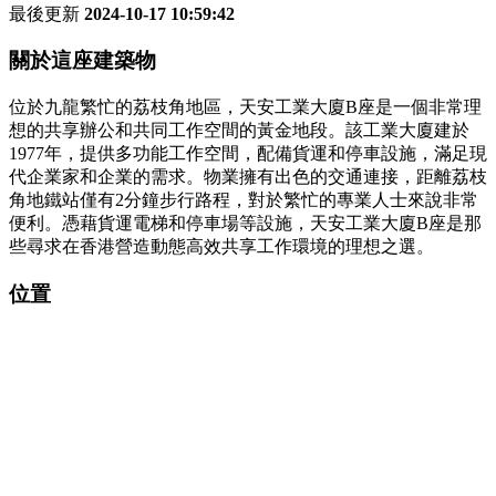
最後更新
2024-10-17 10:59:42
關於這座建築物
位於九龍繁忙的荔枝角地區，天安工業大廈B座是一個非常理
想的共享辦公和共同工作空間的黃金地段。該工業大廈建於
1977年，提供多功能工作空間，配備貨運和停車設施，滿足現
代企業家和企業的需求。物業擁有出色的交通連接，距離荔枝
角地鐵站僅有2分鐘步行路程，對於繁忙的專業人士來說非常
便利。憑藉貨運電梯和停車場等設施，天安工業大廈B座是那
些尋求在香港營造動態高效共享工作環境的理想之選。
位置