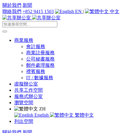
關於我們
新聞
聯絡我們
+852 9415 1503
EN
|
中文
商業服務
會計服務
商業註冊服務
公司秘書服務
郵件處理服務
禮賓服務
IT / 數據服務
虛擬辦公室
共享工作空間
服務式辦公室
瀏覽空間
ZH
English
繁體中文
列出空間
關於我們
新聞