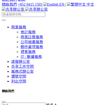
聯絡我們
+852 9415 1503
EN
|
中文
商業服務
會計服務
商業註冊服務
公司秘書服務
郵件處理服務
禮賓服務
IT / 數據服務
虛擬辦公室
共享工作空間
服務式辦公室
瀏覽空間
列出空間
聯絡我們
姓名
*