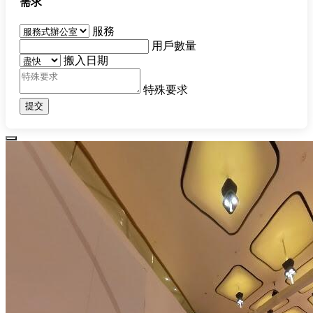
需求
服務
用戶數量
搬入日期
特殊要求
提交