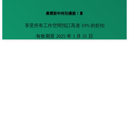
農曆新年特別優惠！🧧
享受所有工作空間預訂高達 10% 的折扣
有效期至 2025 年 1 月 31 日