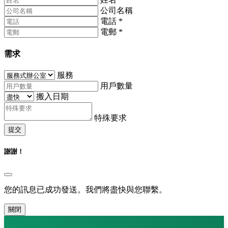
公司名稱
電話
*
電郵
*
需求
服務
用戶數量
搬入日期
特殊要求
提交
謝謝！
您的訊息已成功發送。我們將盡快與您聯繫。
關閉