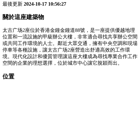
最後更新
2024-10-17 10:56:27
關於這座建築物
太古广场2座位於香港金鐘金鐘道88號，是一座提供優越地理
位置和一流設施的甲級辦公大樓，非常適合尋找共享辦公空間
或共同工作環境的人士。鄰近大眾交通，擁有中央空調和現場
停車等各種設施，讓太古广场2座營造出舒適高效的工作環
境。現代化設計和優質管理讓這座大樓成為尋找專業合作工作
空間的企業的理想選擇，位於城市中心讓它脫穎而出。
位置