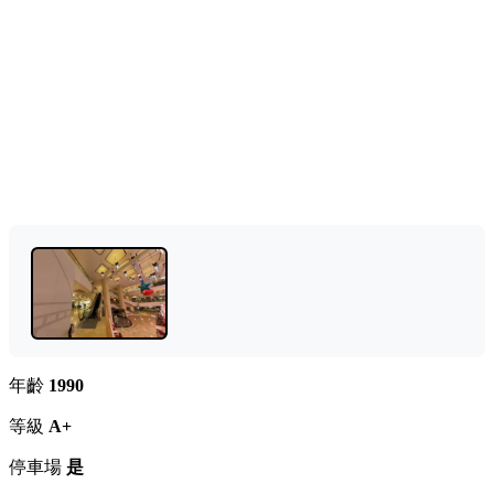
年齡
1990
等級
A+
停車場
是