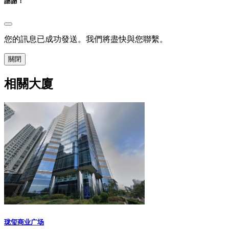
謝謝！
您的訊息已成功發送。我們將盡快與您聯繫。
關閉
相關大廈
珑玺商业广场