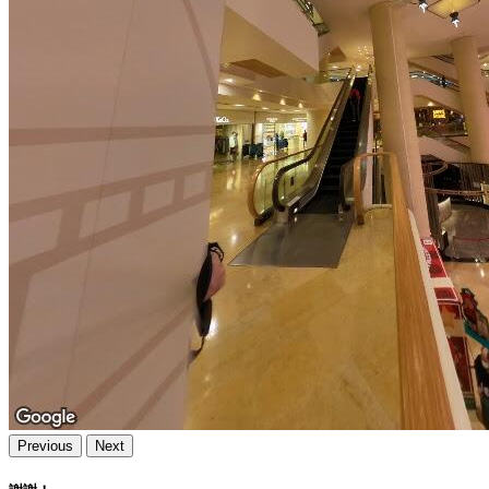
Previous
Next