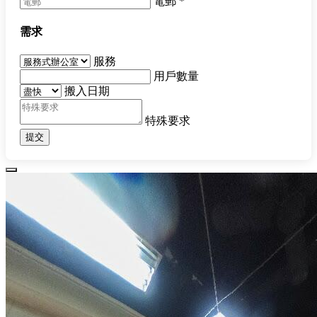
電郵
*
需求
服務
用戶數量
搬入日期
特殊要求
提交