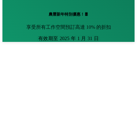
農曆新年特別優惠！🧧
享受所有工作空間預訂高達 10% 的折扣
有效期至 2025 年 1 月 31 日