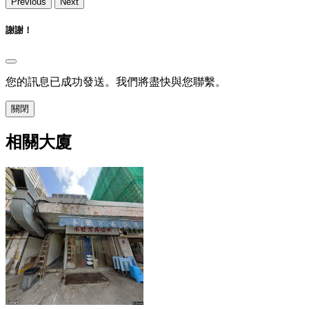
Previous
Next
謝謝！
您的訊息已成功發送。我們將盡快與您聯繫。
關閉
相關大廈