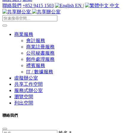
聯絡我們
+852 9415 1503
EN
|
中文
商業服務
會計服務
商業註冊服務
公司秘書服務
郵件處理服務
禮賓服務
IT / 數據服務
虛擬辦公室
共享工作空間
服務式辦公室
瀏覽空間
列出空間
聯絡我們
姓名
*