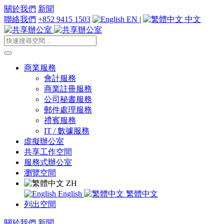
關於我們
新聞
聯絡我們
+852 9415 1503
EN
|
中文
商業服務
會計服務
商業註冊服務
公司秘書服務
郵件處理服務
禮賓服務
IT / 數據服務
虛擬辦公室
共享工作空間
服務式辦公室
瀏覽空間
ZH
English
繁體中文
列出空間
關於我們
新聞