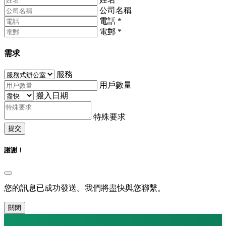
公司名稱
電話
*
電郵
*
需求
服務
用戶數量
搬入日期
特殊要求
提交
謝謝！
您的訊息已成功發送。我們將盡快與您聯繫。
關閉