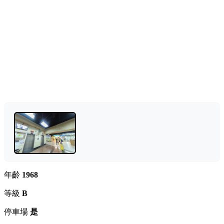
年齡
1968
等級
B
停車場
是