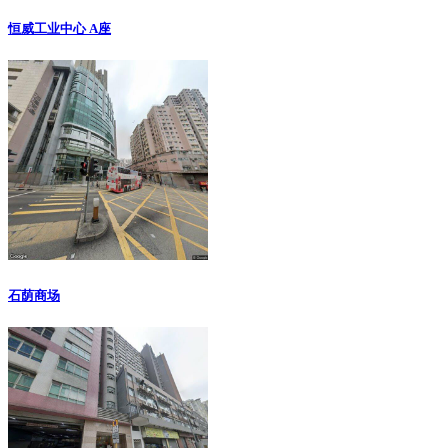
恒威工业中心 A座
石荫商场