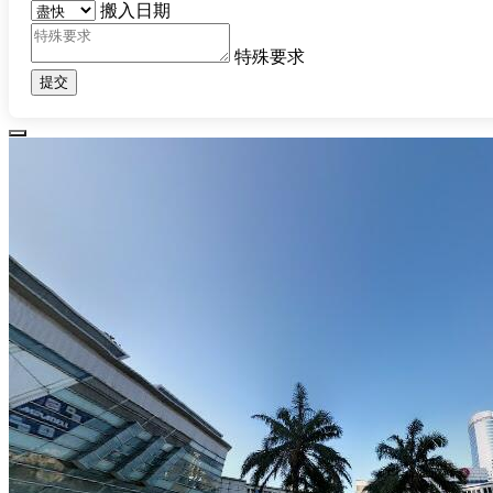
搬入日期
特殊要求
提交