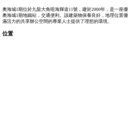
奧海城1期位於九龍大角咀海輝道11號，建於2000年，是
奧海城1期地鐵站，交通便利。該建築物保養良好，地理位置
滿活力的共享辦公空間的專業人士提供了理想的環境。
位置