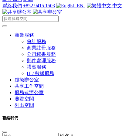
聯絡我們
+852 9415 1503
EN
|
中文
商業服務
會計服務
商業註冊服務
公司秘書服務
郵件處理服務
禮賓服務
IT / 數據服務
虛擬辦公室
共享工作空間
服務式辦公室
瀏覽空間
列出空間
聯絡我們
姓名
*