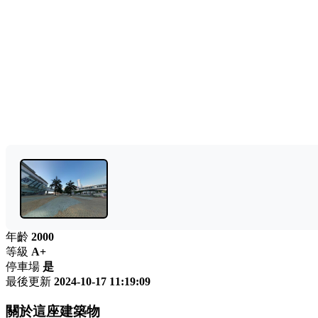
年齡
2000
等級
A+
停車場
是
最後更新
2024-10-17 11:19:09
關於這座建築物