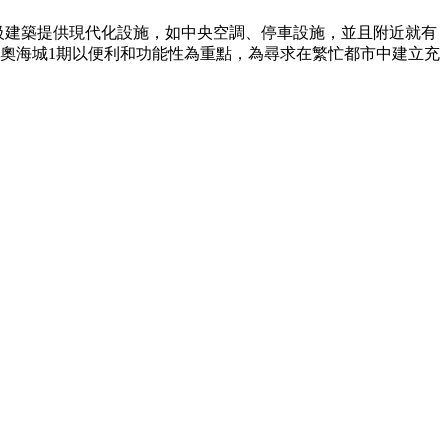
+級建築提供現代化設施，如中央空調、停車設施，並且附近就有
奧海城1期以便利和功能性為重點，為尋求在繁忙都市中建立充