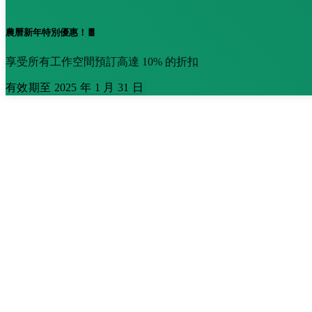
農曆新年特別優惠！🧧
享受所有工作空間預訂高達 10% 的折扣
有效期至 2025 年 1 月 31 日