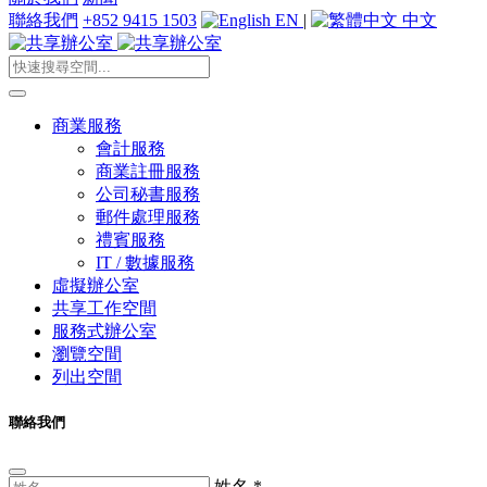
聯絡我們
+852 9415 1503
EN
|
中文
商業服務
會計服務
商業註冊服務
公司秘書服務
郵件處理服務
禮賓服務
IT / 數據服務
虛擬辦公室
共享工作空間
服務式辦公室
瀏覽空間
列出空間
聯絡我們
姓名
*