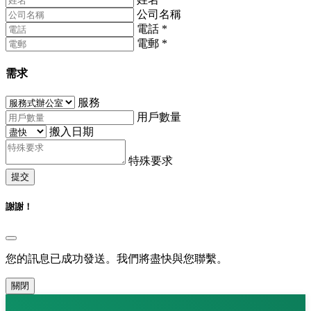
公司名稱
電話
*
電郵
*
需求
服務
用戶數量
搬入日期
特殊要求
提交
謝謝！
您的訊息已成功發送。我們將盡快與您聯繫。
關閉