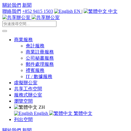
關於我們
新聞
聯絡我們
+852 9415 1503
EN
|
中文
商業服務
會計服務
商業註冊服務
公司秘書服務
郵件處理服務
禮賓服務
IT / 數據服務
虛擬辦公室
共享工作空間
服務式辦公室
瀏覽空間
ZH
English
繁體中文
列出空間
關於我們
新聞