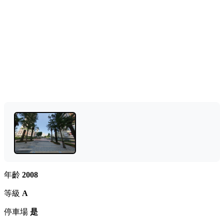
年齡
2008
等級
A
停車場
是