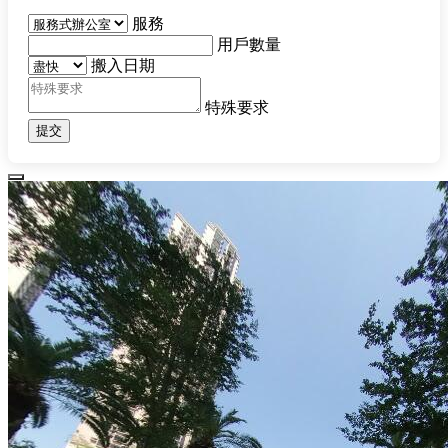
服務
用戶數量
搬入日期
特殊要求
提交