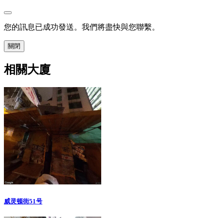
您的訊息已成功發送。我們將盡快與您聯繫。
關閉
相關大廈
威灵顿街51号