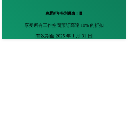
農曆新年特別優惠！🧧
享受所有工作空間預訂高達 10% 的折扣
有效期至 2025 年 1 月 31 日