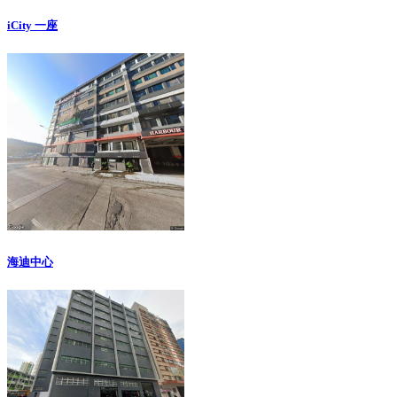
iCity 一座
海迪中心