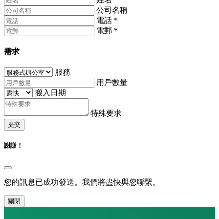
公司名稱
電話
*
電郵
*
需求
服務
用戶數量
搬入日期
特殊要求
提交
謝謝！
您的訊息已成功發送。我們將盡快與您聯繫。
關閉