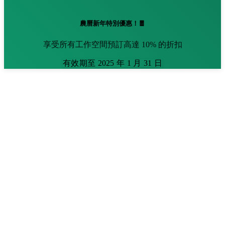
農曆新年特別優惠！🧧
享受所有工作空間預訂高達 10% 的折扣
有效期至 2025 年 1 月 31 日