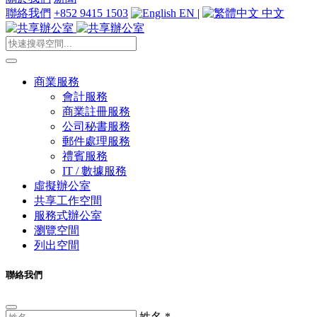
聯絡我們
+852 9415 1503
EN
|
中文
商業服務
會計服務
商業註冊服務
公司秘書服務
郵件處理服務
禮賓服務
IT / 數據服務
虛擬辦公室
共享工作空間
服務式辦公室
瀏覽空間
列出空間
聯絡我們
姓名
*