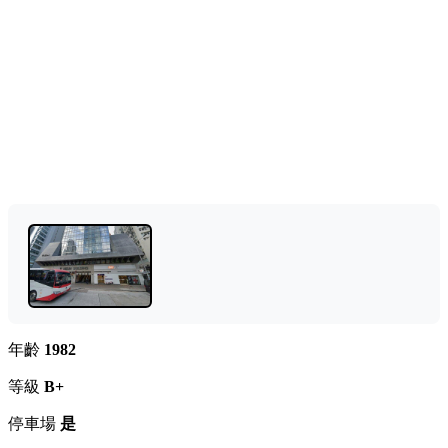
年齡
1982
等級
B+
停車場
是