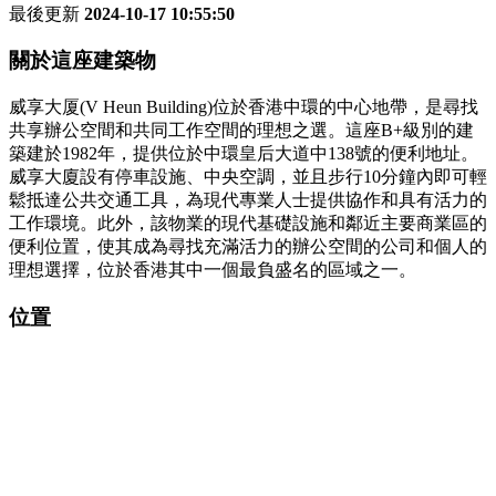
最後更新
2024-10-17 10:55:50
關於這座建築物
威享大厦(V Heun Building)位於香港中環的中心地帶，是尋找
共享辦公空間和共同工作空間的理想之選。這座B+級別的建
築建於1982年，提供位於中環皇后大道中138號的便利地址。
威享大廈設有停車設施、中央空調，並且步行10分鐘內即可輕
鬆抵達公共交通工具，為現代專業人士提供協作和具有活力的
工作環境。此外，該物業的現代基礎設施和鄰近主要商業區的
便利位置，使其成為尋找充滿活力的辦公空間的公司和個人的
理想選擇，位於香港其中一個最負盛名的區域之一。
位置