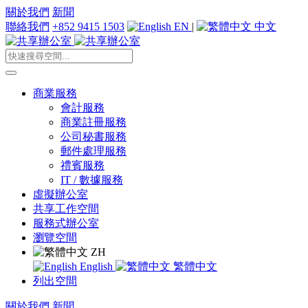
關於我們
新聞
聯絡我們
+852 9415 1503
EN
|
中文
商業服務
會計服務
商業註冊服務
公司秘書服務
郵件處理服務
禮賓服務
IT / 數據服務
虛擬辦公室
共享工作空間
服務式辦公室
瀏覽空間
ZH
English
繁體中文
列出空間
關於我們
新聞