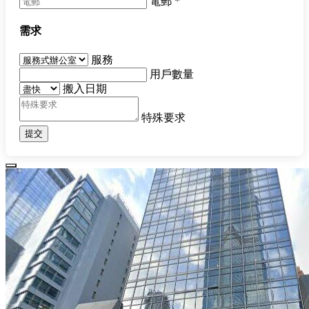
電郵
*
需求
服務
用戶數量
搬入日期
特殊要求
提交