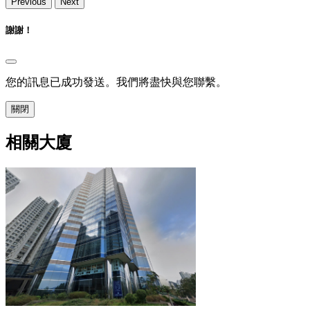
Previous
Next
謝謝！
您的訊息已成功發送。我們將盡快與您聯繫。
關閉
相關大廈