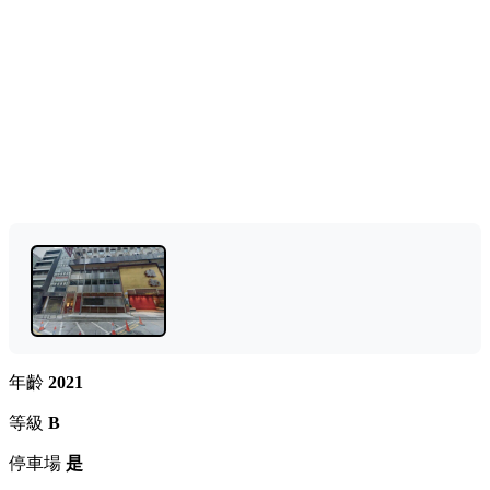
年齡
2021
等級
B
停車場
是