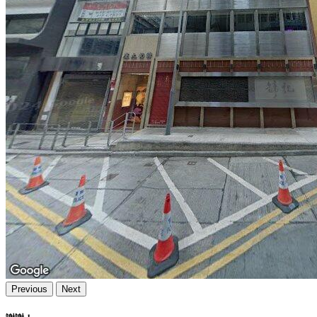
Previous
Next