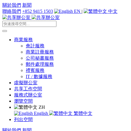
關於我們
新聞
聯絡我們
+852 9415 1503
EN
|
中文
商業服務
會計服務
商業註冊服務
公司秘書服務
郵件處理服務
禮賓服務
IT / 數據服務
虛擬辦公室
共享工作空間
服務式辦公室
瀏覽空間
ZH
English
繁體中文
列出空間
關於我們
新聞