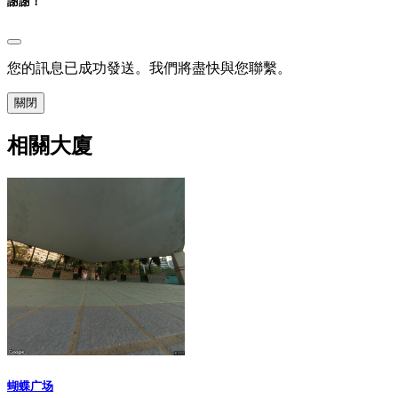
謝謝！
您的訊息已成功發送。我們將盡快與您聯繫。
關閉
相關大廈
蝴蝶广场