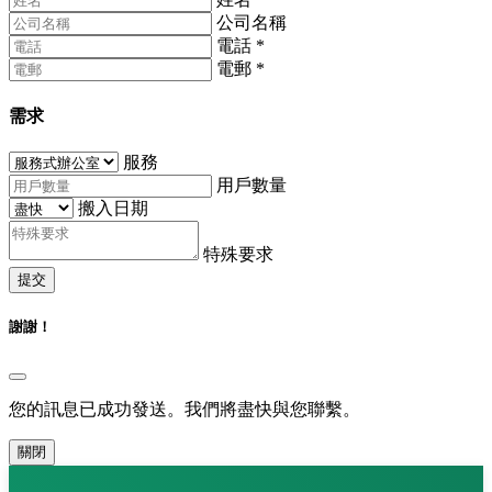
公司名稱
電話
*
電郵
*
需求
服務
用戶數量
搬入日期
特殊要求
提交
謝謝！
您的訊息已成功發送。我們將盡快與您聯繫。
關閉