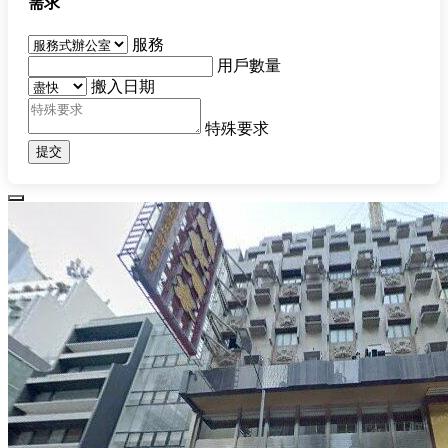
需求
服務
用戶數量
搬入日期
特殊要求
提交