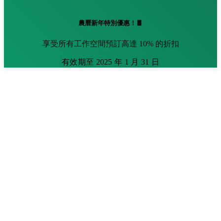
農曆新年特別優惠！🧧
享受所有工作空間預訂高達 10% 的折扣
有效期至 2025 年 1 月 31 日