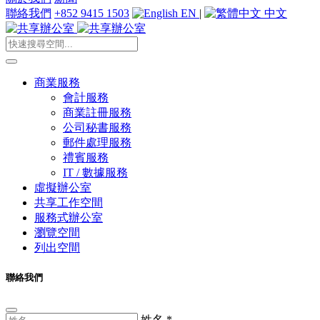
聯絡我們
+852 9415 1503
EN
|
中文
商業服務
會計服務
商業註冊服務
公司秘書服務
郵件處理服務
禮賓服務
IT / 數據服務
虛擬辦公室
共享工作空間
服務式辦公室
瀏覽空間
列出空間
聯絡我們
姓名
*