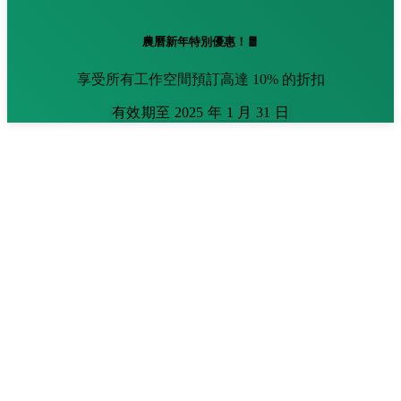
農曆新年特別優惠！🧧
享受所有工作空間預訂高達 10% 的折扣
有效期至 2025 年 1 月 31 日