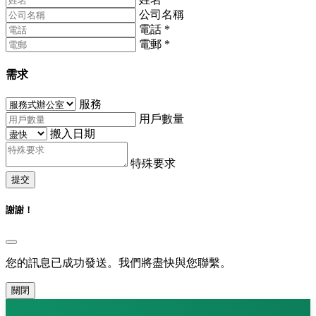
公司名稱
電話
*
電郵
*
需求
服務
用戶數量
搬入日期
特殊要求
提交
謝謝！
您的訊息已成功發送。我們將盡快與您聯繫。
關閉