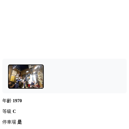
年齡
1970
等級
C
停車場
是