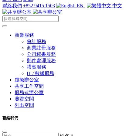
聯絡我們
+852 9415 1503
EN
|
中文
商業服務
會計服務
商業註冊服務
公司秘書服務
郵件處理服務
禮賓服務
IT / 數據服務
虛擬辦公室
共享工作空間
服務式辦公室
瀏覽空間
列出空間
聯絡我們
姓名
*