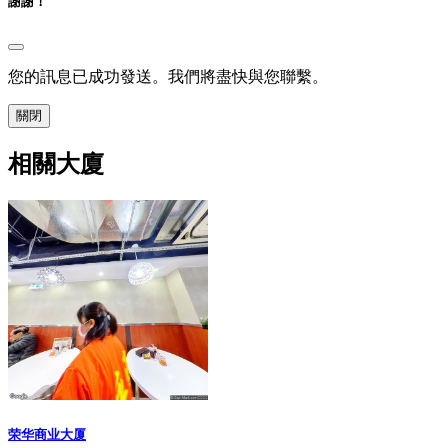
謝謝！
您的訊息已成功發送。我們將盡快與您聯繫。
關閉
相關大廈
荣华商业大厦