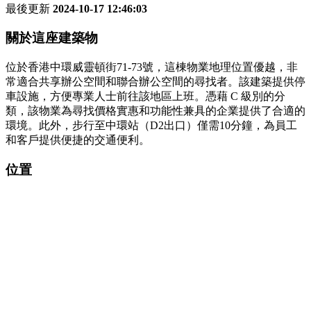
最後更新
2024-10-17 12:46:03
關於這座建築物
位於香港中環威靈頓街71-73號，這棟物業地理位置優越，非
常適合共享辦公空間和聯合辦公空間的尋找者。該建築提供停
車設施，方便專業人士前往該地區上班。憑藉 C 級別的分
類，該物業為尋找價格實惠和功能性兼具的企業提供了合適的
環境。此外，步行至中環站（D2出口）僅需10分鐘，為員工
和客戶提供便捷的交通便利。
位置