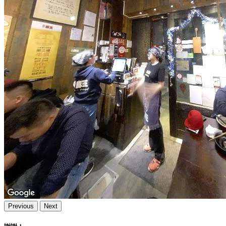
Previous
Next