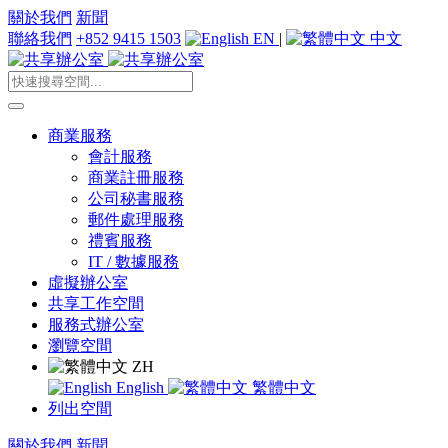
關於我們
新聞
聯絡我們
+852 9415 1503
EN
|
中文
商業服務
會計服務
商業註冊服務
公司秘書服務
郵件處理服務
禮賓服務
IT / 數據服務
虛擬辦公室
共享工作空間
服務式辦公室
瀏覽空間
ZH
English
繁體中文
列出空間
關於我們
新聞