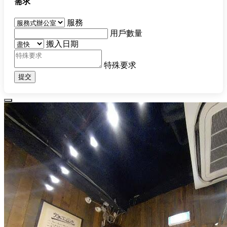
需求
服務
用戶數量
搬入日期
特殊要求
提交