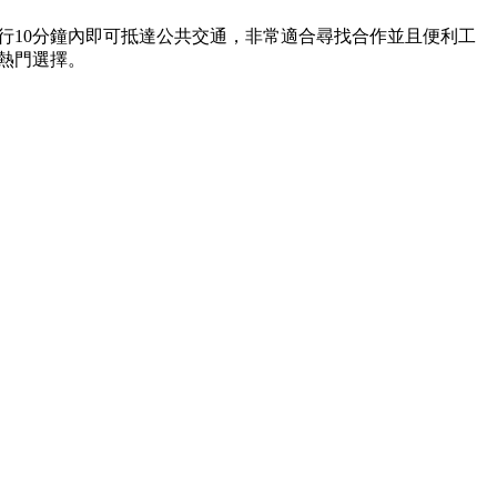
步行10分鐘內即可抵達公共交通，非常適合尋找合作並且便利工
的熱門選擇。