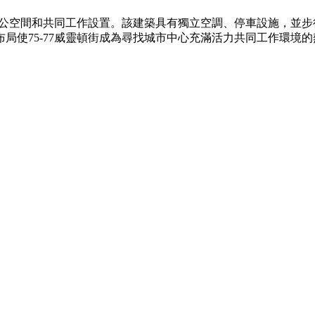
享辦公空間和共同工作設置。該建築具有獨立空調、停車設施，並
局使75-77威靈頓街成為尋找城市中心充滿活力共同工作環境