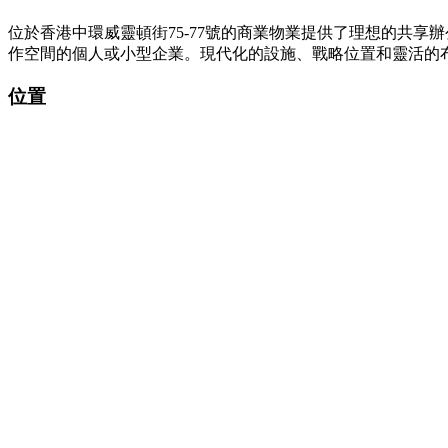
位於香港中環威靈頓街75-77號的商業物業提供了理想的共
作空間的個人或小型企業。現代化的設施、戰略位置和靈活的布
位置