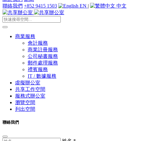
聯絡我們
+852 9415 1503
EN
|
中文
商業服務
會計服務
商業註冊服務
公司秘書服務
郵件處理服務
禮賓服務
IT / 數據服務
虛擬辦公室
共享工作空間
服務式辦公室
瀏覽空間
列出空間
聯絡我們
姓名
*