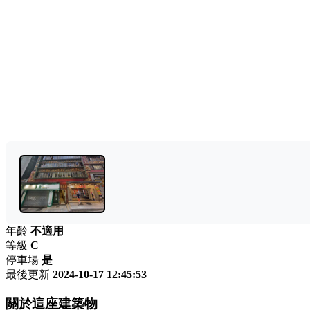
年齡
不適用
等級
C
停車場
是
最後更新
2024-10-17 12:45:53
關於這座建築物