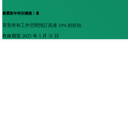
農曆新年特別優惠！🧧
享受所有工作空間預訂高達 10% 的折扣
有效期至 2025 年 1 月 31 日