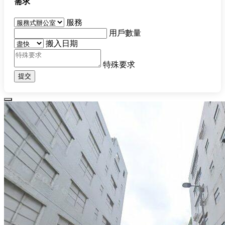
需求
服務
用戶數量
搬入日期
特殊要求
提交