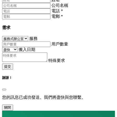
公司名稱
電話
*
電郵
*
需求
服務
用戶數量
搬入日期
特殊要求
提交
謝謝！
您的訊息已成功發送。我們將盡快與您聯繫。
關閉