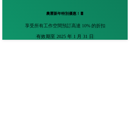
農曆新年特別優惠！🧧
享受所有工作空間預訂高達 10% 的折扣
有效期至 2025 年 1 月 31 日