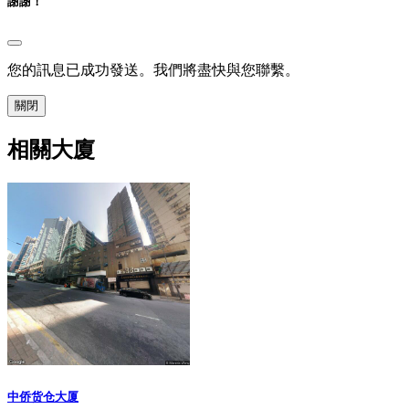
謝謝！
您的訊息已成功發送。我們將盡快與您聯繫。
關閉
相關大廈
中侨货仓大厦