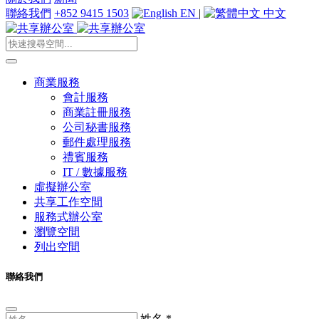
聯絡我們
+852 9415 1503
EN
|
中文
商業服務
會計服務
商業註冊服務
公司秘書服務
郵件處理服務
禮賓服務
IT / 數據服務
虛擬辦公室
共享工作空間
服務式辦公室
瀏覽空間
列出空間
聯絡我們
姓名
*