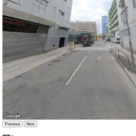
Previous
Next