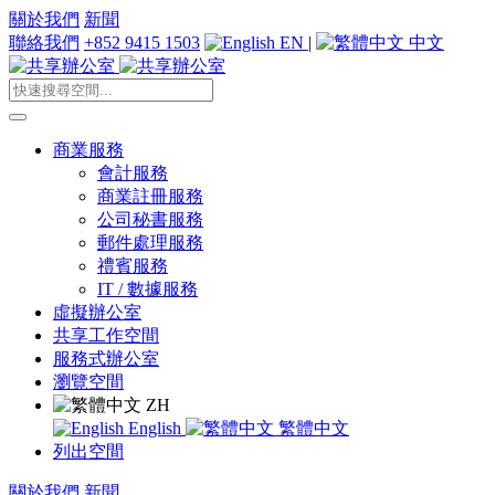
關於我們
新聞
聯絡我們
+852 9415 1503
EN
|
中文
商業服務
會計服務
商業註冊服務
公司秘書服務
郵件處理服務
禮賓服務
IT / 數據服務
虛擬辦公室
共享工作空間
服務式辦公室
瀏覽空間
ZH
English
繁體中文
列出空間
關於我們
新聞