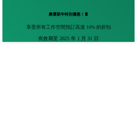
農曆新年特別優惠！🧧
享受所有工作空間預訂高達 10% 的折扣
有效期至 2025 年 1 月 31 日