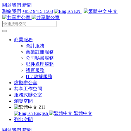
關於我們
新聞
聯絡我們
+852 9415 1503
EN
|
中文
商業服務
會計服務
商業註冊服務
公司秘書服務
郵件處理服務
禮賓服務
IT / 數據服務
虛擬辦公室
共享工作空間
服務式辦公室
瀏覽空間
ZH
English
繁體中文
列出空間
關於我們
新聞