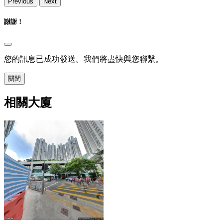
Previous
Next
謝謝！
您的訊息已成功發送。我們將盡快與您聯繫。
關閉
相關大廈