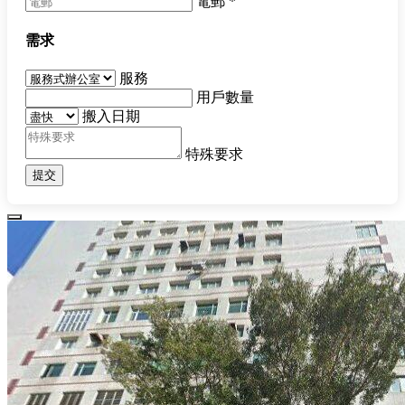
電郵
*
需求
服務
用戶數量
搬入日期
特殊要求
提交