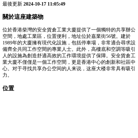
最後更新
2024-10-17 11:05:49
關於這座建築物
位於香港柴灣的安全貨倉工業大廈提供了一個獨特的共享辦公
空間，地處工業區，位置便利，地址位於嘉業街56號。建於
1989年的大廈擁有現代化設施，包括停車場，非常適合尋求設
備齊全共同工作空間的專業人士。此外，高樓底和空調等吸引
人的設施為創造舒適高效的工作環境提供了保障。安全貨倉工
業大廈不僅僅是一個工作空間，更是香港中心的創新和社區中
心。对于寻找共享办公空间的人来说，这座大楼非常具有吸引
力。
位置