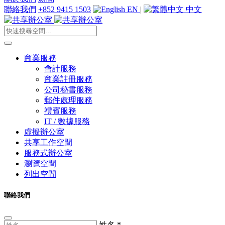
聯絡我們
+852 9415 1503
EN
|
中文
商業服務
會計服務
商業註冊服務
公司秘書服務
郵件處理服務
禮賓服務
IT / 數據服務
虛擬辦公室
共享工作空間
服務式辦公室
瀏覽空間
列出空間
聯絡我們
姓名
*