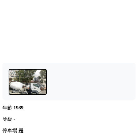
年齡
1989
等級
-
停車場
是