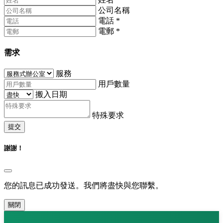
公司名稱
電話
*
電郵
*
需求
服務
用戶數量
搬入日期
特殊要求
提交
謝謝！
您的訊息已成功發送。我們將盡快與您聯繫。
關閉