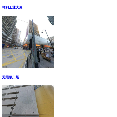
祥利工业大厦
无限极广场