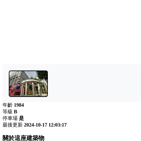
年齡
1984
等級
B
停車場
是
最後更新
2024-10-17 12:03:17
關於這座建築物