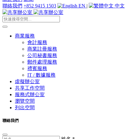
聯絡我們
+852 9415 1503
EN
|
中文
商業服務
會計服務
商業註冊服務
公司秘書服務
郵件處理服務
禮賓服務
IT / 數據服務
虛擬辦公室
共享工作空間
服務式辦公室
瀏覽空間
列出空間
聯絡我們
姓名
*