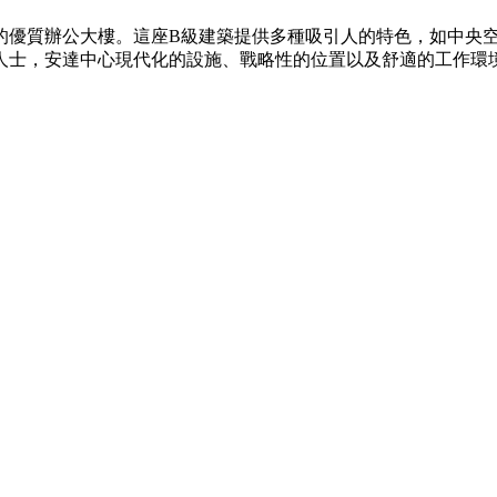
4年的優質辦公大樓。這座B級建築提供多種吸引人的特色，如中
人士，安達中心現代化的設施、戰略性的位置以及舒適的工作環