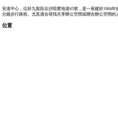
安達中心，位於九龍區尖沙咀麼地道65號，是一座建於198
分鐘步行路程。尤其適合尋找共享辦公空間或聯合辦公空間的
位置