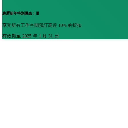
農曆新年特別優惠！🧧
享受所有工作空間預訂高達 10% 的折扣
有效期至 2025 年 1 月 31 日