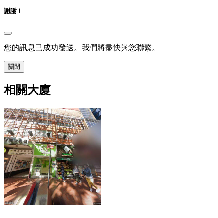
謝謝！
您的訊息已成功發送。我們將盡快與您聯繫。
關閉
相關大廈