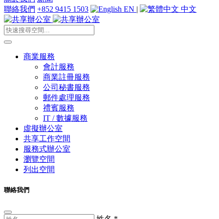
聯絡我們
+852 9415 1503
EN
|
中文
商業服務
會計服務
商業註冊服務
公司秘書服務
郵件處理服務
禮賓服務
IT / 數據服務
虛擬辦公室
共享工作空間
服務式辦公室
瀏覽空間
列出空間
聯絡我們
姓名
*