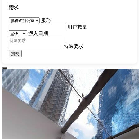
需求
服務
用戶數量
搬入日期
特殊要求
提交