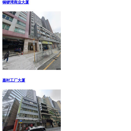
铜锣湾商业大厦
嘉时工厂大厦