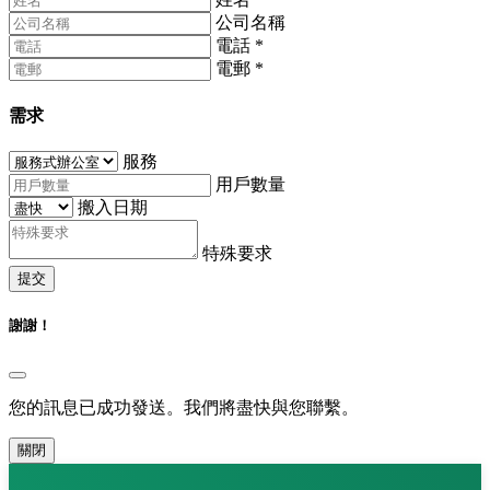
公司名稱
電話
*
電郵
*
需求
服務
用戶數量
搬入日期
特殊要求
提交
謝謝！
您的訊息已成功發送。我們將盡快與您聯繫。
關閉