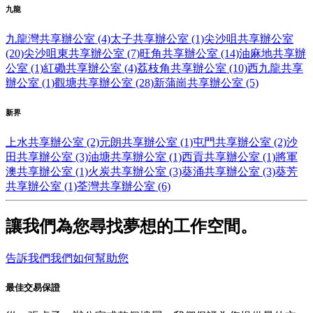
九龍
九龍灣共享辦公室 (4)
太子共享辦公室 (1)
尖沙咀共享辦公室
(20)
尖沙咀東共享辦公室 (7)
旺角共享辦公室 (14)
油麻地共享辦
公室 (1)
紅磡共享辦公室 (4)
荔枝角共享辦公室 (10)
西九龍共享
辦公室 (1)
觀塘共享辦公室 (28)
新蒲崗共享辦公室 (5)
新界
上水共享辦公室 (2)
元朗共享辦公室 (1)
屯門共享辦公室 (2)
沙
田共享辦公室 (3)
油塘共享辦公室 (1)
西貢共享辦公室 (1)
將軍
澳共享辦公室 (1)
火炭共享辦公室 (3)
葵涌共享辦公室 (3)
葵芳
共享辦公室 (1)
荃灣共享辦公室 (6)
讓我們為您尋找夢想的工作空間。
告訴我們我們如何幫助您
最佳交易保證