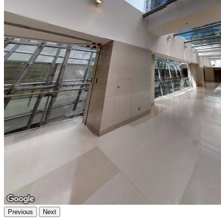
Previous
Next