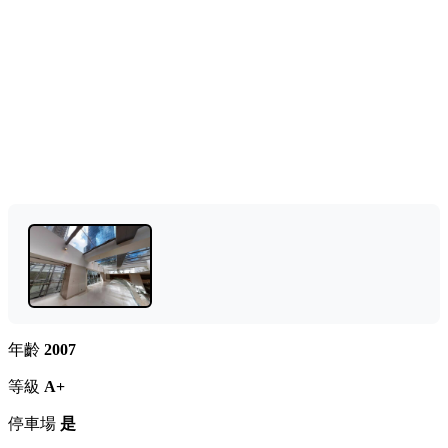
年齡
2007
等級
A+
停車場
是