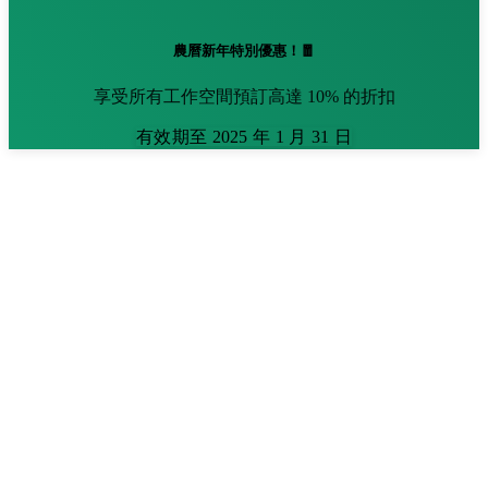
農曆新年特別優惠！🧧
享受所有工作空間預訂高達 10% 的折扣
有效期至 2025 年 1 月 31 日