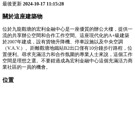
最後更新
2024-10-17 11:15:28
關於這座建築物
位於九龍觀塘的宏利金融中心是一座優質的辦公大樓，提供一
流的共享辦公空間和合作工作空間。這座現代化的A+級建築
於2007年建成，設有貨物升降機、停車設施以及中央空調
（V.A.V.）。距離觀塘地鐵站B2出口僅有10分鐘步行路程，位
置便利。尋求充滿活力和合作氛圍的專業人士來說，這個工作
空間是理想之選。不要錯過成為宏利金融中心這個充滿活力商
業社區的一員的機會。
位置