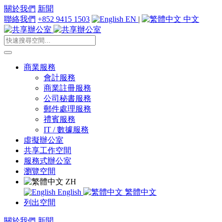
關於我們
新聞
聯絡我們
+852 9415 1503
EN
|
中文
商業服務
會計服務
商業註冊服務
公司秘書服務
郵件處理服務
禮賓服務
IT / 數據服務
虛擬辦公室
共享工作空間
服務式辦公室
瀏覽空間
ZH
English
繁體中文
列出空間
關於我們
新聞