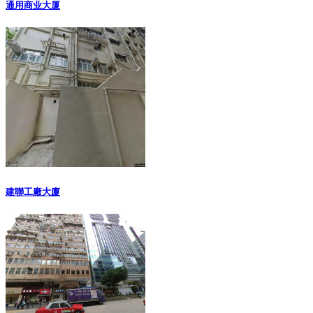
通用商业大厦
建聯工廠大廈