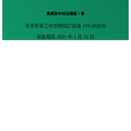
農曆新年特別優惠！🧧
享受所有工作空間預訂高達 10% 的折扣
有效期至 2025 年 1 月 31 日