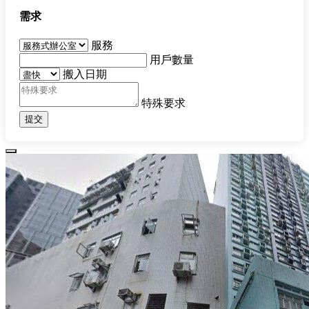
需求
服務
用戶數量
搬入日期
特殊要求
提交