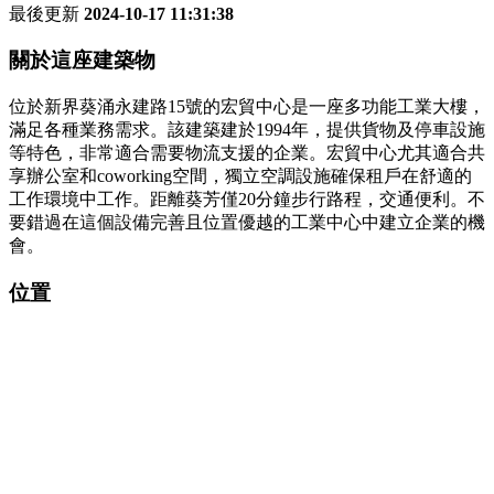
最後更新
2024-10-17 11:31:38
關於這座建築物
位於新界葵涌永建路15號的宏貿中心是一座多功能工業大樓，
滿足各種業務需求。該建築建於1994年，提供貨物及停車設施
等特色，非常適合需要物流支援的企業。宏貿中心尤其適合共
享辦公室和coworking空間，獨立空調設施確保租戶在舒適的
工作環境中工作。距離葵芳僅20分鐘步行路程，交通便利。不
要錯過在這個設備完善且位置優越的工業中心中建立企業的機
會。
位置