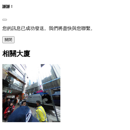
謝謝！
您的訊息已成功發送。我們將盡快與您聯繫。
關閉
相關大廈