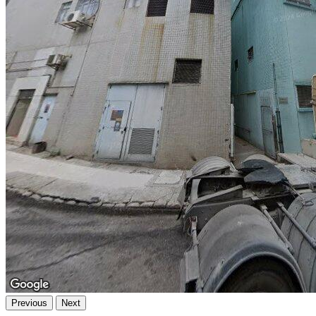
Previous
Next