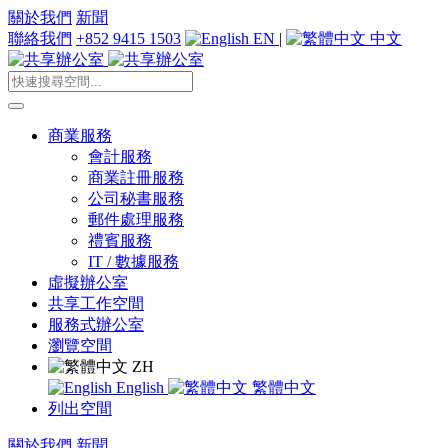
關於我們
新聞
聯絡我們
+852 9415 1503
EN
|
中文
商業服務
會計服務
商業註冊服務
公司秘書服務
郵件處理服務
禮賓服務
IT / 數據服務
虛擬辦公室
共享工作空間
服務式辦公室
瀏覽空間
ZH
English
繁體中文
列出空間
關於我們
新聞