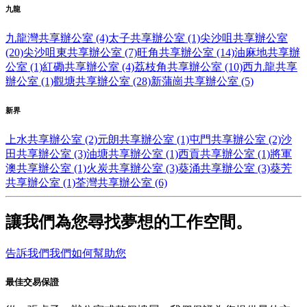
九龍
九龍灣共享辦公室 (4)
太子共享辦公室 (1)
尖沙咀共享辦公室
(20)
尖沙咀東共享辦公室 (7)
旺角共享辦公室 (14)
油麻地共享辦
公室 (1)
紅磡共享辦公室 (4)
荔枝角共享辦公室 (10)
西九龍共享
辦公室 (1)
觀塘共享辦公室 (28)
新蒲崗共享辦公室 (5)
新界
上水共享辦公室 (2)
元朗共享辦公室 (1)
屯門共享辦公室 (2)
沙
田共享辦公室 (3)
油塘共享辦公室 (1)
西貢共享辦公室 (1)
將軍
澳共享辦公室 (1)
火炭共享辦公室 (3)
葵涌共享辦公室 (3)
葵芳
共享辦公室 (1)
荃灣共享辦公室 (6)
讓我們為您尋找夢想的工作空間。
告訴我們我們如何幫助您
最佳交易保證