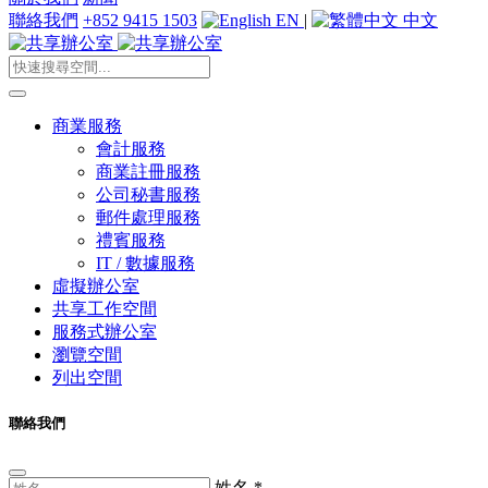
聯絡我們
+852 9415 1503
EN
|
中文
商業服務
會計服務
商業註冊服務
公司秘書服務
郵件處理服務
禮賓服務
IT / 數據服務
虛擬辦公室
共享工作空間
服務式辦公室
瀏覽空間
列出空間
聯絡我們
姓名
*