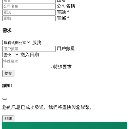
公司名稱
電話
*
電郵
*
需求
服務
用戶數量
搬入日期
特殊要求
提交
謝謝！
您的訊息已成功發送。我們將盡快與您聯繫。
關閉