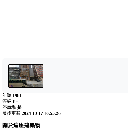
年齡
1981
等級
B+
停車場
是
最後更新
2024-10-17 10:55:26
關於這座建築物