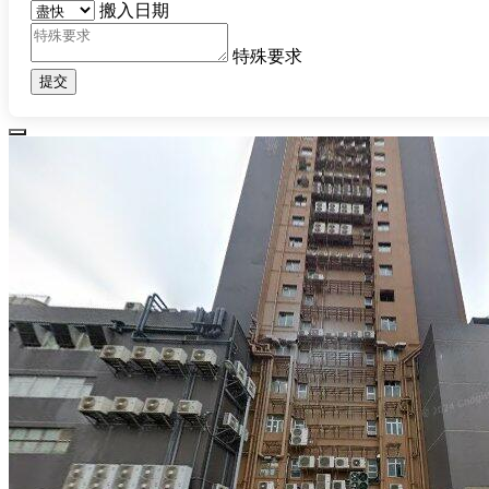
搬入日期
特殊要求
提交