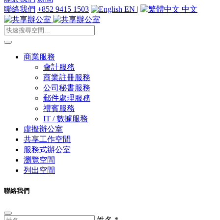
聯絡我們
+852 9415 1503
EN
|
中文
商業服務
會計服務
商業註冊服務
公司秘書服務
郵件處理服務
禮賓服務
IT / 數據服務
虛擬辦公室
共享工作空間
服務式辦公室
瀏覽空間
列出空間
聯絡我們
姓名
*