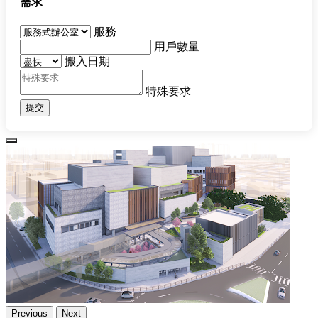
需求
服務
用戶數量
搬入日期
特殊要求
提交
Previous
Next