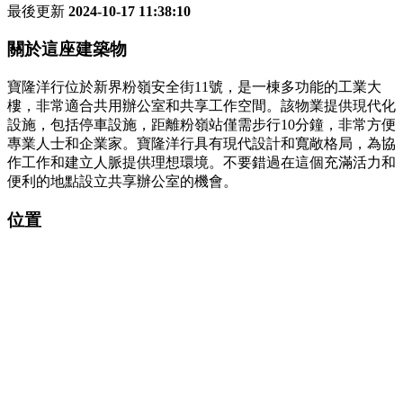
最後更新
2024-10-17 11:38:10
關於這座建築物
寶隆洋行位於新界粉嶺安全街11號，是一棟多功能的工業大
樓，非常適合共用辦公室和共享工作空間。該物業提供現代化
設施，包括停車設施，距離粉嶺站僅需步行10分鐘，非常方便
專業人士和企業家。寶隆洋行具有現代設計和寬敞格局，為協
作工作和建立人脈提供理想環境。不要錯過在這個充滿活力和
便利的地點設立共享辦公室的機會。
位置