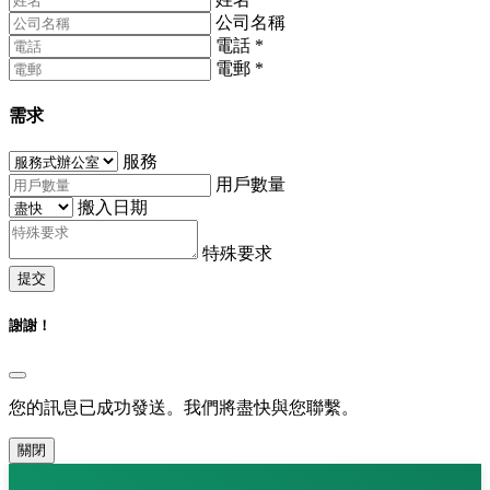
公司名稱
電話
*
電郵
*
需求
服務
用戶數量
搬入日期
特殊要求
提交
謝謝！
您的訊息已成功發送。我們將盡快與您聯繫。
關閉