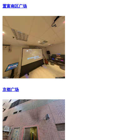
置富南区广场
京都广场