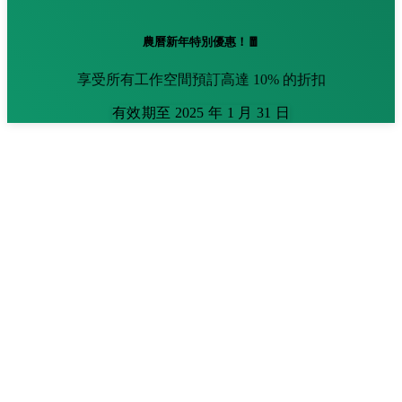
農曆新年特別優惠！🧧
享受所有工作空間預訂高達 10% 的折扣
有效期至 2025 年 1 月 31 日