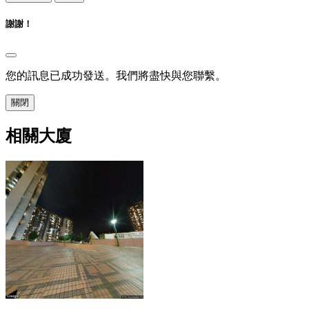
謝謝！
您的訊息已成功發送。我們將盡快與您聯繫。
關閉
相關大廈