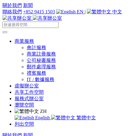
關於我們
新聞
聯絡我們
+852 9415 1503
EN
|
中文
商業服務
會計服務
商業註冊服務
公司秘書服務
郵件處理服務
禮賓服務
IT / 數據服務
虛擬辦公室
共享工作空間
服務式辦公室
瀏覽空間
ZH
English
繁體中文
列出空間
關於我們
新聞