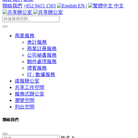
聯絡我們
+852 9415 1503
EN
|
中文
商業服務
會計服務
商業註冊服務
公司秘書服務
郵件處理服務
禮賓服務
IT / 數據服務
虛擬辦公室
共享工作空間
服務式辦公室
瀏覽空間
列出空間
聯絡我們
姓名
*