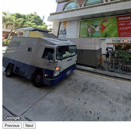
Previous
Next