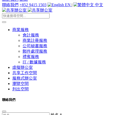
聯絡我們
+852 9415 1503
EN
|
中文
商業服務
會計服務
商業註冊服務
公司秘書服務
郵件處理服務
禮賓服務
IT / 數據服務
虛擬辦公室
共享工作空間
服務式辦公室
瀏覽空間
列出空間
聯絡我們
姓名
*