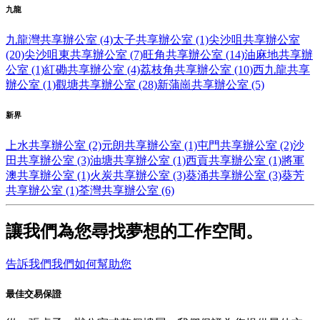
九龍
九龍灣共享辦公室 (4)
太子共享辦公室 (1)
尖沙咀共享辦公室
(20)
尖沙咀東共享辦公室 (7)
旺角共享辦公室 (14)
油麻地共享辦
公室 (1)
紅磡共享辦公室 (4)
荔枝角共享辦公室 (10)
西九龍共享
辦公室 (1)
觀塘共享辦公室 (28)
新蒲崗共享辦公室 (5)
新界
上水共享辦公室 (2)
元朗共享辦公室 (1)
屯門共享辦公室 (2)
沙
田共享辦公室 (3)
油塘共享辦公室 (1)
西貢共享辦公室 (1)
將軍
澳共享辦公室 (1)
火炭共享辦公室 (3)
葵涌共享辦公室 (3)
葵芳
共享辦公室 (1)
荃灣共享辦公室 (6)
讓我們為您尋找夢想的工作空間。
告訴我們我們如何幫助您
最佳交易保證