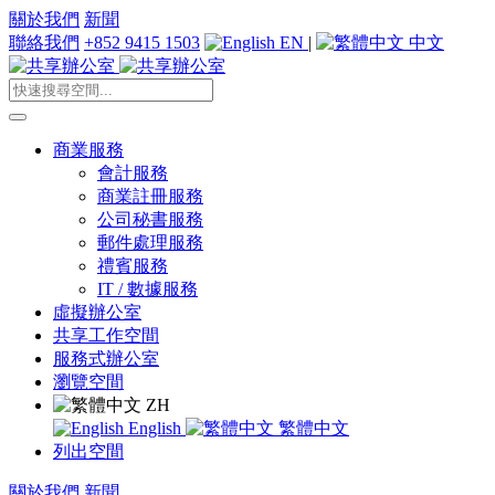
關於我們
新聞
聯絡我們
+852 9415 1503
EN
|
中文
商業服務
會計服務
商業註冊服務
公司秘書服務
郵件處理服務
禮賓服務
IT / 數據服務
虛擬辦公室
共享工作空間
服務式辦公室
瀏覽空間
ZH
English
繁體中文
列出空間
關於我們
新聞