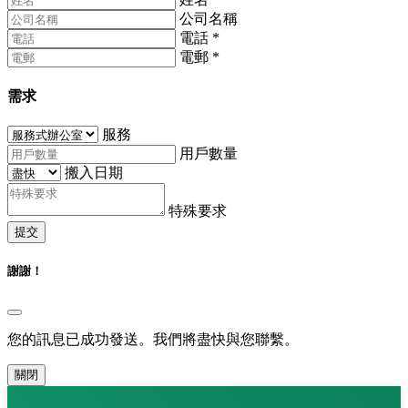
公司名稱
電話
*
電郵
*
需求
服務
用戶數量
搬入日期
特殊要求
提交
謝謝！
您的訊息已成功發送。我們將盡快與您聯繫。
關閉