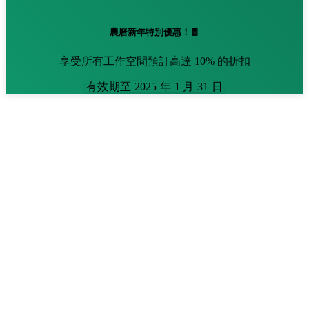
農曆新年特別優惠！🧧
享受所有工作空間預訂高達 10% 的折扣
有效期至 2025 年 1 月 31 日