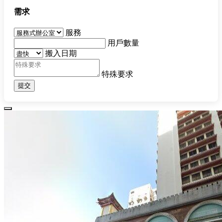
需求
服務
用戶數量
搬入日期
特殊要求
提交