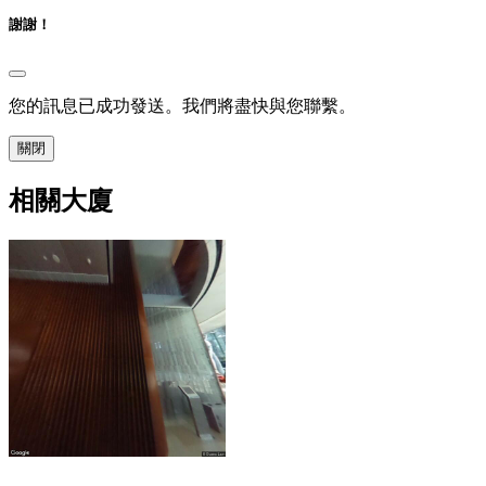
謝謝！
您的訊息已成功發送。我們將盡快與您聯繫。
關閉
相關大廈