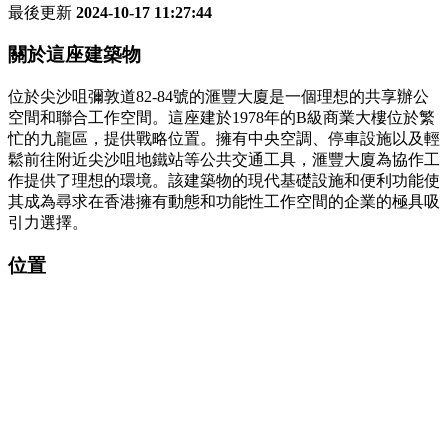
最後更新
2024-10-17 11:27:44
關於這座建築物
位於尖沙咀彌敦道82-84號的滙豐大廈是一個理想的共享辦公
空間和聯合工作空間。這座建於1978年的B級商業大樓位於繁
忙的九龍區，提供戰略位置。擁有中央空調、停車設施以及輕
鬆前往附近尖沙咀地鐵站等公共交通工具，滙豐大廈為協作工
作提供了理想的環境。該建築物的現代基礎設施和便利功能使
其成為尋求在香港擁有動態和功能性工作空間的企業的極具吸
引力選擇。
位置