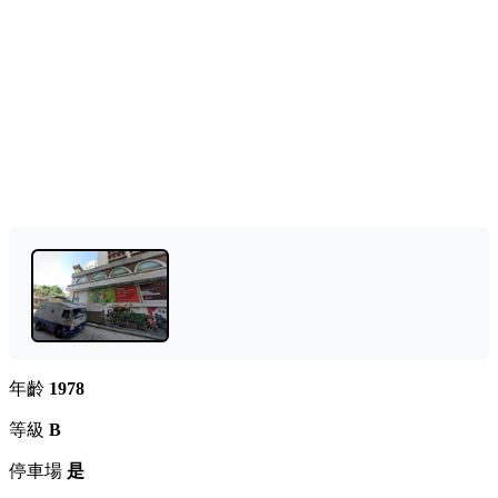
年齡
1978
等級
B
停車場
是