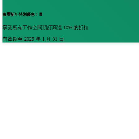
農曆新年特別優惠！🧧
享受所有工作空間預訂高達 10% 的折扣
有效期至 2025 年 1 月 31 日