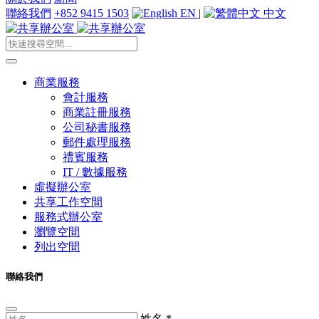
聯絡我們
+852 9415 1503
EN
|
中文
商業服務
會計服務
商業註冊服務
公司秘書服務
郵件處理服務
禮賓服務
IT / 數據服務
虛擬辦公室
共享工作空間
服務式辦公室
瀏覽空間
列出空間
聯絡我們
姓名
*