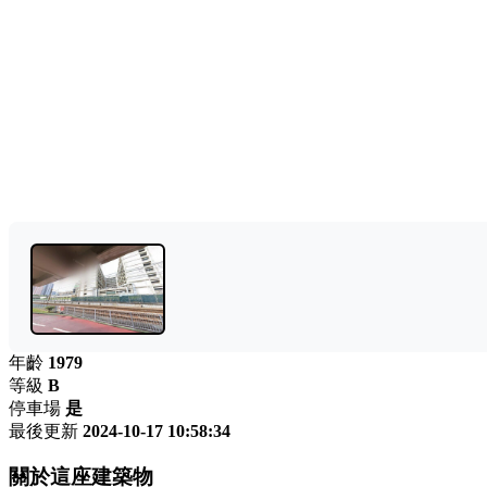
年齡
1979
等級
B
停車場
是
最後更新
2024-10-17 10:58:34
關於這座建築物