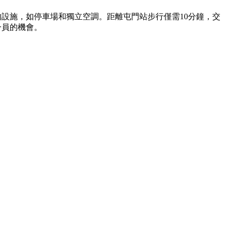
的設施，如停車場和獨立空調。距離屯門站步行僅需10分鐘，交
一員的機會。