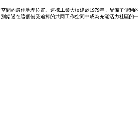
空間的最佳地理位置。這棟工業大樓建於1979年，配備了便利
。別錯過在這個備受追捧的共同工作空間中成為充滿活力社區的