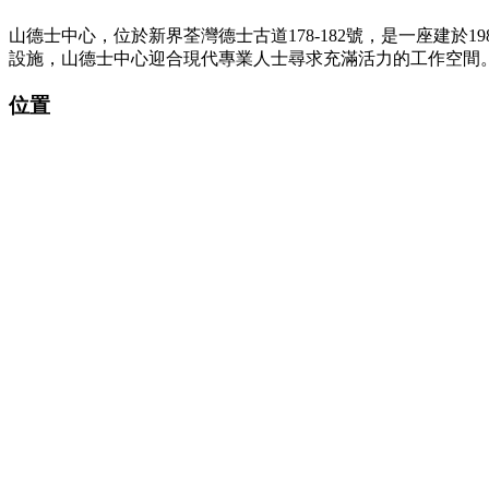
山德士中心，位於新界荃灣德士古道178-182號，是一座建
設施，山德士中心迎合現代專業人士尋求充滿活力的工作空間
位置