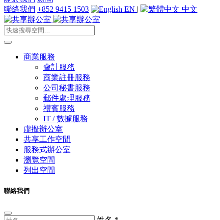
聯絡我們
+852 9415 1503
EN
|
中文
商業服務
會計服務
商業註冊服務
公司秘書服務
郵件處理服務
禮賓服務
IT / 數據服務
虛擬辦公室
共享工作空間
服務式辦公室
瀏覽空間
列出空間
聯絡我們
姓名
*