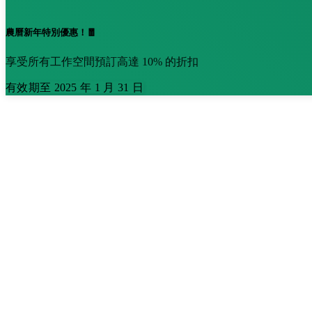
農曆新年特別優惠！🧧
享受所有工作空間預訂高達 10% 的折扣
有效期至 2025 年 1 月 31 日