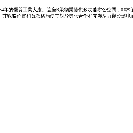
於1984年的優質工業大廈。這座B級物業提供多功能辦公空間，
。其戰略位置和寬敞格局使其對於尋求合作和充滿活力辦公環境