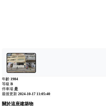
年齡
1984
等級
B
停車場
是
最後更新
2024-10-17 11:05:40
關於這座建築物