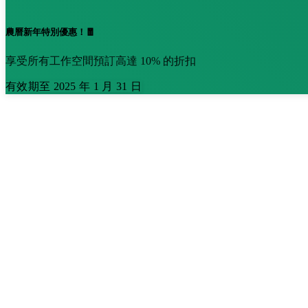
農曆新年特別優惠！🧧
享受所有工作空間預訂高達 10% 的折扣
有效期至 2025 年 1 月 31 日