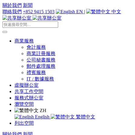
關於我們
新聞
聯絡我們
+852 9415 1503
EN
|
中文
商業服務
會計服務
商業註冊服務
公司秘書服務
郵件處理服務
禮賓服務
IT / 數據服務
虛擬辦公室
共享工作空間
服務式辦公室
瀏覽空間
ZH
English
繁體中文
列出空間
關於我們
新聞