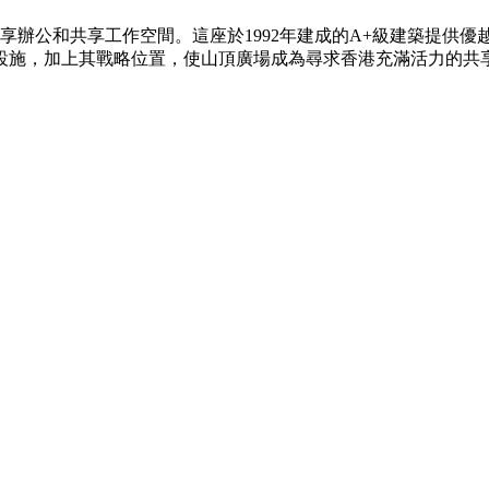
共享辦公和共享工作空間。這座於1992年建成的A+級建築提供
設施，加上其戰略位置，使山頂廣場成為尋求香港充滿活力的共