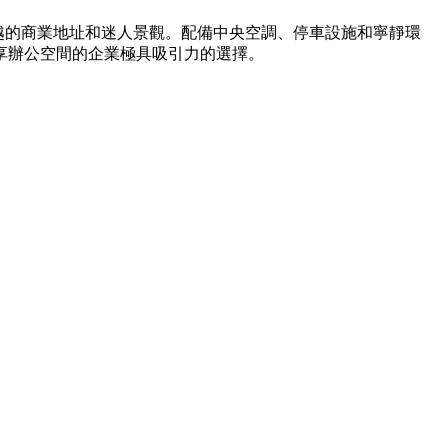
優越的商業地址和迷人景觀。配備中央空調、停車設施和寧靜環
享辦公空間的企業極具吸引力的選擇。