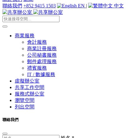
聯絡我們
+852 9415 1503
EN
|
中文
商業服務
會計服務
商業註冊服務
公司秘書服務
郵件處理服務
禮賓服務
IT / 數據服務
虛擬辦公室
共享工作空間
服務式辦公室
瀏覽空間
列出空間
聯絡我們
姓名
*