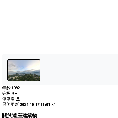
年齡
1992
等級
A+
停車場
是
最後更新
2024-10-17 11:01:31
關於這座建築物