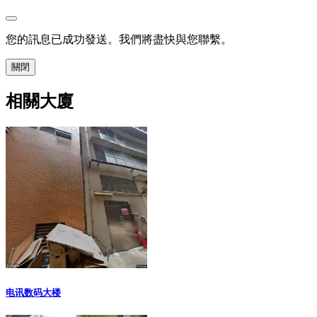
您的訊息已成功發送。我們將盡快與您聯繫。
關閉
相關大廈
电讯数码大楼