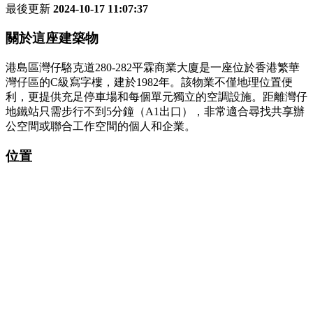
最後更新
2024-10-17 11:07:37
關於這座建築物
港島區灣仔駱克道280-282平霖商業大廈是一座位於香港繁華
灣仔區的C級寫字樓，建於1982年。該物業不僅地理位置便
利，更提供充足停車場和每個單元獨立的空調設施。距離灣仔
地鐵站只需步行不到5分鐘（A1出口），非常適合尋找共享辦
公空間或聯合工作空間的個人和企業。
位置