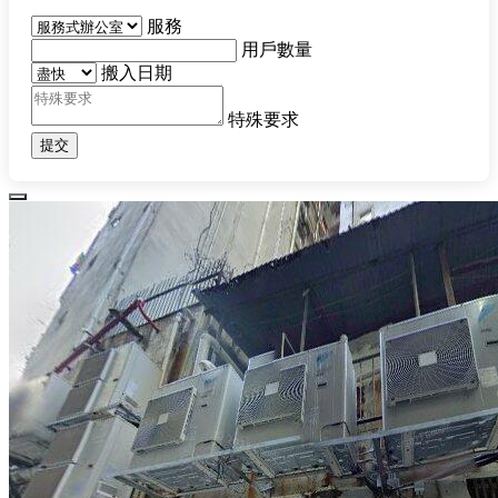
服務
用戶數量
搬入日期
特殊要求
提交