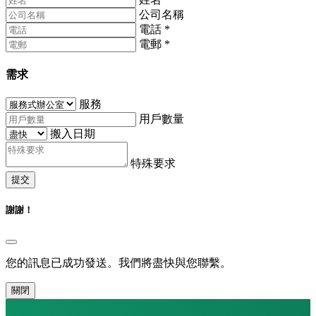
公司名稱
電話
*
電郵
*
需求
服務
用戶數量
搬入日期
特殊要求
提交
謝謝！
您的訊息已成功發送。我們將盡快與您聯繫。
關閉