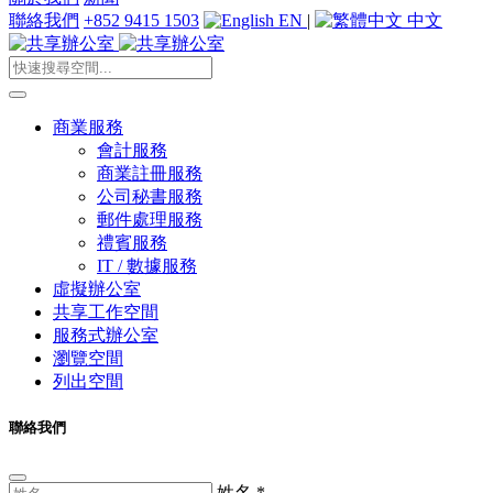
聯絡我們
+852 9415 1503
EN
|
中文
商業服務
會計服務
商業註冊服務
公司秘書服務
郵件處理服務
禮賓服務
IT / 數據服務
虛擬辦公室
共享工作空間
服務式辦公室
瀏覽空間
列出空間
聯絡我們
姓名
*