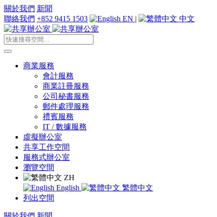
關於我們
新聞
聯絡我們
+852 9415 1503
EN
|
中文
商業服務
會計服務
商業註冊服務
公司秘書服務
郵件處理服務
禮賓服務
IT / 數據服務
虛擬辦公室
共享工作空間
服務式辦公室
瀏覽空間
ZH
English
繁體中文
列出空間
關於我們
新聞