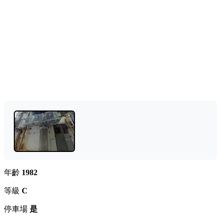
年齡
1982
等級
C
停車場
是