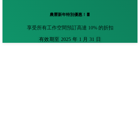
農曆新年特別優惠！🧧
享受所有工作空間預訂高達 10% 的折扣
有效期至 2025 年 1 月 31 日