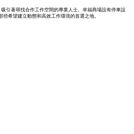
，吸引著尋找合作工作空間的專業人士。幸福商場設有停車設
那些希望建立動態和高效工作環境的首選之地。