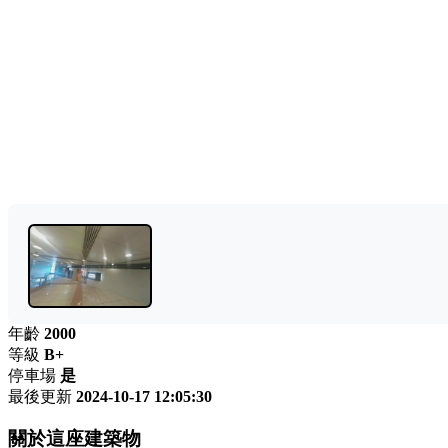
年齡
2000
等級
B+
停車場
是
最後更新
2024-10-17 12:05:30
關於這座建築物