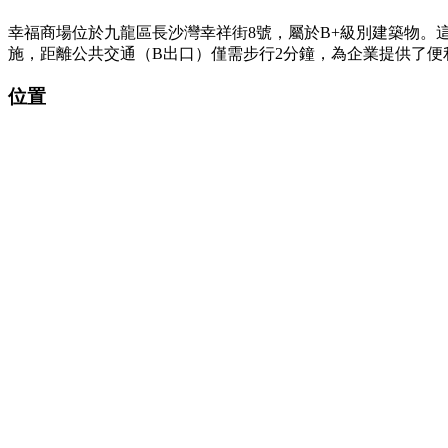
幸福商場位於九龍區長沙灣幸祥街8號，屬於B+級別建築物
施，距離公共交通（B出口）僅需步行2分鐘，為企業提供了
位置