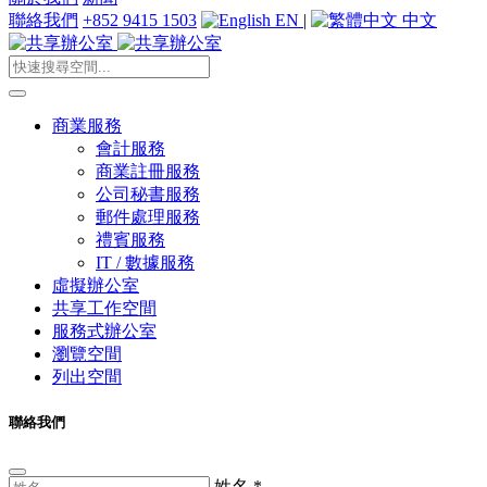
聯絡我們
+852 9415 1503
EN
|
中文
商業服務
會計服務
商業註冊服務
公司秘書服務
郵件處理服務
禮賓服務
IT / 數據服務
虛擬辦公室
共享工作空間
服務式辦公室
瀏覽空間
列出空間
聯絡我們
姓名
*