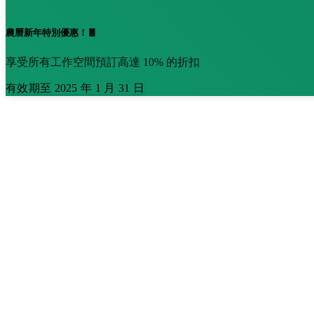
農曆新年特別優惠！🧧
享受所有工作空間預訂高達 10% 的折扣
有效期至 2025 年 1 月 31 日