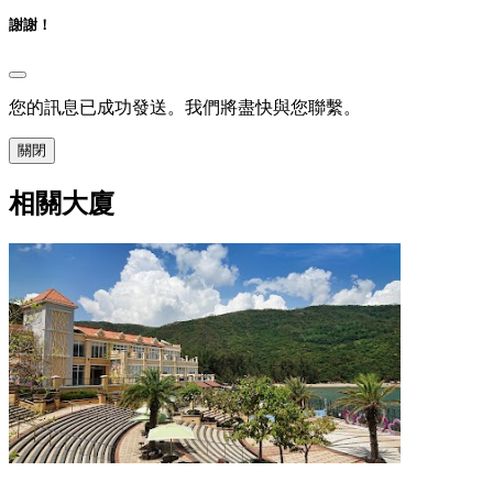
謝謝！
您的訊息已成功發送。我們將盡快與您聯繫。
關閉
相關大廈