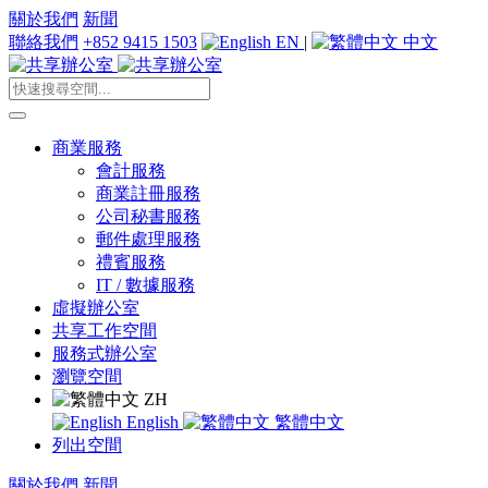
關於我們
新聞
聯絡我們
+852 9415 1503
EN
|
中文
商業服務
會計服務
商業註冊服務
公司秘書服務
郵件處理服務
禮賓服務
IT / 數據服務
虛擬辦公室
共享工作空間
服務式辦公室
瀏覽空間
ZH
English
繁體中文
列出空間
關於我們
新聞