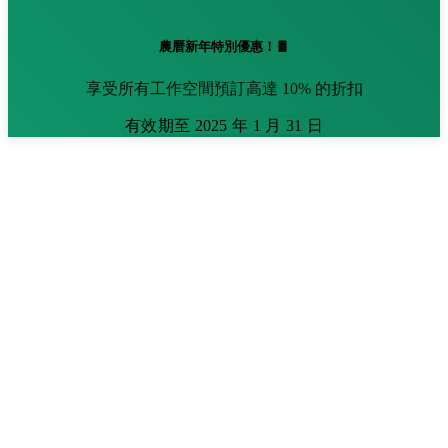
農曆新年特別優惠！🧧
享受所有工作空間預訂高達 10% 的折扣
有效期至 2025 年 1 月 31 日