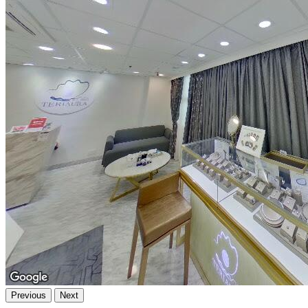
Previous
Next