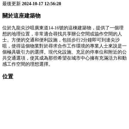
最後更新
2024-10-17 12:56:28
關於這座建築物
位於九龍尖沙咀廣東道14-16號的這棟建築物，提供了一個理
想的地理位置，非常適合尋找共享辦公空間或協作空間的人
士。方便的交通和便利設施，包括步行2分鐘即可到達尖沙
咀，使得這個物業對於尋求合作工作環境的專業人士來說是一
個極具吸引力的選擇。現代化設施、充足的停車位和附近的公
共交通選項，使其成為那些希望在城市中心擁有充滿活力和動
感工作空間的理想選擇。
位置