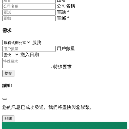
公司名稱
電話
*
電郵
*
需求
服務
用戶數量
搬入日期
特殊要求
提交
謝謝！
您的訊息已成功發送。我們將盡快與您聯繫。
關閉