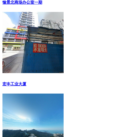
愉景北商场办公室一期
宏丰工业大厦