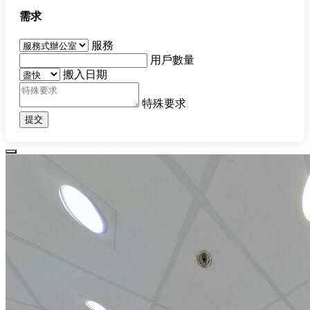
需求
服務
用戶數量
搬入日期
特殊要求
提交