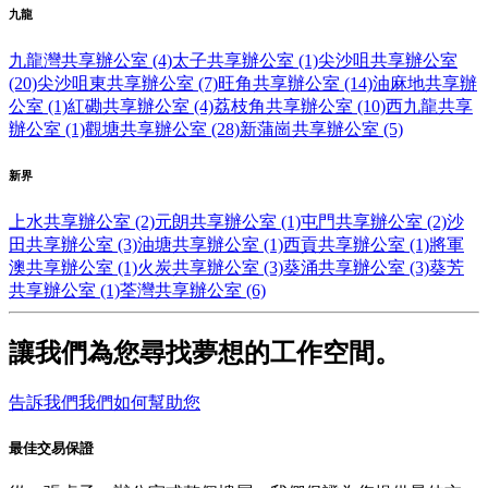
九龍
九龍灣共享辦公室 (4)
太子共享辦公室 (1)
尖沙咀共享辦公室
(20)
尖沙咀東共享辦公室 (7)
旺角共享辦公室 (14)
油麻地共享辦
公室 (1)
紅磡共享辦公室 (4)
荔枝角共享辦公室 (10)
西九龍共享
辦公室 (1)
觀塘共享辦公室 (28)
新蒲崗共享辦公室 (5)
新界
上水共享辦公室 (2)
元朗共享辦公室 (1)
屯門共享辦公室 (2)
沙
田共享辦公室 (3)
油塘共享辦公室 (1)
西貢共享辦公室 (1)
將軍
澳共享辦公室 (1)
火炭共享辦公室 (3)
葵涌共享辦公室 (3)
葵芳
共享辦公室 (1)
荃灣共享辦公室 (6)
讓我們為您尋找夢想的工作空間。
告訴我們我們如何幫助您
最佳交易保證