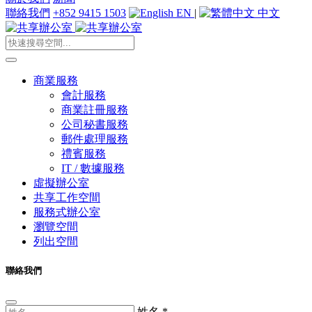
聯絡我們
+852 9415 1503
EN
|
中文
商業服務
會計服務
商業註冊服務
公司秘書服務
郵件處理服務
禮賓服務
IT / 數據服務
虛擬辦公室
共享工作空間
服務式辦公室
瀏覽空間
列出空間
聯絡我們
姓名
*