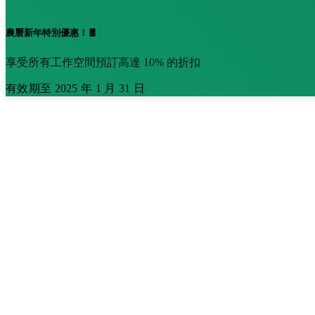
農曆新年特別優惠！🧧
享受所有工作空間預訂高達 10% 的折扣
有效期至 2025 年 1 月 31 日