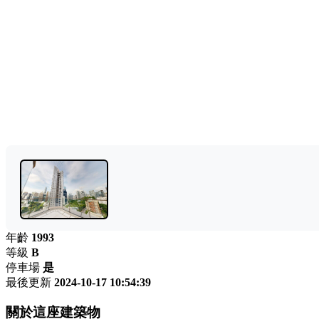
年齡
1993
等級
B
停車場
是
最後更新
2024-10-17 10:54:39
關於這座建築物