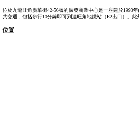
位於九龍旺角廣華街42-56號的廣發商業中心是一座建於19
共交通，包括步行10分鐘即可到達旺角地鐵站（E2出口）。
位置