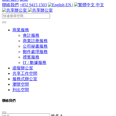
聯絡我們
+852 9415 1503
EN
|
中文
商業服務
會計服務
商業註冊服務
公司秘書服務
郵件處理服務
禮賓服務
IT / 數據服務
虛擬辦公室
共享工作空間
服務式辦公室
瀏覽空間
列出空間
聯絡我們
姓名
*