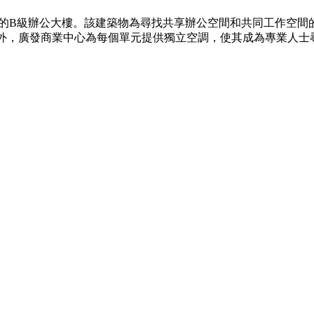
93年的B級辦公大樓。該建築物為尋找共享辦公空間和共同工作
此外，廣發商業中心為每個單元提供獨立空調，使其成為專業人