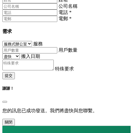
公司名稱
電話
*
電郵
*
需求
服務
用戶數量
搬入日期
特殊要求
提交
謝謝！
您的訊息已成功發送。我們將盡快與您聯繫。
關閉