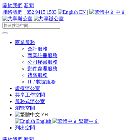
關於我們
新聞
聯絡我們
+852 9415 1503
EN
|
中文
商業服務
會計服務
商業註冊服務
公司秘書服務
郵件處理服務
禮賓服務
IT / 數據服務
虛擬辦公室
共享工作空間
服務式辦公室
瀏覽空間
ZH
English
繁體中文
列出空間
關於我們
新聞