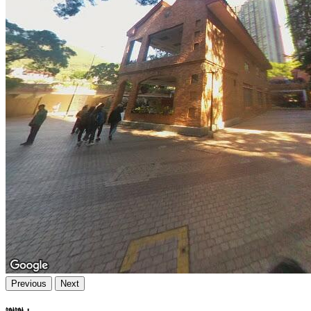
Previous
Next