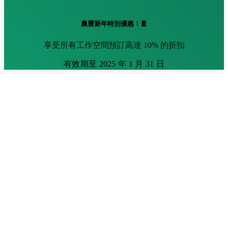
農曆新年特別優惠！🧧
享受所有工作空間預訂高達 10% 的折扣
有效期至 2025 年 1 月 31 日