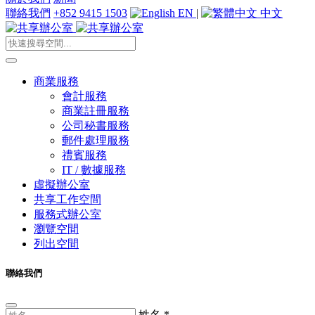
聯絡我們
+852 9415 1503
EN
|
中文
商業服務
會計服務
商業註冊服務
公司秘書服務
郵件處理服務
禮賓服務
IT / 數據服務
虛擬辦公室
共享工作空間
服務式辦公室
瀏覽空間
列出空間
聯絡我們
姓名
*