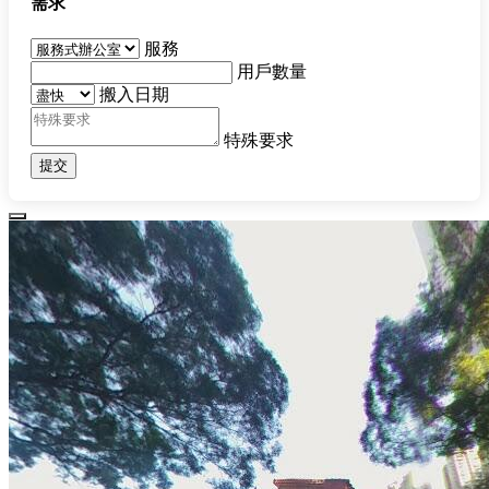
需求
服務
用戶數量
搬入日期
特殊要求
提交