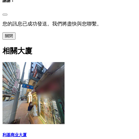
謝謝！
您的訊息已成功發送。我們將盡快與您聯繫。
關閉
相關大廈
利基商业大厦