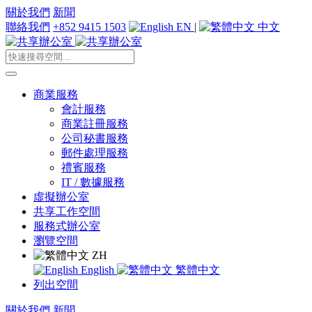
關於我們
新聞
聯絡我們
+852 9415 1503
EN
|
中文
商業服務
會計服務
商業註冊服務
公司秘書服務
郵件處理服務
禮賓服務
IT / 數據服務
虛擬辦公室
共享工作空間
服務式辦公室
瀏覽空間
ZH
English
繁體中文
列出空間
關於我們
新聞