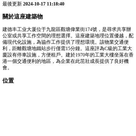
最後更新
2024-10-17 11:18:40
關於這座建築物
建德丰工业大厦位于九龍區觀塘偉業街174號，是尋求共享辦
公室或共享工作空間的理想選擇。這座建築地理位置優越，配
備現代化設施，為協作工作提供了理想環境。該物業交通便
利，距離觀塘地鐵站步行僅需15分鐘。這座評為C級的工業大
廈設有停車設施，方便租戶。建於1970年的工業大樓坐落在香
港一個交通便利的地區，為企業在此茁壯成長提供了良好機
會。
位置