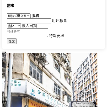
需求
服務
用戶數量
搬入日期
特殊要求
提交