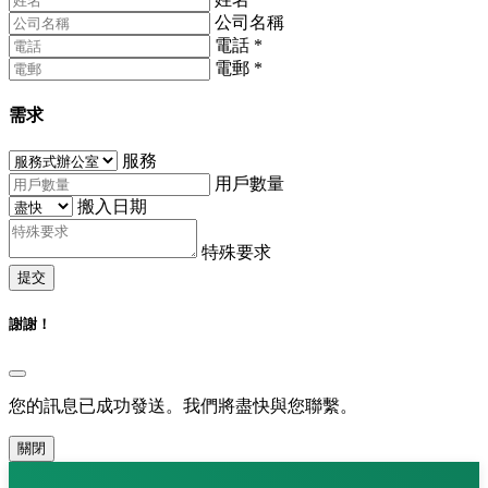
公司名稱
電話
*
電郵
*
需求
服務
用戶數量
搬入日期
特殊要求
提交
謝謝！
您的訊息已成功發送。我們將盡快與您聯繫。
關閉