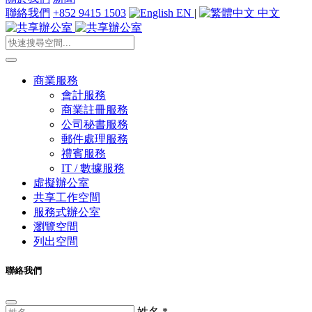
聯絡我們
+852 9415 1503
EN
|
中文
商業服務
會計服務
商業註冊服務
公司秘書服務
郵件處理服務
禮賓服務
IT / 數據服務
虛擬辦公室
共享工作空間
服務式辦公室
瀏覽空間
列出空間
聯絡我們
姓名
*