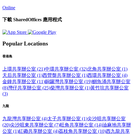
Online
下載 SharedOffices 應用程式
Popular Locations
香港島
上環共享辦公室 (21)
中環共享辦公室 (32)
北角共享辦公室 (1)
天后共享辦公室 (1)
西營盤共享辦公室 (1)
西環共享辦公室 (4)
金鐘共享辦公室 (11)
銅鑼灣共享辦公室 (19)
鰂魚涌共享辦公室
(8)
灣仔共享辦公室 (25)
柴灣共享辦公室 (1)
黃竹坑共享辦公室
(3)
九龍
九龍灣共享辦公室 (4)
太子共享辦公室 (1)
尖沙咀共享辦公室
(20)
尖沙咀東共享辦公室 (7)
旺角共享辦公室 (14)
油麻地共享辦
公室 (1)
紅磡共享辦公室 (4)
荔枝角共享辦公室 (10)
西九龍共享