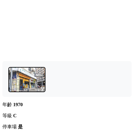
年齡
1970
等級
C
停車場
是