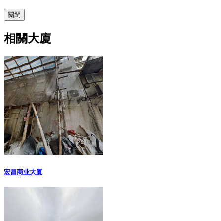
關閉
相關大廈
宏昌商业大厦