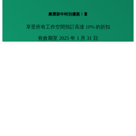
農曆新年特別優惠！🧧
享受所有工作空間預訂高達 10% 的折扣
有效期至 2025 年 1 月 31 日