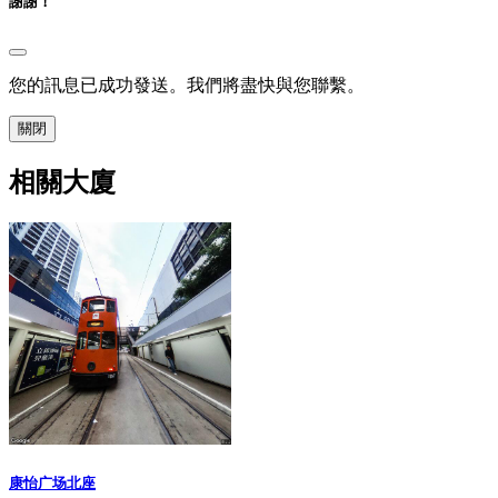
謝謝！
您的訊息已成功發送。我們將盡快與您聯繫。
關閉
相關大廈
康怡广场北座