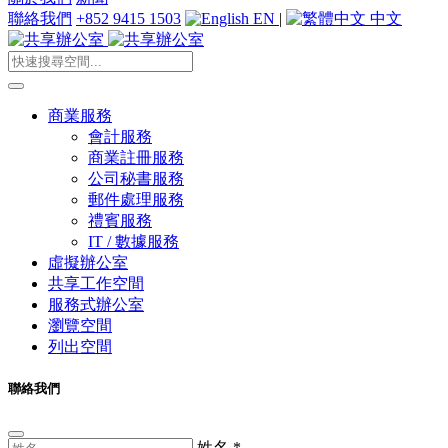
聯絡我們
+852 9415 1503
EN
|
中文
商業服務
會計服務
商業註冊服務
公司秘書服務
郵件處理服務
禮賓服務
IT / 數據服務
虛擬辦公室
共享工作空間
服務式辦公室
瀏覽空間
列出空間
聯絡我們
姓名
*