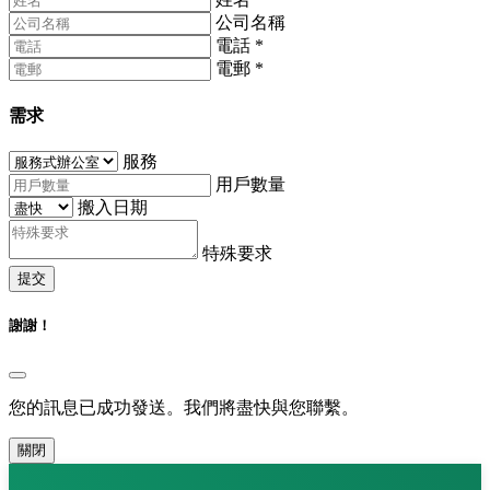
公司名稱
電話
*
電郵
*
需求
服務
用戶數量
搬入日期
特殊要求
提交
謝謝！
您的訊息已成功發送。我們將盡快與您聯繫。
關閉