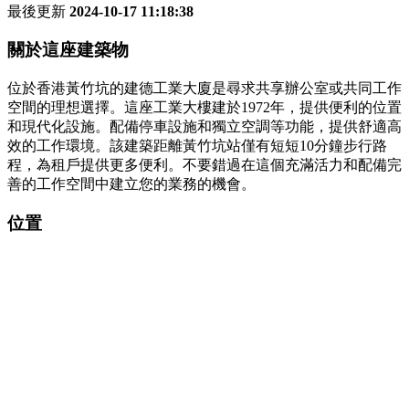
最後更新
2024-10-17 11:18:38
關於這座建築物
位於香港黃竹坑的建德工業大廈是尋求共享辦公室或共同工作
空間的理想選擇。這座工業大樓建於1972年，提供便利的位置
和現代化設施。配備停車設施和獨立空調等功能，提供舒適高
效的工作環境。該建築距離黃竹坑站僅有短短10分鐘步行路
程，為租戶提供更多便利。不要錯過在這個充滿活力和配備完
善的工作空間中建立您的業務的機會。
位置