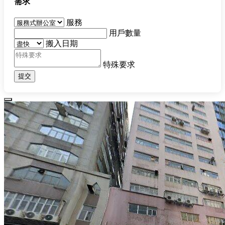
需求
服務
用戶數量
搬入日期
特殊要求
提交