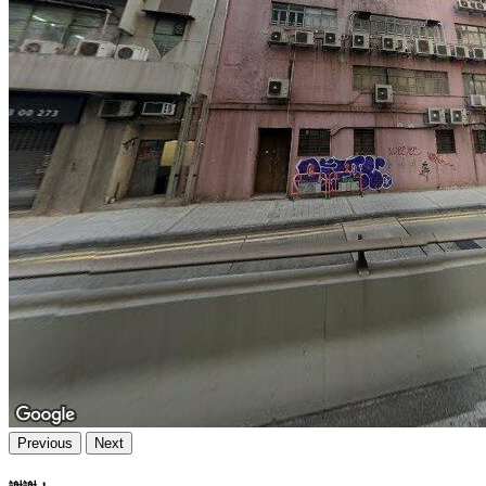
Previous
Next