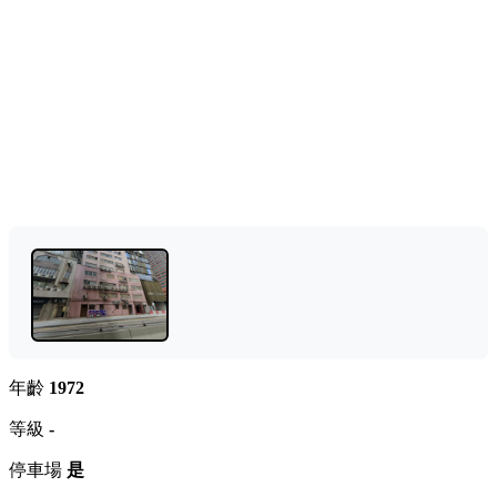
年齡
1972
等級
-
停車場
是