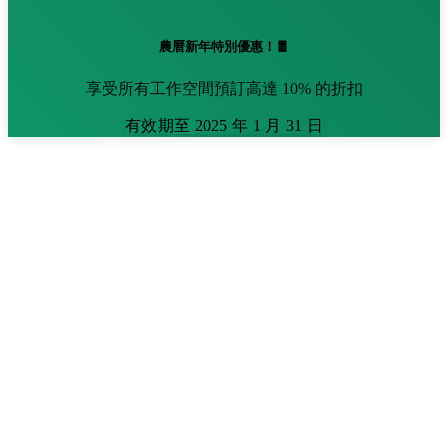
農曆新年特別優惠！🧧
享受所有工作空間預訂高達 10% 的折扣
有效期至 2025 年 1 月 31 日