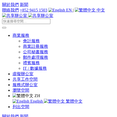
關於我們
新聞
聯絡我們
+852 9415 1503
EN
|
中文
商業服務
會計服務
商業註冊服務
公司秘書服務
郵件處理服務
禮賓服務
IT / 數據服務
虛擬辦公室
共享工作空間
服務式辦公室
瀏覽空間
ZH
English
繁體中文
列出空間
關於我們
新聞