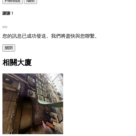
Previous
Next
謝謝！
您的訊息已成功發送。我們將盡快與您聯繫。
關閉
相關大廈