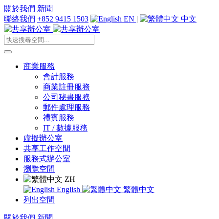
關於我們
新聞
聯絡我們
+852 9415 1503
EN
|
中文
商業服務
會計服務
商業註冊服務
公司秘書服務
郵件處理服務
禮賓服務
IT / 數據服務
虛擬辦公室
共享工作空間
服務式辦公室
瀏覽空間
ZH
English
繁體中文
列出空間
關於我們
新聞