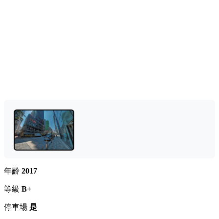
年齡
2017
等級
B+
停車場
是