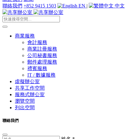
聯絡我們
+852 9415 1503
EN
|
中文
商業服務
會計服務
商業註冊服務
公司秘書服務
郵件處理服務
禮賓服務
IT / 數據服務
虛擬辦公室
共享工作空間
服務式辦公室
瀏覽空間
列出空間
聯絡我們
姓名
*