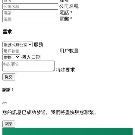
公司名稱
電話
*
電郵
*
需求
服務
用戶數量
搬入日期
特殊要求
提交
謝謝！
您的訊息已成功發送。我們將盡快與您聯繫。
關閉