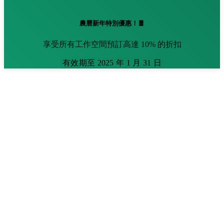
農曆新年特別優惠！🧧
享受所有工作空間預訂高達 10% 的折扣
有效期至 2025 年 1 月 31 日