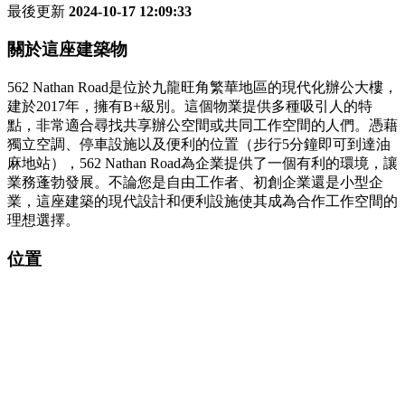
最後更新
2024-10-17 12:09:33
關於這座建築物
562 Nathan Road是位於九龍旺角繁華地區的現代化辦公大樓，
建於2017年，擁有B+級別。這個物業提供多種吸引人的特
點，非常適合尋找共享辦公空間或共同工作空間的人們。憑藉
獨立空調、停車設施以及便利的位置（步行5分鐘即可到達油
麻地站），562 Nathan Road為企業提供了一個有利的環境，讓
業務蓬勃發展。不論您是自由工作者、初創企業還是小型企
業，這座建築的現代設計和便利設施使其成為合作工作空間的
理想選擇。
位置