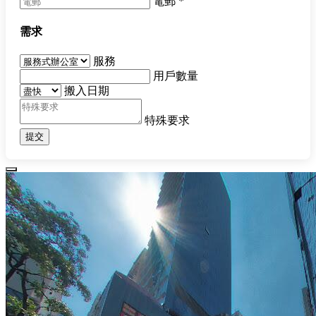
電郵
*
需求
服務
用戶數量
搬入日期
特殊要求
提交