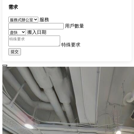
需求
服務
用戶數量
搬入日期
特殊要求
提交