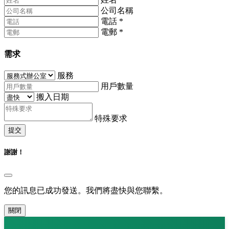
公司名稱
電話
*
電郵
*
需求
服務
用戶數量
搬入日期
特殊要求
提交
謝謝！
您的訊息已成功發送。我們將盡快與您聯繫。
關閉