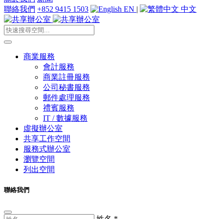
聯絡我們
+852 9415 1503
EN
|
中文
商業服務
會計服務
商業註冊服務
公司秘書服務
郵件處理服務
禮賓服務
IT / 數據服務
虛擬辦公室
共享工作空間
服務式辦公室
瀏覽空間
列出空間
聯絡我們
姓名
*