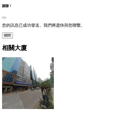
謝謝！
您的訊息已成功發送。我們將盡快與您聯繫。
關閉
相關大廈