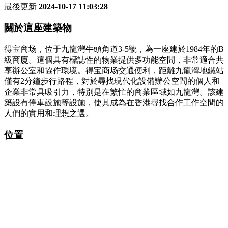
最後更新
2024-10-17 11:03:28
關於這座建築物
得宝商场，位于九龍灣牛頭角道3-5號，為一座建於1984年的B
級商廈。這個具有標誌性的物業提供多功能空間，非常適合共
享辦公室和協作環境。得宝商场交通便利，距離九龍灣地鐵站
僅有2分鐘步行路程，對於尋找現代化設備辦公空間的個人和
企業非常具吸引力，特別是在繁忙的商業區域如九龍灣。該建
築設有停車設施等設施，使其成為在香港尋找合作工作空間的
人們的實用和理想之選。
位置