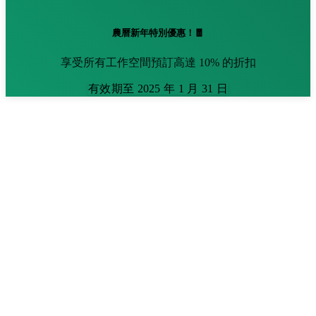
農曆新年特別優惠！🧧
享受所有工作空間預訂高達 10% 的折扣
有效期至 2025 年 1 月 31 日