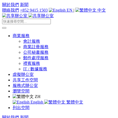
關於我們
新聞
聯絡我們
+852 9415 1503
EN
|
中文
商業服務
會計服務
商業註冊服務
公司秘書服務
郵件處理服務
禮賓服務
IT / 數據服務
虛擬辦公室
共享工作空間
服務式辦公室
瀏覽空間
ZH
English
繁體中文
列出空間
關於我們
新聞