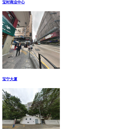
宝时商业中心
宝宁大厦