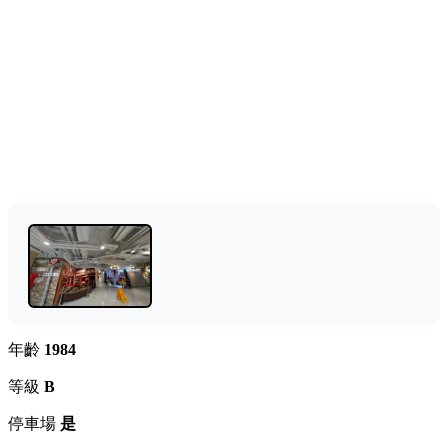
年齡
1984
等級
B
停車場
是