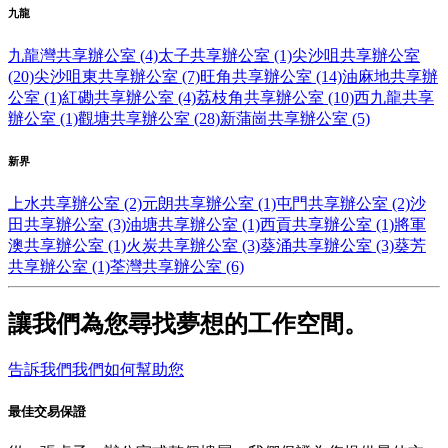
九龍
九龍灣共享辦公室 (4)
太子共享辦公室 (1)
尖沙咀共享辦公室
(20)
尖沙咀東共享辦公室 (7)
旺角共享辦公室 (14)
油麻地共享辦
公室 (1)
紅磡共享辦公室 (4)
荔枝角共享辦公室 (10)
西九龍共享
辦公室 (1)
觀塘共享辦公室 (28)
新蒲崗共享辦公室 (5)
新界
上水共享辦公室 (2)
元朗共享辦公室 (1)
屯門共享辦公室 (2)
沙
田共享辦公室 (3)
油塘共享辦公室 (1)
西貢共享辦公室 (1)
將軍
澳共享辦公室 (1)
火炭共享辦公室 (3)
葵涌共享辦公室 (3)
葵芳
共享辦公室 (1)
荃灣共享辦公室 (6)
讓我們為您尋找夢想的工作空間。
告訴我們我們如何幫助您
最佳交易保證