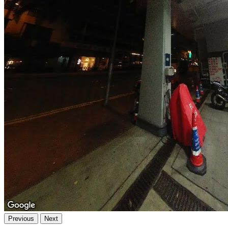
Previous
Next