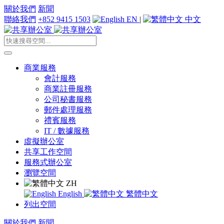
關於我們
新聞
聯絡我們
+852 9415 1503
EN
|
中文
商業服務
會計服務
商業註冊服務
公司秘書服務
郵件處理服務
禮賓服務
IT / 數據服務
虛擬辦公室
共享工作空間
服務式辦公室
瀏覽空間
ZH
English
繁體中文
列出空間
關於我們
新聞