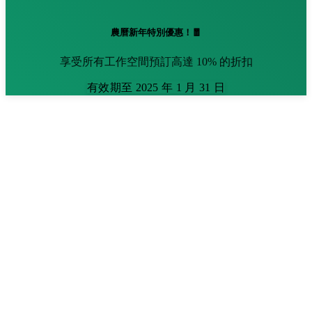
農曆新年特別優惠！🧧
享受所有工作空間預訂高達 10% 的折扣
有效期至 2025 年 1 月 31 日