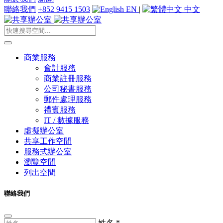
聯絡我們
+852 9415 1503
EN
|
中文
商業服務
會計服務
商業註冊服務
公司秘書服務
郵件處理服務
禮賓服務
IT / 數據服務
虛擬辦公室
共享工作空間
服務式辦公室
瀏覽空間
列出空間
聯絡我們
姓名
*