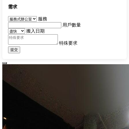
需求
服務
用戶數量
搬入日期
特殊要求
提交