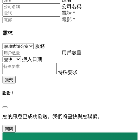
公司名稱
電話
*
電郵
*
需求
服務
用戶數量
搬入日期
特殊要求
提交
謝謝！
您的訊息已成功發送。我們將盡快與您聯繫。
關閉