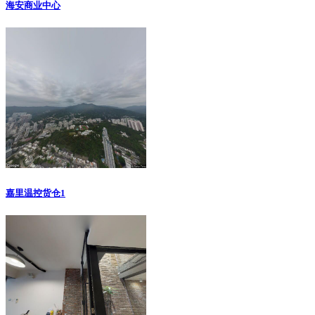
海安商业中心
嘉里温控货仓1