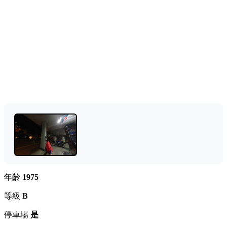
年齡
1975
等級
B
停車場
是