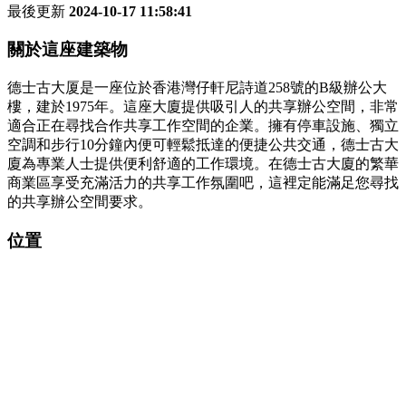
最後更新
2024-10-17 11:58:41
關於這座建築物
德士古大厦是一座位於香港灣仔軒尼詩道258號的B級辦公大
樓，建於1975年。這座大廈提供吸引人的共享辦公空間，非常
適合正在尋找合作共享工作空間的企業。擁有停車設施、獨立
空調和步行10分鐘內便可輕鬆抵達的便捷公共交通，德士古大
廈為專業人士提供便利舒適的工作環境。在德士古大廈的繁華
商業區享受充滿活力的共享工作氛圍吧，這裡定能滿足您尋找
的共享辦公空間要求。
位置