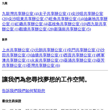
九龍
九龍灣共享辦公室 (4)
太子共享辦公室 (1)
尖沙咀共享辦公室
(20)
尖沙咀東共享辦公室 (7)
旺角共享辦公室 (14)
油麻地共享辦
公室 (1)
紅磡共享辦公室 (4)
荔枝角共享辦公室 (10)
西九龍共享
辦公室 (1)
觀塘共享辦公室 (28)
新蒲崗共享辦公室 (5)
新界
上水共享辦公室 (2)
元朗共享辦公室 (1)
屯門共享辦公室 (2)
沙
田共享辦公室 (3)
油塘共享辦公室 (1)
西貢共享辦公室 (1)
將軍
澳共享辦公室 (1)
火炭共享辦公室 (3)
葵涌共享辦公室 (3)
葵芳
共享辦公室 (1)
荃灣共享辦公室 (6)
讓我們為您尋找夢想的工作空間。
告訴我們我們如何幫助您
最佳交易保證