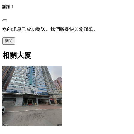
謝謝！
您的訊息已成功發送。我們將盡快與您聯繫。
關閉
相關大廈