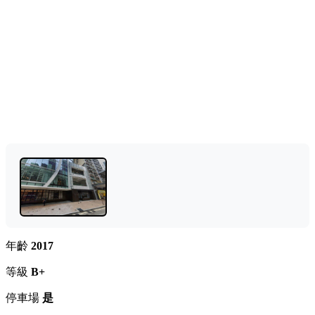
年齡
2017
等級
B+
停車場
是