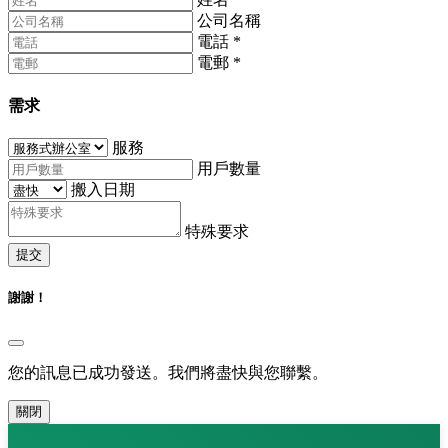
公司名稱
電話
*
電郵
*
需求
服務
用戶數量
搬入日期
特殊要求
提交
謝謝！
您的訊息已成功發送。我們將盡快與您聯繫。
關閉