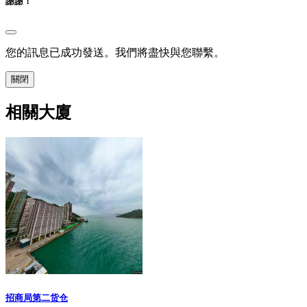
謝謝！
您的訊息已成功發送。我們將盡快與您聯繫。
關閉
相關大廈
招商局第二货仓