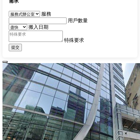
需求
服務
用戶數量
搬入日期
特殊要求
提交