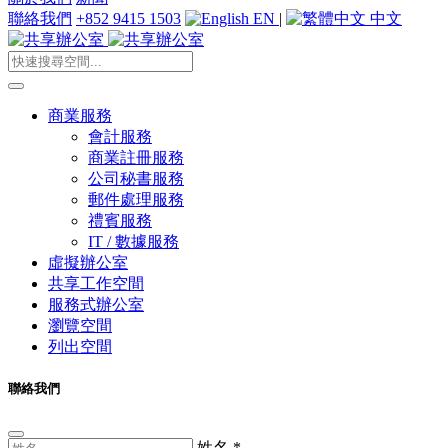
聯絡我們
+852 9415 1503
EN
|
中文
商業服務
會計服務
商業註冊服務
公司秘書服務
郵件處理服務
禮賓服務
IT / 數據服務
虛擬辦公室
共享工作空間
服務式辦公室
瀏覽空間
列出空間
聯絡我們
姓名
*