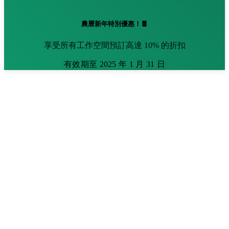
農曆新年特別優惠！🧧
享受所有工作空間預訂高達 10% 的折扣
有效期至 2025 年 1 月 31 日