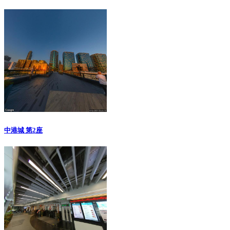
中港城 第2座