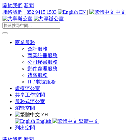
關於我們
新聞
聯絡我們
+852 9415 1503
EN
|
中文
商業服務
會計服務
商業註冊服務
公司秘書服務
郵件處理服務
禮賓服務
IT / 數據服務
虛擬辦公室
共享工作空間
服務式辦公室
瀏覽空間
ZH
English
繁體中文
列出空間
關於我們
新聞