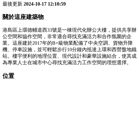
最後更新
2024-10-17 12:10:59
關於這座建築物
港島區上環德輔道西33號是一棟現代化辦公大樓，提供共享辦
公空間和協作空間，非常適合尋找充滿活力和合作氛圍的企
業。這座建於2017年的B+級物業配備了中央空調、貨物升降
機、停車設施，並可輕鬆步行10分鐘內抵達上環和西營盤地鐵
站。樓宇便利的地理位置、現代設計和豪華設施結合，使其成
為專業人士在城市中心尋找充滿活力工作空間的理想選擇。
位置