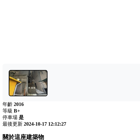
年齡
2016
等級
B+
停車場
是
最後更新
2024-10-17 12:12:27
關於這座建築物