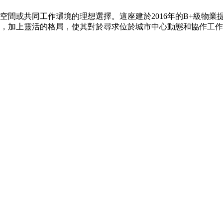
公空間或共同工作環境的理想選擇。這座建於2016年的B+級物
置，加上靈活的格局，使其對於尋求位於城市中心動態和協作工