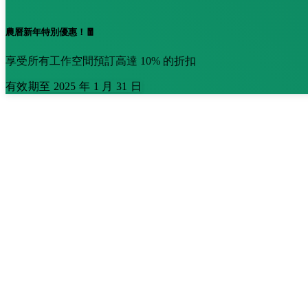
農曆新年特別優惠！🧧
享受所有工作空間預訂高達 10% 的折扣
有效期至 2025 年 1 月 31 日