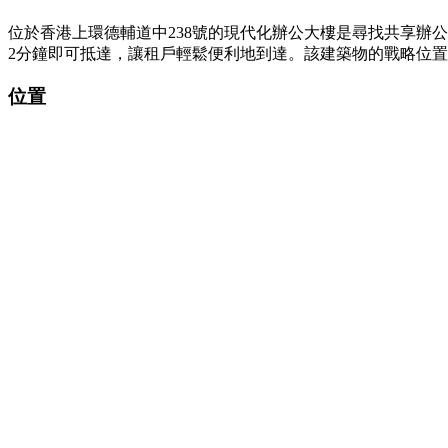
位於香港上環德輔道中238號的現代化辦公大樓是尋找共享辦
2分鐘即可抵達，讓租戶輕鬆便利地到達。該建築物的戰略位
位置