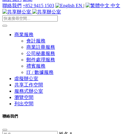
聯絡我們
+852 9415 1503
EN
|
中文
商業服務
會計服務
商業註冊服務
公司秘書服務
郵件處理服務
禮賓服務
IT / 數據服務
虛擬辦公室
共享工作空間
服務式辦公室
瀏覽空間
列出空間
聯絡我們
姓名
*