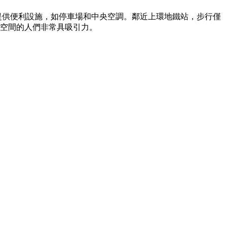
業提供便利設施，如停車場和中央空調。鄰近上環地鐵站，步行僅
作空間的人們非常具吸引力。