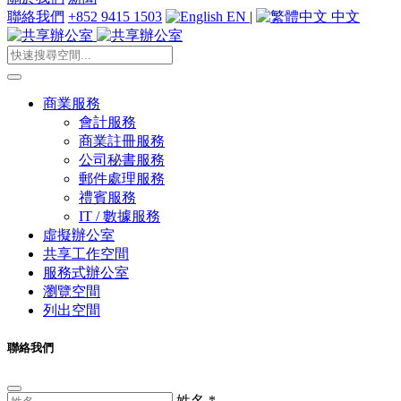
聯絡我們
+852 9415 1503
EN
|
中文
商業服務
會計服務
商業註冊服務
公司秘書服務
郵件處理服務
禮賓服務
IT / 數據服務
虛擬辦公室
共享工作空間
服務式辦公室
瀏覽空間
列出空間
聯絡我們
姓名
*