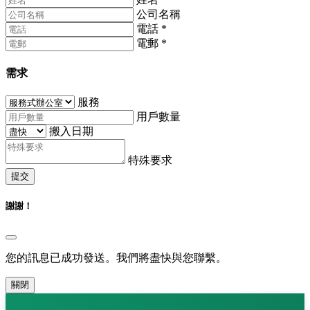
公司名稱
電話
*
電郵
*
需求
服務
用戶數量
搬入日期
特殊要求
提交
謝謝！
您的訊息已成功發送。我們將盡快與您聯繫。
關閉