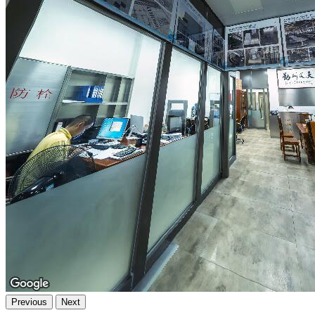
Previous
Next