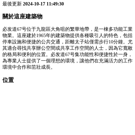
最後更新
2024-10-17 11:49:30
關於這座建築物
必发道67号位于九龍區大角咀的繁華地帶，是一棟多功能工業
物業。這座建於1965年的建築物提供各種吸引人的特色，包括
停車設施和便捷的公共交通，距離太子站僅需步行10分鐘。尤
其適合尋找共享辦公空間或共享工作空間的人士，因為它寬敞
的格局和便利的位置。必发道67号集功能性和便捷性於一身，
為專業人士提供了一個理想的環境，讓他們在充滿活力的工作
環境中合作和茁壯成長。
位置