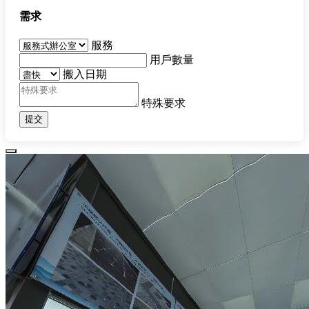
需求
服務
用戶數量
搬入日期
特殊要求
提交