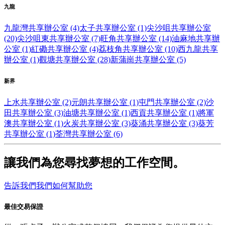
九龍
九龍灣共享辦公室 (4)
太子共享辦公室 (1)
尖沙咀共享辦公室
(20)
尖沙咀東共享辦公室 (7)
旺角共享辦公室 (14)
油麻地共享辦
公室 (1)
紅磡共享辦公室 (4)
荔枝角共享辦公室 (10)
西九龍共享
辦公室 (1)
觀塘共享辦公室 (28)
新蒲崗共享辦公室 (5)
新界
上水共享辦公室 (2)
元朗共享辦公室 (1)
屯門共享辦公室 (2)
沙
田共享辦公室 (3)
油塘共享辦公室 (1)
西貢共享辦公室 (1)
將軍
澳共享辦公室 (1)
火炭共享辦公室 (3)
葵涌共享辦公室 (3)
葵芳
共享辦公室 (1)
荃灣共享辦公室 (6)
讓我們為您尋找夢想的工作空間。
告訴我們我們如何幫助您
最佳交易保證