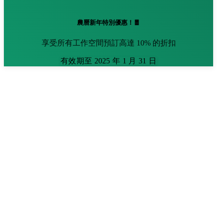
農曆新年特別優惠！🧧
享受所有工作空間預訂高達 10% 的折扣
有效期至 2025 年 1 月 31 日