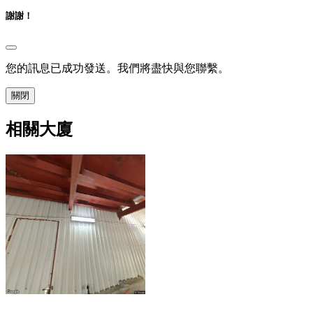
謝謝！
您的訊息已成功發送。我們將盡快與您聯繫。
關閉
相關大廈