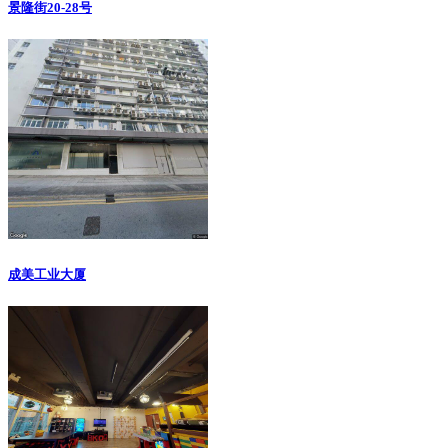
景隆街20-28号
成美工业大厦