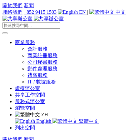
關於我們
新聞
聯絡我們
+852 9415 1503
EN
|
中文
商業服務
會計服務
商業註冊服務
公司秘書服務
郵件處理服務
禮賓服務
IT / 數據服務
虛擬辦公室
共享工作空間
服務式辦公室
瀏覽空間
ZH
English
繁體中文
列出空間
關於我們
新聞