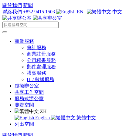
關於我們
新聞
聯絡我們
+852 9415 1503
EN
|
中文
商業服務
會計服務
商業註冊服務
公司秘書服務
郵件處理服務
禮賓服務
IT / 數據服務
虛擬辦公室
共享工作空間
服務式辦公室
瀏覽空間
ZH
English
繁體中文
列出空間
關於我們
新聞