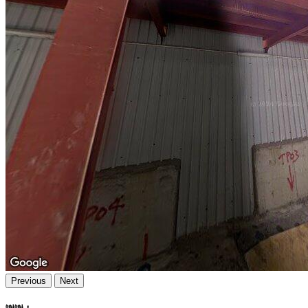
Previous
Next