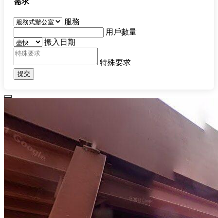
需求
服務
用戶數量
搬入日期
特殊要求
提交