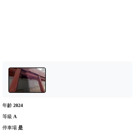
年齡
2024
等級
A
停車場
是