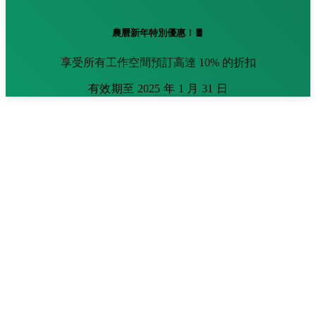
農曆新年特別優惠！🧧
享受所有工作空間預訂高達 10% 的折扣
有效期至 2025 年 1 月 31 日