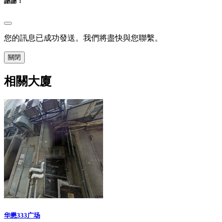
謝謝！
您的訊息已成功發送。我們將盡快與您聯繫。
關閉
相關大廈
华懋333广场