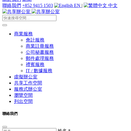
聯絡我們
+852 9415 1503
EN
|
中文
商業服務
會計服務
商業註冊服務
公司秘書服務
郵件處理服務
禮賓服務
IT / 數據服務
虛擬辦公室
共享工作空間
服務式辦公室
瀏覽空間
列出空間
聯絡我們
姓名
*