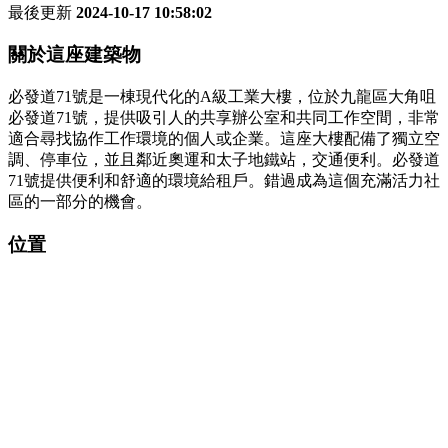
最後更新
2024-10-17 10:58:02
關於這座建築物
必發道71號是一棟現代化的A級工業大樓，位於九龍區大角咀
必發道71號，提供吸引人的共享辦公室和共同工作空間，非常
適合尋找協作工作環境的個人或企業。這座大樓配備了獨立空
調、停車位，並且鄰近奧運和太子地鐵站，交通便利。必發道
71號提供便利和舒適的環境給租戶。錯過成為這個充滿活力社
區的一部分的機會。
位置