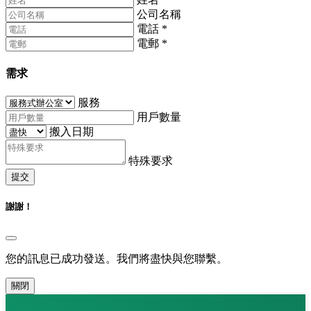
公司名稱
電話
*
電郵
*
需求
服務
用戶數量
搬入日期
特殊要求
提交
謝謝！
您的訊息已成功發送。我們將盡快與您聯繫。
關閉