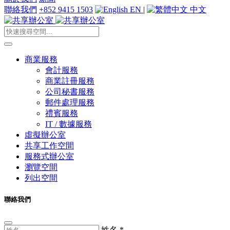
聯絡我們
+852 9415 1503
EN
|
中文
商業服務
會計服務
商業註冊服務
公司秘書服務
郵件處理服務
禮賓服務
IT / 數據服務
虛擬辦公室
共享工作空間
服務式辦公室
瀏覽空間
列出空間
聯絡我們
姓名
*