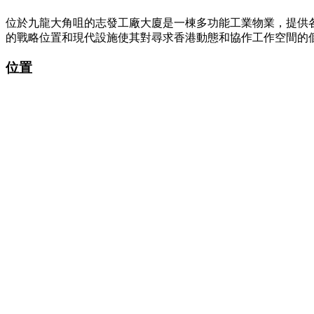
位於九龍大角咀的志發工廠大廈是一棟多功能工業物業，提供各
的戰略位置和現代設施使其對尋求香港動態和協作工作空間的
位置