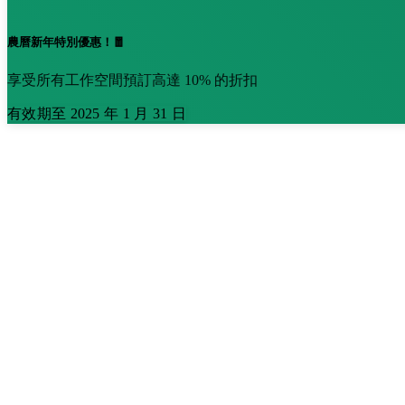
農曆新年特別優惠！🧧
享受所有工作空間預訂高達 10% 的折扣
有效期至 2025 年 1 月 31 日