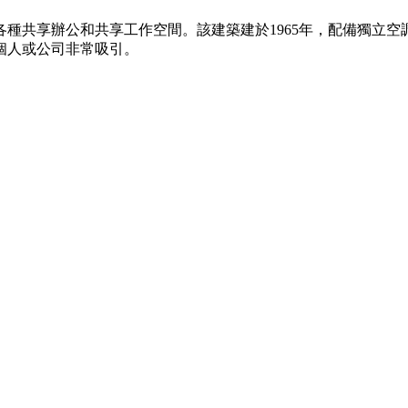
種共享辦公和共享工作空間。該建築建於1965年，配備獨立空
個人或公司非常吸引。