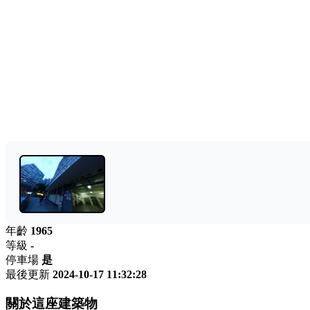
年齡
1965
等級
-
停車場
是
最後更新
2024-10-17 11:32:28
關於這座建築物