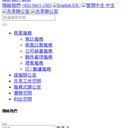
聯絡我們
+852 9415 1503
EN
|
中文
商業服務
會計服務
商業註冊服務
公司秘書服務
郵件處理服務
禮賓服務
IT / 數據服務
虛擬辦公室
共享工作空間
服務式辦公室
瀏覽空間
列出空間
聯絡我們
姓名
*