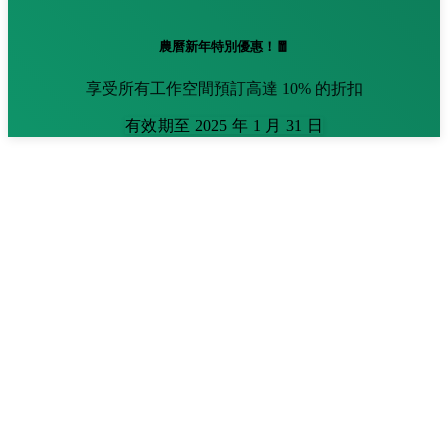
農曆新年特別優惠！🧧
享受所有工作空間預訂高達 10% 的折扣
有效期至 2025 年 1 月 31 日