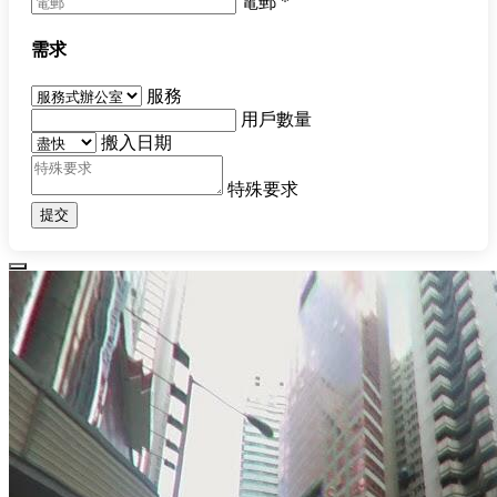
電郵
*
需求
服務
用戶數量
搬入日期
特殊要求
提交