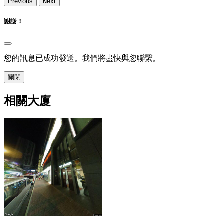
Previous
Next
謝謝！
您的訊息已成功發送。我們將盡快與您聯繫。
關閉
相關大廈