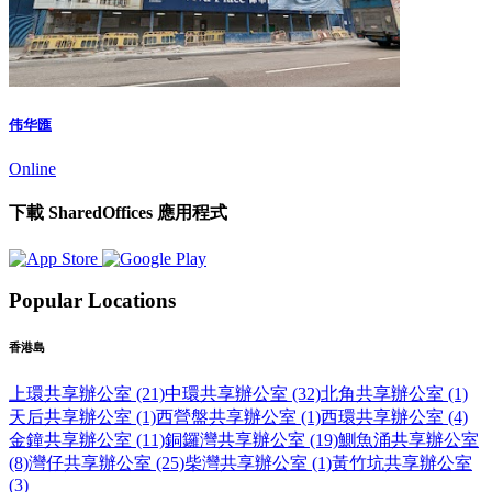
伟华匯
Online
下載 SharedOffices 應用程式
Popular Locations
香港島
上環共享辦公室 (21)
中環共享辦公室 (32)
北角共享辦公室 (1)
天后共享辦公室 (1)
西營盤共享辦公室 (1)
西環共享辦公室 (4)
金鐘共享辦公室 (11)
銅鑼灣共享辦公室 (19)
鰂魚涌共享辦公室
(8)
灣仔共享辦公室 (25)
柴灣共享辦公室 (1)
黃竹坑共享辦公室
(3)