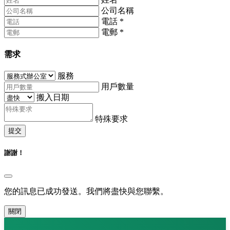
公司名稱
電話
*
電郵
*
需求
服務
用戶數量
搬入日期
特殊要求
提交
謝謝！
您的訊息已成功發送。我們將盡快與您聯繫。
關閉