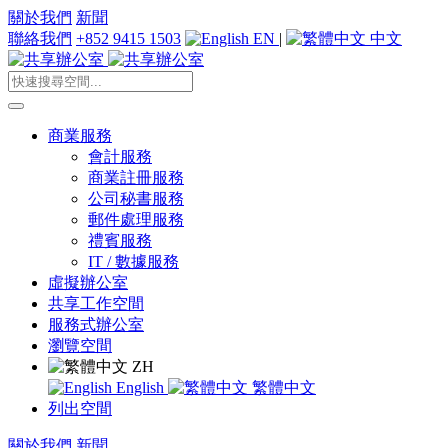
關於我們
新聞
聯絡我們
+852 9415 1503
EN
|
中文
商業服務
會計服務
商業註冊服務
公司秘書服務
郵件處理服務
禮賓服務
IT / 數據服務
虛擬辦公室
共享工作空間
服務式辦公室
瀏覽空間
ZH
English
繁體中文
列出空間
關於我們
新聞