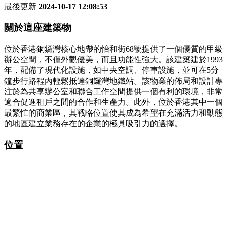
最後更新
2024-10-17 12:08:53
關於這座建築物
位於香港銅鑼灣核心地帶的怡和街68號提供了一個優質的甲級
辦公空間，不僅外觀優美，而且功能性強大。該建築建於1993
年，配備了現代化設施，如中央空調、停車設施，並可在5分
鐘步行路程內輕鬆抵達銅鑼灣地鐵站。該物業的佈局和設計專
注於為共享辦公室和聯合工作空間提供一個有利的環境，非常
適合促進租戶之間的合作和生產力。此外，位於香港其中一個
最繁忙的商業區，其戰略位置使其成為希望在充滿活力和動態
的地區建立業務存在的企業的極具吸引力的選擇。
位置