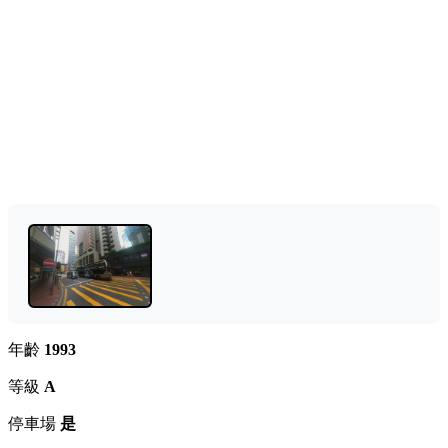
年齡
1993
等級
A
停車場
是